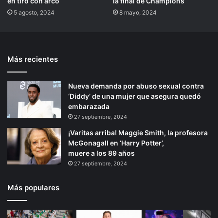
en tiro con arco
la final de Champions
5 agosto, 2024
8 mayo, 2024
Más recientes
Nueva demanda por abuso sexual contra
‘Diddy’ de una mujer que asegura quedó
embarazada
27 septiembre, 2024
¡Varitas arriba! Maggie Smith, la profesora
McGonagall en ‘Harry Potter’,
muere a los 89 años
27 septiembre, 2024
Más populares