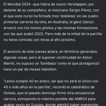
El Mundial 2024 -que lidera de nuevo Verstappen, por
delante de su compañero, el mexicano Sergio Pérez, con
el que este curso ha firmado tres ‘dobletes’ en las cuatro
primeras carreras (la otra, en Australia, la ganó Sainz)-
arrancó con los mismo pilotos y las mismas formaciones
con las que acabó 2023. Pero más de la mitad de la parrilla
no tiene contrato con miras al año próximo.
El anuncio de este jueves aclara, en términos generales,
algunas cosas; pero al suponer continuidad en Aston
Martin, no supuso un ‘bombazo’ como el que protagonizó
hace un par de meses Hamilton.
“Lewis cumple 40 en enero, así que no seré el único con
40 o más años en la parrilla”, recordó el catedrático de
Oviedo, que el pasado domingo firmó otra sensacional
carrera, extrayendo lo máximo posible del AMR24 para
acabar sexto en Suzuka, donde admitió haber mantenido