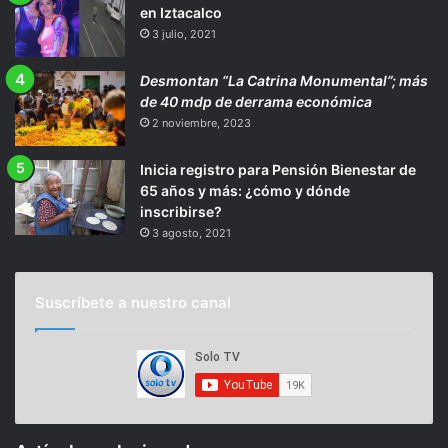
en Iztacalco
3 julio, 2021
Desmontan “La Catrina Monumental”; más
de 40 mdp de derrama económica
2 noviembre, 2023
Inicia registro para Pensión Bienestar de
65 años y más: ¿cómo y dónde
inscribirse?
3 agosto, 2021
Suscríbete a nuestro canal