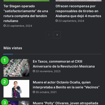
Ter Stegen operado
Ofrecen recompensa por
“satisfactoriamente” de una
responsables de tiroteo en
rotura completa del tendón
Alabama que dejó 4 muertos
rotuliano
23 septiembre, 2024
23 septiembre, 2024
Página
Siguiente
anterior
página
Más vistas
En Taxco, conmemoran el CXIII
Aniversario de la Revolución Mexicana
20 noviembre, 2023
Muere el actor Octavio Ocaña, quien
interpretaba a Benito en la serie “Vecinos”
30 octubre, 2021
Muere “Polly” Olivares, joven atropellada