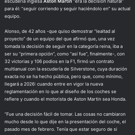
escudería inglesa
Aston Martin
“era la decisión natural”
para él: “seguir corriendo y seguir haciéndolo en” su actual
equipo.
Alonso, de 42 años -que quiso demostrar “lealtad al
proyecto” de un equipo del que afirmó que, una vez
tomada la decisión de seguir en la categoría reina, iba a
ser su “primera opción”, como “así fue”, finalmente-, con
32 victorias y 106 podios en la F1, firmó un contrato
multianual con la escudería de Silverstone, cuya duración
exacta no se ha hecho pública, pero que, como mínimo,
llegará a 2026: cuando entre en vigor la nueva
reglamentación en lo que al diseño de los coches se
refiere y cuando el motorista de Aston Martin sea Honda.
“Fue una decisión fácil de tomar. Las cosas no cambiaron
mucho desde lo que dije en la presentación del coche, el
pasado mes de febrero. Tenía que estar seguro de si