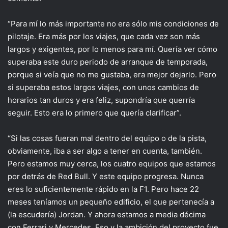
“Para mí lo más importante no era sólo mis condiciones de
pilotaje. Era más por los viajes, que cada vez son más
largos y exigentes, por lo menos para mí. Quería ver cómo
superaba este duro periodo de arranque de temporada,
porque si veía que no me gustaba, era mejor dejarlo. Pero
si superaba estos largos viajes, con unos cambios de
horarios tan duros y era feliz, supondría que querría
seguir. Esto era lo primero que quería clarificar”.
“Si las cosas fueran mal dentro del equipo o de la pista,
obviamente, iba a ser algo a tener en cuenta, también.
Pero estamos muy cerca, los cuatro equipos que estamos
por detrás de Red Bull. Y este equipo progresa. Nunca
eres lo suficientemente rápido en la F1. Pero hace 22
meses teníamos un pequeño edificio, el que pertenecía a
(la escudería) Jordan. Y ahora estamos a media décima
con Ferrari y Mercedes. Eso y la ambición del proyecto fue