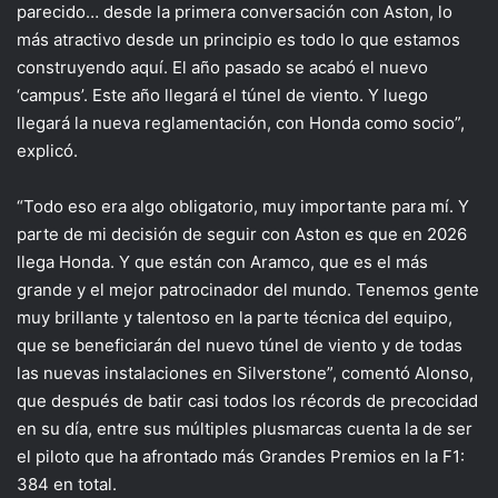
parecido… desde la primera conversación con Aston, lo
más atractivo desde un principio es todo lo que estamos
construyendo aquí. El año pasado se acabó el nuevo
‘campus’. Este año llegará el túnel de viento. Y luego
llegará la nueva reglamentación, con Honda como socio”,
explicó.
“Todo eso era algo obligatorio, muy importante para mí. Y
parte de mi decisión de seguir con Aston es que en 2026
llega Honda. Y que están con Aramco, que es el más
grande y el mejor patrocinador del mundo. Tenemos gente
muy brillante y talentoso en la parte técnica del equipo,
que se beneficiarán del nuevo túnel de viento y de todas
las nuevas instalaciones en Silverstone”, comentó Alonso,
que después de batir casi todos los récords de precocidad
en su día, entre sus múltiples plusmarcas cuenta la de ser
el piloto que ha afrontado más Grandes Premios en la F1:
384 en total.