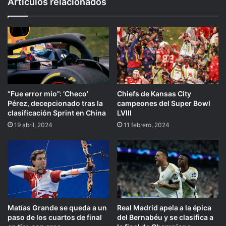
Artículos relacionados
“Fue error mío”: ‘Checo’
Chiefs de Kansas City
Pérez, decepcionado tras la
campeones del Super Bowl
clasificación Sprint en China
LVIII
19 abril, 2024
11 febrero, 2024
Matías Grande se queda a un
Real Madrid apela a la épica
paso de los cuartos de final
del Bernabéu y se clasifica a