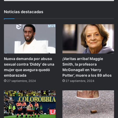
Noticias destacadas
Nueva demanda por abuso
¡Varitas arriba! Maggie
sexual contra ‘Diddy’ de una
Smith, la profesora
mujer que asegura quedó
McGonagall en ‘Harry
embarazada
Potter’, muere a los 89 años
27 septiembre, 2024
27 septiembre, 2024