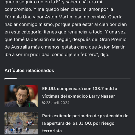
quería seguir o no en la F1 y saber cuál era mi
compromiso. Y me quedó bien claro mi amor por la
Fórmula Uno y por Aston Martin, eso no cambió. Quería
hablar conmigo mismo, porque para estar al cien por cien
en esta categoría, tienes que renunciar a todo. Y una vez
que tomé la decisión de seguir, después del Gran Premio
de Australia más o menos, estaba claro que Aston Martin
iba a ser mi prioridad, como dije en febrero”, dijo.
Artículos relacionados
EE.UU. compensará con 138.7 mdd a
víctimas del exmédico Larry Nassar
23 abril, 2024
París extiende perímetro de protección de
la apertura de los JJ.OO. por riesgo
terrorista