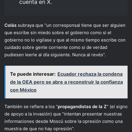
cuenta en X.
Colás
subraya que “un corresponsal tiene que ser alguien
que escribe sin miedo sobre el gobierno como si el
gobierno no lo vigilase y que al mismo tiempo escribe con
cuidado sobre gente corriente como si de verdad
pudiesen leerle al día siguiente. Nunca al revés”.
Te puede interesar:
Ecuador rechaza la condena
de la OEA pero se abre a reconstruir la confianza
con México
También se refiere a los “
propagandistas de la Z
” (el signo
de apoyo a la invasión) que “intentan presentar nuestras
informaciones desde Moscú sobre la opresión como una
muestra de que no hay opresión”.