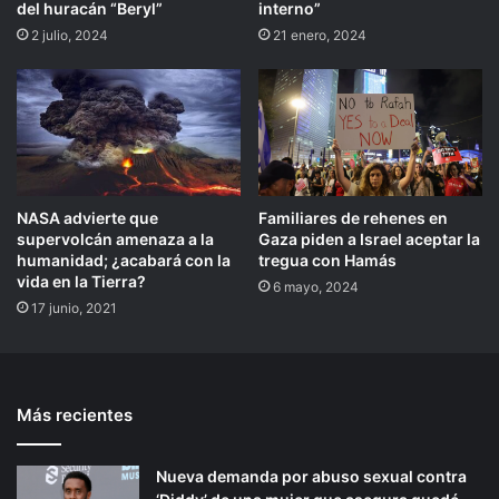
del huracán “Beryl”
interno”
2 julio, 2024
21 enero, 2024
NASA advierte que
Familiares de rehenes en
supervolcán amenaza a la
Gaza piden a Israel aceptar la
humanidad; ¿acabará con la
tregua con Hamás
vida en la Tierra?
6 mayo, 2024
17 junio, 2021
Más recientes
Nueva demanda por abuso sexual contra