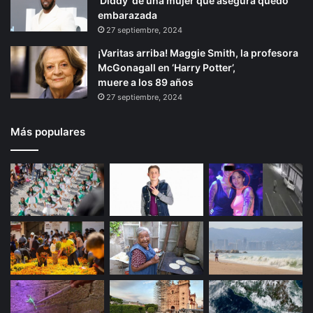
‘Diddy’ de una mujer que asegura quedó
embarazada
27 septiembre, 2024
¡Varitas arriba! Maggie Smith, la profesora
McGonagall en ‘Harry Potter’,
muere a los 89 años
27 septiembre, 2024
Más populares