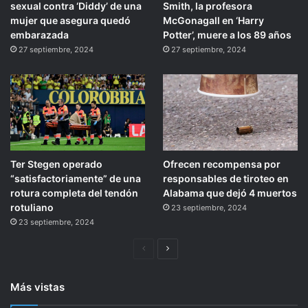
sexual contra ‘Diddy’ de una
Smith, la profesora
mujer que asegura quedó
McGonagall en ‘Harry
embarazada
Potter’, muere a los 89 años
27 septiembre, 2024
27 septiembre, 2024
Ter Stegen operado
Ofrecen recompensa por
“satisfactoriamente” de una
responsables de tiroteo en
rotura completa del tendón
Alabama que dejó 4 muertos
rotuliano
23 septiembre, 2024
23 septiembre, 2024
Página
Siguiente
anterior
página
Más vistas