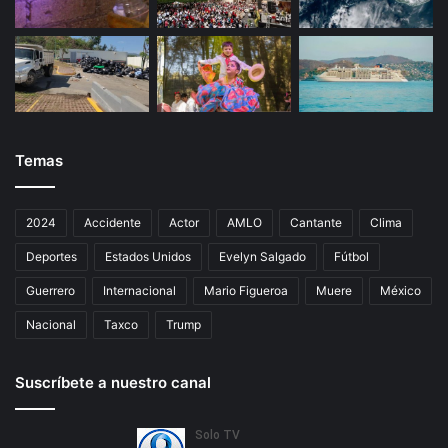
Temas
2024
Accidente
Actor
AMLO
Cantante
Clima
Deportes
Estados Unidos
Evelyn Salgado
Fútbol
Guerrero
Internacional
Mario Figueroa
Muere
México
Nacional
Taxco
Trump
Suscríbete a nuestro canal