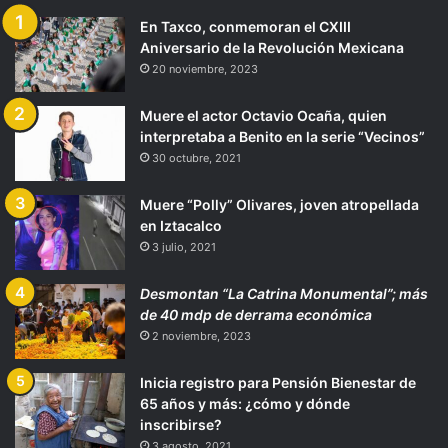
En Taxco, conmemoran el CXIII
Aniversario de la Revolución Mexicana
20 noviembre, 2023
Muere el actor Octavio Ocaña, quien
interpretaba a Benito en la serie “Vecinos”
30 octubre, 2021
Muere “Polly” Olivares, joven atropellada
en Iztacalco
3 julio, 2021
Desmontan “La Catrina Monumental”; más
de 40 mdp de derrama económica
2 noviembre, 2023
Inicia registro para Pensión Bienestar de
65 años y más: ¿cómo y dónde
inscribirse?
3 agosto, 2021