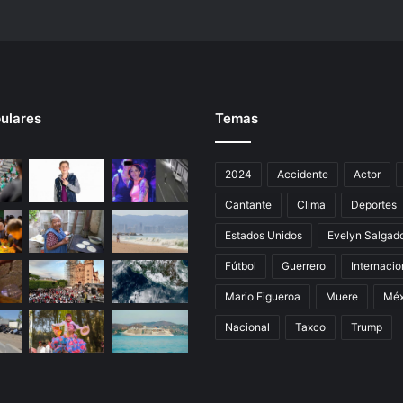
ulares
Temas
2024
Accidente
Actor
Cantante
Clima
Deportes
Estados Unidos
Evelyn Salgad
Fútbol
Guerrero
Internacio
Mario Figueroa
Muere
Méx
Nacional
Taxco
Trump