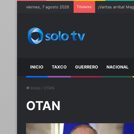
viernes, 7 agosto 2026
Titulares:
INICIO
TAXCO
GUERRERO
NACIONAL
Inicio
/
OTAN
OTAN