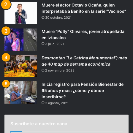
Muere el actor Octavio Ocaña, quien
interpretaba a Benito en la serie “Vecinos”
30 octubre, 2021
Muere “Polly” Olivares, joven atropellada
en Iztacalco
3 julio, 2021
Desmontan “La Catrina Monumental”; más
de 40 mdp de derrama económica
2 noviembre, 2023
Inicia registro para Pensión Bienestar de
65 años y más: ¿cómo y dónde
inscribirse?
3 agosto, 2021
Suscríbete a nuestro canal