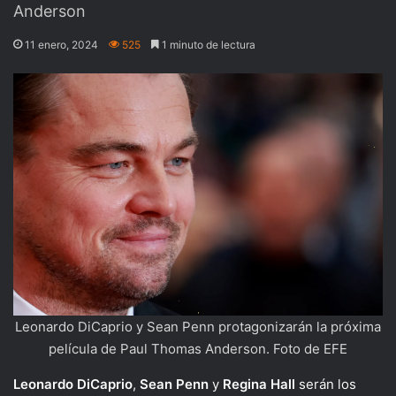
Anderson
11 enero, 2024
525
1 minuto de lectura
Leonardo DiCaprio y Sean Penn protagonizarán la próxima
película de Paul Thomas Anderson. Foto de EFE
Leonardo
DiCaprio
,
Sean
Penn
y
Regina
Hall
serán los