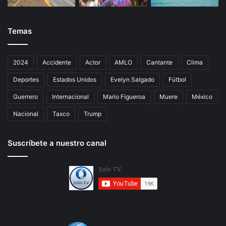
Temas
2024
Accidente
Actor
AMLO
Cantante
Clima
Deportes
Estados Unidos
Evelyn Salgado
Fútbol
Guerrero
Internacional
Mario Figueroa
Muere
México
Nacional
Taxco
Trump
Suscríbete a nuestro canal