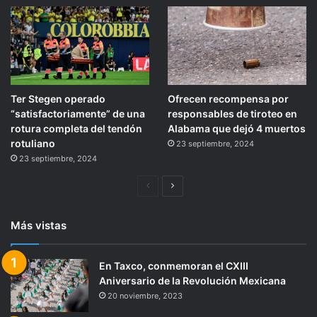
Ter Stegen operado
Ofrecen recompensa por
“satisfactoriamente” de una
responsables de tiroteo en
rotura completa del tendón
Alabama que dejó 4 muertos
rotuliano
23 septiembre, 2024
23 septiembre, 2024
Página
Siguiente
anterior
página
Más vistas
En Taxco, conmemoran el CXIII
Aniversario de la Revolución Mexicana
20 noviembre, 2023