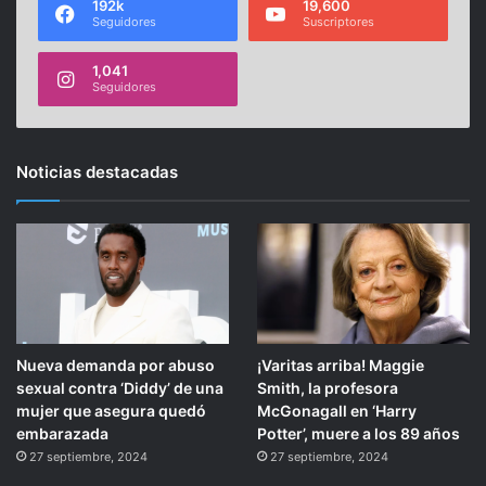
192k
19,600
Seguidores
Suscriptores
1,041
Seguidores
Noticias destacadas
Nueva demanda por abuso
¡Varitas arriba! Maggie
sexual contra ‘Diddy’ de una
Smith, la profesora
mujer que asegura quedó
McGonagall en ‘Harry
embarazada
Potter’, muere a los 89 años
27 septiembre, 2024
27 septiembre, 2024