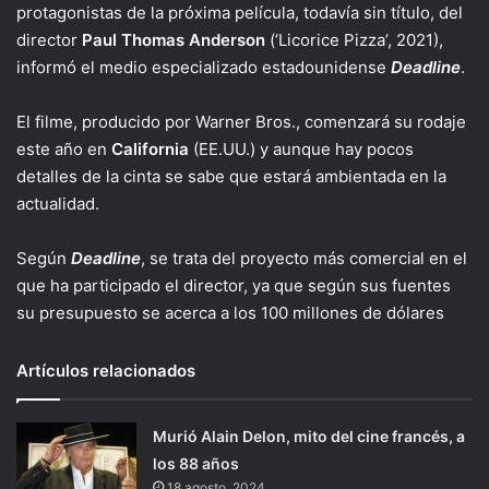
protagonistas de la próxima película, todavía sin título, del
director
Paul Thomas Anderson
(‘Licorice Pizza’, 2021),
informó el medio especializado estadounidense
Deadline
.
El filme, producido por Warner Bros., comenzará su rodaje
este año en
California
(EE.UU.) y aunque hay pocos
detalles de la cinta se sabe que estará ambientada en la
actualidad.
Según
Deadline
, se trata del proyecto más comercial en el
que ha participado el director, ya que según sus fuentes
su presupuesto se acerca a los 100 millones de dólares
Artículos relacionados
Murió Alain Delon, mito del cine francés, a
los 88 años
18 agosto, 2024