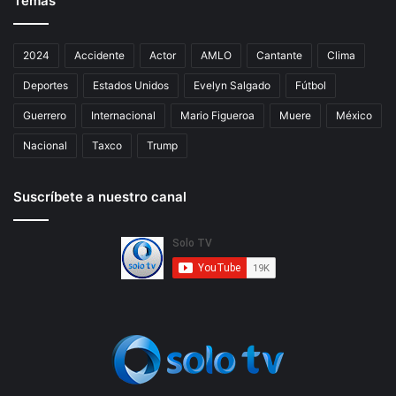
Temas
2024
Accidente
Actor
AMLO
Cantante
Clima
Deportes
Estados Unidos
Evelyn Salgado
Fútbol
Guerrero
Internacional
Mario Figueroa
Muere
México
Nacional
Taxco
Trump
Suscríbete a nuestro canal