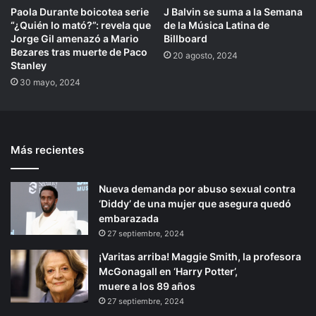
Paola Durante boicotea serie
J Balvin se suma a la Semana
“¿Quién lo mató?”: revela que
de la Música Latina de
Jorge Gil amenazó a Mario
Billboard
Bezares tras muerte de Paco
20 agosto, 2024
Stanley
30 mayo, 2024
Más recientes
Nueva demanda por abuso sexual contra
‘Diddy’ de una mujer que asegura quedó
embarazada
27 septiembre, 2024
¡Varitas arriba! Maggie Smith, la profesora
McGonagall en ‘Harry Potter’,
muere a los 89 años
27 septiembre, 2024