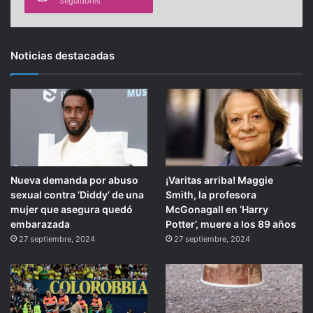
Seguidores
Noticias destacadas
Nueva demanda por abuso
¡Varitas arriba! Maggie
sexual contra ‘Diddy’ de una
Smith, la profesora
mujer que asegura quedó
McGonagall en ‘Harry
embarazada
Potter’, muere a los 89 años
27 septiembre, 2024
27 septiembre, 2024