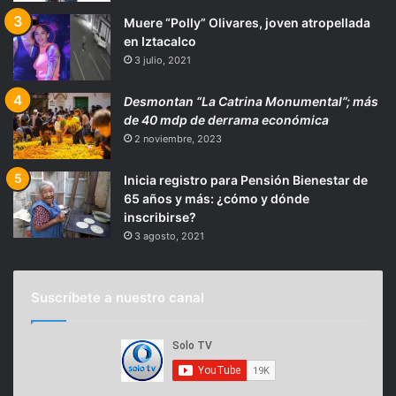
Muere “Polly” Olivares, joven atropellada
en Iztacalco
3 julio, 2021
Desmontan “La Catrina Monumental”; más
de 40 mdp de derrama económica
2 noviembre, 2023
Inicia registro para Pensión Bienestar de
65 años y más: ¿cómo y dónde
inscribirse?
3 agosto, 2021
Suscríbete a nuestro canal