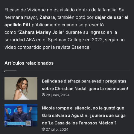
El caso de Vivienne no es aislado dentro de la familia. Su
hermana mayor,
Zahara
, también optó por
dejar de usar el
apellido Pitt
públicamente cuando se presentó
como
“Zahara Marley Jolie”
durante su ingreso en la
sororidad AKA en el Spelman College en 2022, según un
video compartido por la revista Essence.
Artículos relacionados
Belinda se disfraza para evadir preguntas
sobre Christian Nodal, ¡pero la reconocen!
28 junio, 2024
Nicola rompe el silencio, no le gustó que
Gala salvara a Agustín: ¿quiere que salga
de ‘La Casa de los Famosos México’?
27 julio, 2024