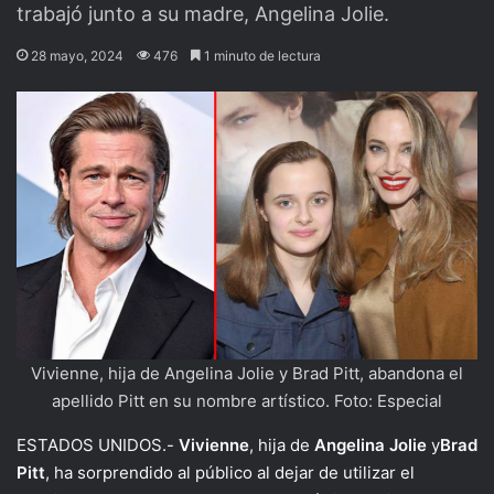
trabajó junto a su madre, Angelina Jolie.
28 mayo, 2024
476
1 minuto de lectura
Vivienne, hija de Angelina Jolie y Brad Pitt, abandona el
apellido Pitt en su nombre artístico. Foto: Especial
ESTADOS UNIDOS.-
Vivienne
, hija de
Angelina Jolie
y
Brad
Pitt
, ha sorprendido al público al dejar de utilizar el