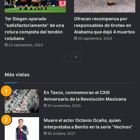
Ter Stegen operado
Ofrecen recompensa por
“satisfactoriamente” de una
responsables de tiroteo en
rotura completa del tendón
Alabama que dejó 4 muertos
rotuliano
23 septiembre, 2024
23 septiembre, 2024
Página
Siguiente
anterior
página
Más vistas
En Taxco, conmemoran el CXIII
Aniversario de la Revolución Mexicana
20 noviembre, 2023
Muere el actor Octavio Ocaña, quien
interpretaba a Benito en la serie “Vecinos”
30 octubre, 2021