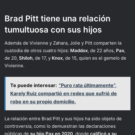
Brad Pitt tiene una relación
tumultuosa con sus hijos
Además de Vivienne y Zahara, Jolie y Pitt comparten la
custodia de otros cuatro hijos:
Maddox
, de 22 años,
Pax
,
de 20,
Shiloh
, de 17, y
Knox
, de 15, quien es el gemelo de
Vivienne.
Te puede interesar:
“Puro rata últimamente”,
Karely Ruiz compartió en redes que sufrió de
robo en su propio domicilio.
La relación entre Brad Pitt y sus hijos ha sido objeto de
controversia, como lo demuestran las declaraciones
públicas de
su hijo Pax en 2020
, donde
calificó a su