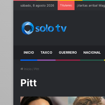
sábado, 8 agosto 2026
Titulares:
INICIO
TAXCO
GUERRERO
NACIONAL
Inicio
/
Pitt
Pitt