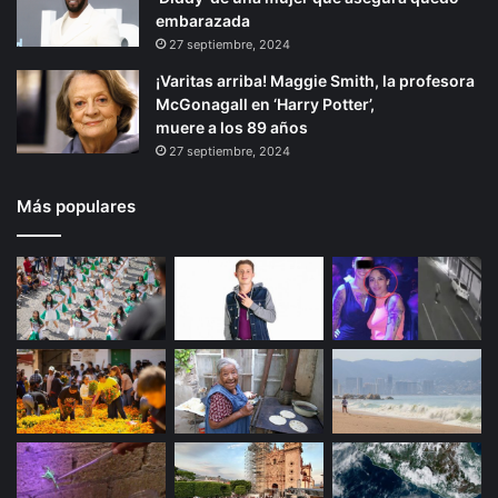
embarazada
27 septiembre, 2024
¡Varitas arriba! Maggie Smith, la profesora
McGonagall en ‘Harry Potter’,
muere a los 89 años
27 septiembre, 2024
Más populares