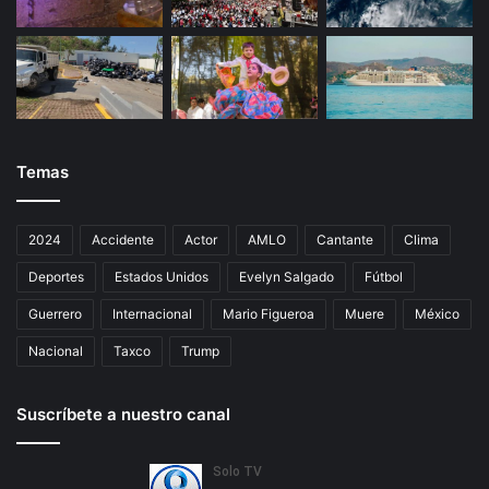
Temas
2024
Accidente
Actor
AMLO
Cantante
Clima
Deportes
Estados Unidos
Evelyn Salgado
Fútbol
Guerrero
Internacional
Mario Figueroa
Muere
México
Nacional
Taxco
Trump
Suscríbete a nuestro canal