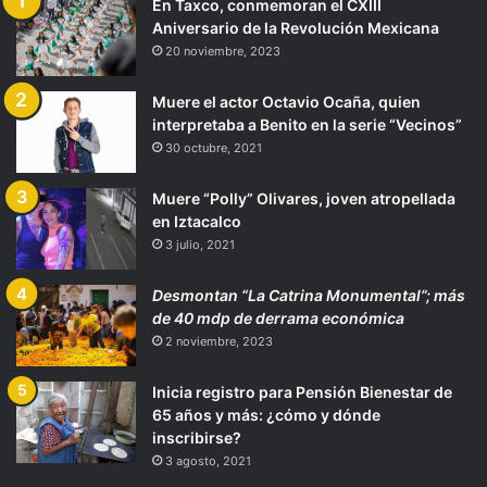
En Taxco, conmemoran el CXIII
Aniversario de la Revolución Mexicana
20 noviembre, 2023
Muere el actor Octavio Ocaña, quien
interpretaba a Benito en la serie “Vecinos”
30 octubre, 2021
Muere “Polly” Olivares, joven atropellada
en Iztacalco
3 julio, 2021
Desmontan “La Catrina Monumental”; más
de 40 mdp de derrama económica
2 noviembre, 2023
Inicia registro para Pensión Bienestar de
65 años y más: ¿cómo y dónde
inscribirse?
3 agosto, 2021