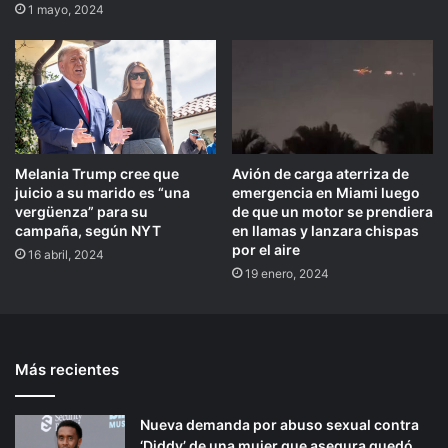
1 mayo, 2024
Melania Trump cree que
Avión de carga aterriza de
juicio a su marido es “una
emergencia en Miami luego
vergüenza” para su
de que un motor se prendiera
campaña, según NYT
en llamas y lanzara chispas
por el aire
16 abril, 2024
19 enero, 2024
Más recientes
Nueva demanda por abuso sexual contra
‘Diddy’ de una mujer que asegura quedó