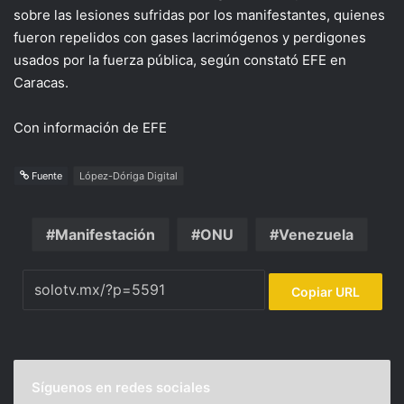
sobre las lesiones sufridas por los manifestantes, quienes
fueron repelidos con gases lacrimógenos y perdigones
usados por la fuerza pública, según constató EFE en
Caracas.
Con información de EFE
Fuente
López-Dóriga Digital
Manifestación
ONU
Venezuela
Copiar URL
Síguenos en redes sociales