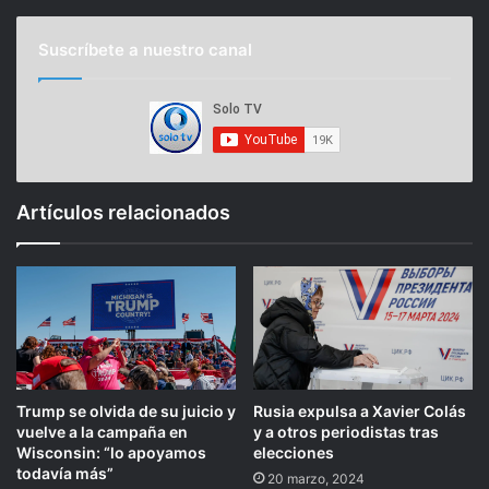
Suscríbete a nuestro canal
Artículos relacionados
Trump se olvida de su juicio y
Rusia expulsa a Xavier Colás
vuelve a la campaña en
y a otros periodistas tras
Wisconsin: “lo apoyamos
elecciones
todavía más”
20 marzo, 2024