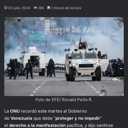
30 julio, 2024
285
1 minuto de lectura
Foto de EFE/ Ronald Peña R.
La
ONU
recordó este martes al Gobierno
de
Venezuela
que debe “
proteger y no impedir
”
el
derecho a la manifestación
pacífica, y dijo sentirse