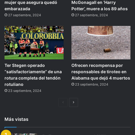
mujer que asegura quedó
McGonagall en ‘Harry
embarazada
Potter’, muere a los 89 años
27 septiembre, 2024
27 septiembre, 2024
Ter Stegen operado
Ofrecen recompensa por
“satisfactoriamente” de una
responsables de tiroteo en
rotura completa del tendón
Alabama que dejó 4 muertos
rotuliano
23 septiembre, 2024
23 septiembre, 2024
Página
Siguiente
anterior
página
Más vistas