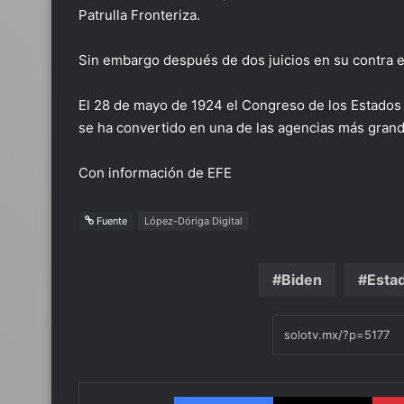
Patrulla Fronteriza.
Sin embargo después de dos juicios en su contra e
El 28 de mayo de 1924 el Congreso de los Estados U
se ha convertido en una de las agencias más grande
Con información de EFE
Fuente
López-Dóriga Digital
Biden
Esta
Facebook
X