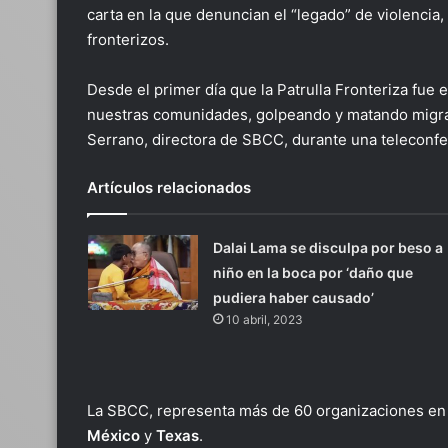
carta en la que denuncian el “legado” de violencia
fronterizos.
Desde el primer día que la Patrulla Fronteriza fue
nuestras comunidades, golpeando y matando migrant
Serrano, directora de SBCC, durante una teleconfe
Artículos relacionados
Dalai Lama se disculpa por beso a
niño en la boca por ‘daño que
pudiera haber causado’
10 abril, 2023
La SBCC, representa más de 60 organizaciones en 
México
y
Texas
.