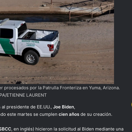
 procesados por la Patrulla Fronteriza en Yuma, Arizona.
EPA/ETIENNE LAURENT
 al presidente de EE.UU.,
Joe Biden
,
do este martes se cumplen
cien años
de su creación.
SBCC
, en inglés) hicieron la solicitud al Biden mediante una