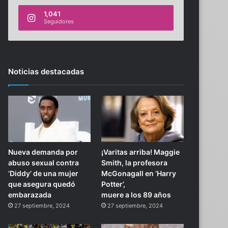
1,041
Seguidores
Noticias destacadas
Nueva demanda por
¡Varitas arriba! Maggie
abuso sexual contra
Smith, la profesora
‘Diddy’ de una mujer
McGonagall en ‘Harry
que asegura quedó
Potter’,
embarazada
muere a los 89 años
27 septiembre, 2024
27 septiembre, 2024