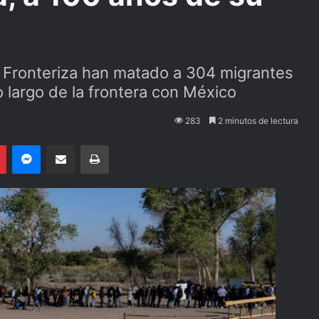
a Fronteriza han matado a 304 migrantes
 largo de la frontera con México
283
2 minutos de lectura
Pinterest
Messenger
Compartir por email
Imprimir