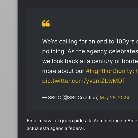
We’re calling for an end to 100yrs 
policing. As the agency celebrates
we look back at a century of borde
more about our
#FightForDignity
:
pic.twitter.com/yvzmZLwMDT
— SBCC (@SBCCoalition)
May 28, 2024
En la misiva, el grupo pide a la Administración Bid
actúa esta agencia federal.