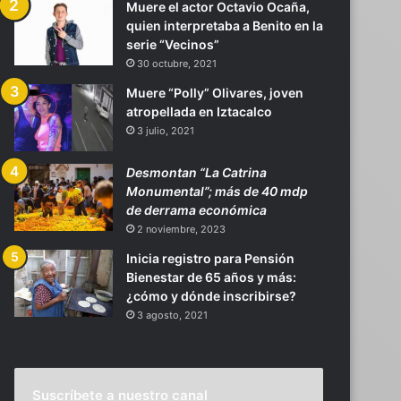
Muere el actor Octavio Ocaña,
quien interpretaba a Benito en la
serie “Vecinos”
30 octubre, 2021
Muere “Polly” Olivares, joven
atropellada en Iztacalco
3 julio, 2021
Desmontan “La Catrina
Monumental”; más de 40 mdp
de derrama económica
2 noviembre, 2023
Inicia registro para Pensión
Bienestar de 65 años y más:
¿cómo y dónde inscribirse?
3 agosto, 2021
Suscríbete a nuestro canal