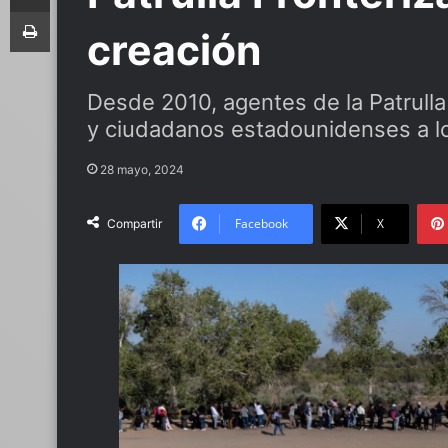
Imprimir
creación
Desde 2010, agentes de la Patrull
y ciudadanos estadounidenses a lo
28 mayo, 2024
Facebook
X
Compartir