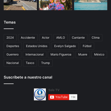
Temas
2024
Accidente
Actor
AMLO
Cantante
Clima
Deportes
Estados Unidos
Evelyn Salgado
Fútbol
Guerrero
Internacional
Mario Figueroa
Muere
México
Nacional
Taxco
Trump
Suscríbete a nuestro canal