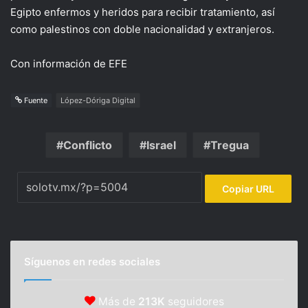
Egipto enfermos y heridos para recibir tratamiento, así
como palestinos con doble nacionalidad y extranjeros.
Con información de EFE
Fuente
López-Dóriga Digital
Conflicto
Israel
Tregua
Copiar URL
Síguenos en redes sociales
Más de
213K
seguidores