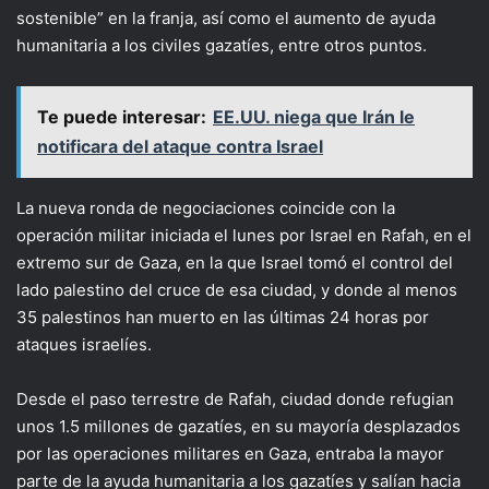
sostenible” en la franja, así como el aumento de ayuda
humanitaria a los civiles gazatíes, entre otros puntos.
Te puede interesar:
EE.UU. niega que Irán le
notificara del ataque contra Israel
La nueva ronda de negociaciones coincide con la
operación militar iniciada el lunes por Israel en Rafah, en el
extremo sur de Gaza, en la que Israel tomó el control del
lado palestino del cruce de esa ciudad, y donde al menos
35 palestinos han muerto en las últimas 24 horas por
ataques israelíes.
Desde el paso terrestre de Rafah, ciudad donde refugian
unos 1.5 millones de gazatíes, en su mayoría desplazados
por las operaciones militares en Gaza, entraba la mayor
parte de la ayuda humanitaria a los gazatíes y salían hacia