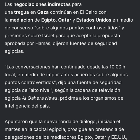
Las
negociaciones indirectas
para
una
tregua
en
Gaza
continúan en El Cairo con
la
mediación
de
Egipto
,
Qatar
y
Estados Unidos
en medio
de consenso “sobre algunos puntos controvertidos” y
presiones sobre Israel para que acepte la propuesta
aprobada por Hamás, dijeron fuentes de seguridad
egipcias.
“Las conversaciones han continuado desde las 10:00 h
local, en medio de importantes acuerdos sobre algunos
puntos controvertidos”, dijo una fuente de seguridad
egipcia de “alto nivel”, según la cadena de televisión
egipcia
Al Qahera News
, próxima a los organismos de
Inteligencia del país.
Apuntaron que la nueva ronda de diálogo, iniciada el
martes en la capital egipcia, prosigue en presencia de
delegaciones de los mediadores Egipto, Qatar y EE.UU.,