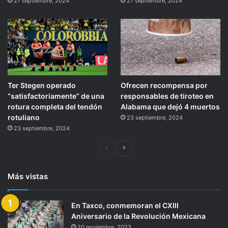
27 septiembre, 2024
27 septiembre, 2024
Ter Stegen operado
Ofrecen recompensa por
“satisfactoriamente” de una
responsables de tiroteo en
rotura completa del tendón
Alabama que dejó 4 muertos
rotuliano
23 septiembre, 2024
23 septiembre, 2024
Página
Siguiente
anterior
página
Más vistas
En Taxco, conmemoran el CXIII
Aniversario de la Revolución Mexicana
20 noviembre, 2023