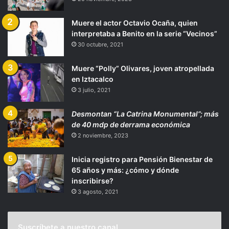
Muere el actor Octavio Ocaña, quien
interpretaba a Benito en la serie “Vecinos”
30 octubre, 2021
Muere “Polly” Olivares, joven atropellada
en Iztacalco
3 julio, 2021
Desmontan “La Catrina Monumental”; más
de 40 mdp de derrama económica
2 noviembre, 2023
Inicia registro para Pensión Bienestar de
65 años y más: ¿cómo y dónde
inscribirse?
3 agosto, 2021
Suscríbete a nuestro canal