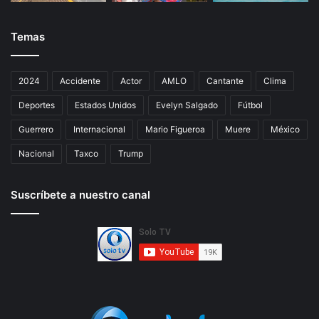
Temas
2024
Accidente
Actor
AMLO
Cantante
Clima
Deportes
Estados Unidos
Evelyn Salgado
Fútbol
Guerrero
Internacional
Mario Figueroa
Muere
México
Nacional
Taxco
Trump
Suscríbete a nuestro canal