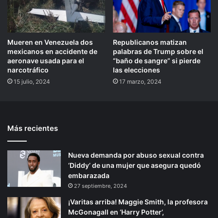
Mueren en Venezuela dos
Republicanos matizan
mexicanos en accidente de
palabras de Trump sobre el
aeronave usada para el
“baño de sangre” si pierde
narcotráfico
las elecciones
15 julio, 2024
17 marzo, 2024
Más recientes
Nueva demanda por abuso sexual contra
‘Diddy’ de una mujer que asegura quedó
embarazada
27 septiembre, 2024
¡Varitas arriba! Maggie Smith, la profesora
McGonagall en ‘Harry Potter’,