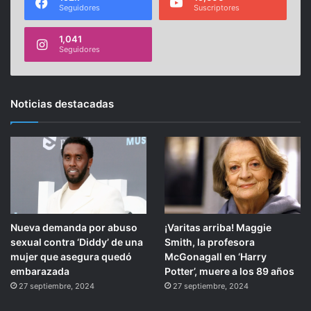
Seguidores
Suscriptores
1,041
Seguidores
Noticias destacadas
Nueva demanda por abuso
¡Varitas arriba! Maggie
sexual contra ‘Diddy’ de una
Smith, la profesora
mujer que asegura quedó
McGonagall en ‘Harry
embarazada
Potter’, muere a los 89 años
27 septiembre, 2024
27 septiembre, 2024