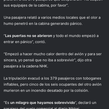
sus equipajes de la cabina, por favor”.
Una pasajera relató a varios medios locales que el olor a
humo penetró en la cabina generando pánico.
“
Las puertas no se abrieron
y todo el mundo empezó a
entrar en pánico”, contó.
“Empezó a hacer mucho calor dentro del avión y para ser
sincera, yo pensé que no iba a sobrevivir”, dijo otra
pasajera a la cadena NHK.
La tripulación evacuó a los 379 pasajeros con toboganes
inflables, pero cinco de los seis ocupantes del otro avión
murieron en un incendio desatado por la colisión.
“Es
un milagro que hayamos sobrevivido
“, declaró un
pasajero del vuelo comercial al diario Nikkei.