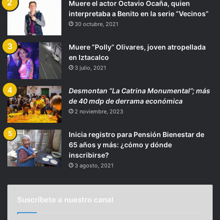
Muere el actor Octavio Ocaña, quien
interpretaba a Benito en la serie “Vecinos”
30 octubre, 2021
Muere “Polly” Olivares, joven atropellada
en Iztacalco
3 julio, 2021
Desmontan “La Catrina Monumental”; más
de 40 mdp de derrama económica
2 noviembre, 2023
Inicia registro para Pensión Bienestar de
65 años y más: ¿cómo y dónde
inscribirse?
3 agosto, 2021
Suscríbete a nuestro canal