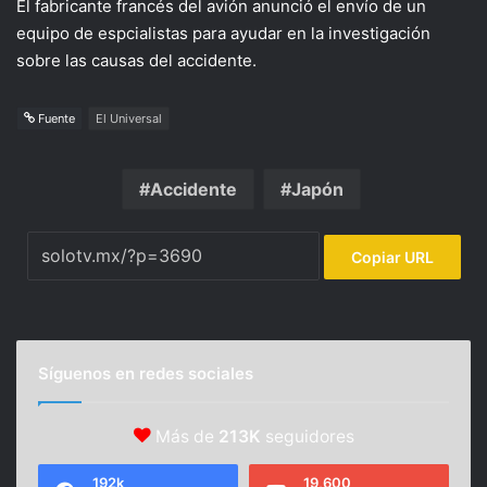
El fabricante francés del avión anunció el envío de un
equipo de espcialistas para ayudar en la investigación
sobre las causas del accidente.
Fuente
El Universal
Accidente
Japón
Copiar URL
Síguenos en redes sociales
Más de
213K
seguidores
192k
19,600