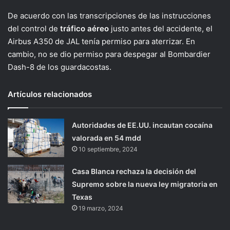
De acuerdo con las transcripciones de las instrucciones
del control de
tráfico aéreo
justo antes del accidente, el
Airbus A350 de JAL tenía permiso para aterrizar. En
cambio, no se dio permiso para despegar al Bombardier
Dash-8 de los guardacostas.
Artículos relacionados
Autoridades de EE.UU. incautan cocaína
valorada en 54 mdd
10 septiembre, 2024
Casa Blanca rechaza la decisión del
Supremo sobre la nueva ley migratoria en
Texas
19 marzo, 2024