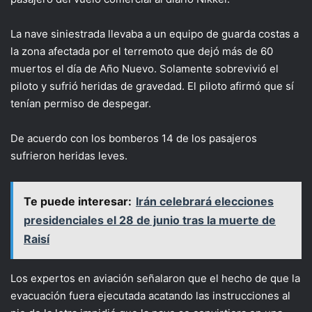
La nave siniestrada llevaba a un equipo de guarda costas a
la zona afectada por el terremoto que dejó más de 60
muertos el día de Año Nuevo. Solamente sobrevivió el
piloto y sufrió heridas de gravedad. El piloto afirmó que sí
tenían permiso de despegar.
De acuerdo con los bomberos 14 de los pasajeros
sufrieron heridas leves.
Te puede interesar:
Irán celebrará elecciones
presidenciales el 28 de junio tras la muerte de
Raisí
Los expertos en aviación señalaron que el hecho de que la
evacuación fuera ejecutada acatando las instrucciones al