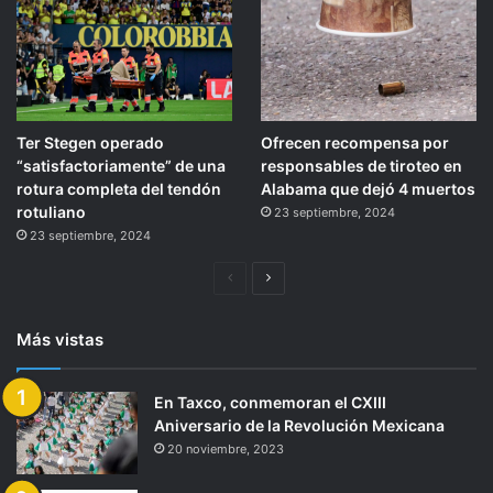
Ter Stegen operado
Ofrecen recompensa por
“satisfactoriamente” de una
responsables de tiroteo en
rotura completa del tendón
Alabama que dejó 4 muertos
rotuliano
23 septiembre, 2024
23 septiembre, 2024
Página
Siguiente
anterior
página
Más vistas
En Taxco, conmemoran el CXIII
Aniversario de la Revolución Mexicana
20 noviembre, 2023