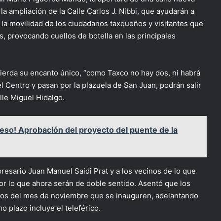
 la ampliación de la Calle Carlos J. Nibbi, que ayudarán a
a la movilidad de los ciudadanos taxqueños y visitantes que
s, provocando cuellos de botella en las principales
ierda su encanto único, “como Taxco no hay dos, ni habrá
l Centro y pasan por la plazuela de San Juan, podrán salir
lle Miguel Hidalgo.
reso! Aprobación del proyecto del puente de la
presario Juan Manuel Saidi Prat y a los vecinos de lo que
por lo que ahora serán de doble sentido. Asentó que los
pios del mes de noviembre que se inauguren, adelantando
 plazo incluye el teleférico.