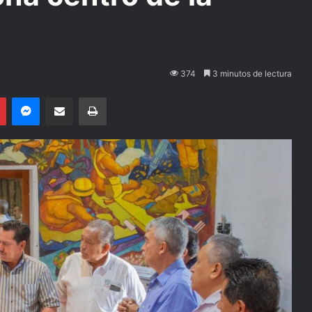
374
3 minutos de lectura
Pinterest
Messenger
Compartir por email
Imprimir