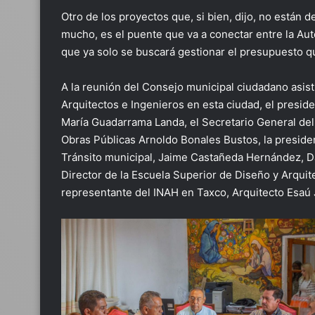
Otro de los proyectos que, si bien, dijo, no están 
mucho, es el puente que va a conectar entre la Auto
que ya solo se buscará gestionar el presupuesto q
A la reunión del Consejo municipal ciudadano asis
Arquitectos e Ingenieros en esta ciudad, el presid
María Guadarrama Landa, el Secretario General del
Obras Públicas Arnoldo Bonales Bustos, la presiden
Tránsito municipal, Jaime Castañeda Hernández, Da
Director de la Escuela Superior de Diseño y Arquit
representante del INAH en Taxco, Arquitecto Esaú