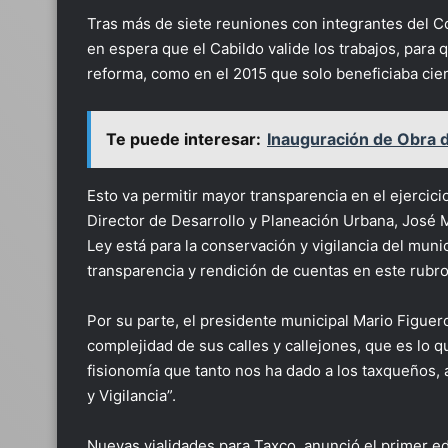
Tras más de siete reuniones con integrantes del C
en espera que el Cabildo valide los trabajos, para
reforma, como en el 2015 que solo beneficiaba cie
Te puede interesar:
Inauguración de Obra de
Esto va permitir mayor transparencia en el ejercicio
Director de Desarrollo y Planeación Urbana, José
Ley está para la conservación y vigilancia del mun
transparencia y rendición de cuentas en este rubro
Por su parte, el presidente municipal Mario Figuer
complejidad de sus calles y callejones, que es lo q
fisionomía que tanto nos ha dado a los taxqueños,
y Vigilancia”.
Nuevas vialidades para Taxco, anunció el primer ed