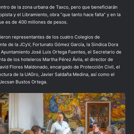
dentro de la zona urbana de Taxco, pero que beneficiarán
pista y el Libramiento, obra “que tanto hace falta” y en la
ue es de 400 millones de pesos.
tieron representantes de los cuatro Colegios de
ente de la JCyV, Fortunato Gómez García, la Sindica Dora
 Ayuntamiento José Luis Ortega Fuentes, el Secretario de
ta de los hoteleros Martha Pérez Ávila, el director de
vid Flores Maldonado, encargado de Protección Civil, el
ectura de la UAGro, Javier Saldaña Medina, así como el
 Jecsan Bustos Ortega.