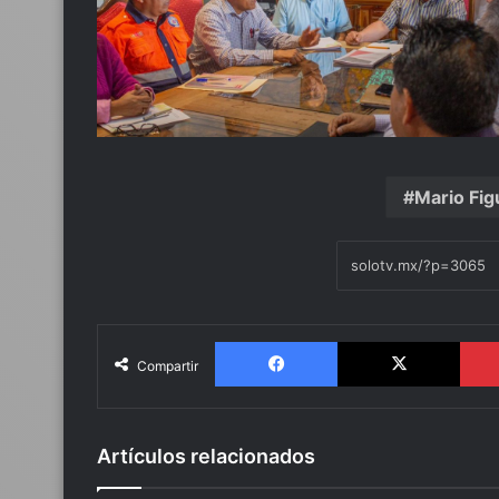
Mario Fig
Facebook
X
Compartir
Artículos relacionados