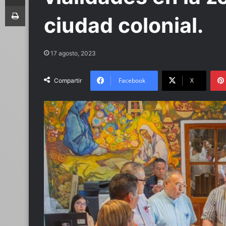
Imprimir
ciudad colonial.
17 agosto, 2023
Facebook
X
Compartir