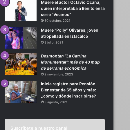
Muere el actor Octavio Ocaña,
quien interpretaba a Benito en la
serie “Vecinos”
30 octubre, 2021
Muere “Polly” Olivares, joven
atropellada en Iztacalco
3 julio, 2021
Desmontan “La Catrina
Monumental”; más de 40 mdp
de derrama económica
2 noviembre, 2023
Inicia registro para Pensión
Bienestar de 65 años y más:
¿cómo y dónde inscribirse?
3 agosto, 2021
Suscríbete a nuestro canal