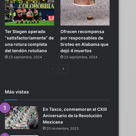
Ter Stegen operado
Ofrecen recompensa
“satisfactoriamente” de
por responsables de
una rotura completa
tiroteo en Alabama que
del tendón rotuliano
dejó 4 muertos
23 septiembre, 2024
23 septiembre, 2024
Página
Siguiente
anterior
página
Más vistas
En Taxco, conmemoran el CXIII
Aniversario de la Revolución
Mexicana
20 noviembre, 2023