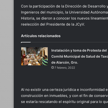
Con la participación de la Dirección de Desarrollo
Ingenieros del municipio, la Universidad Autónoma 
Historia, se dieron a conocer los nuevos lineamient
reelección del Presidente de la JCyV.
Artículos relacionados
Instalación y toma de Protesta del
Comité Municipal de Salud de Tax
de Alarcón, Gro.
7 febrero, 2022
Al no existir una certeza jurídica e inconformidad 
construcción en inmuebles, y con el fin de conserv
se estaría rescatando el espíritu original para lo q