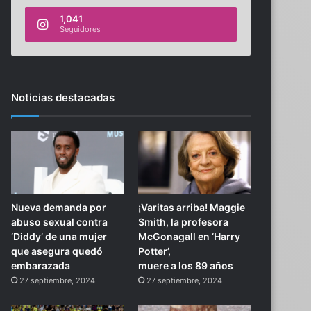
1,041
Seguidores
Noticias destacadas
Nueva demanda por
¡Varitas arriba! Maggie
abuso sexual contra
Smith, la profesora
‘Diddy’ de una mujer
McGonagall en ‘Harry
que asegura quedó
Potter’,
embarazada
muere a los 89 años
27 septiembre, 2024
27 septiembre, 2024