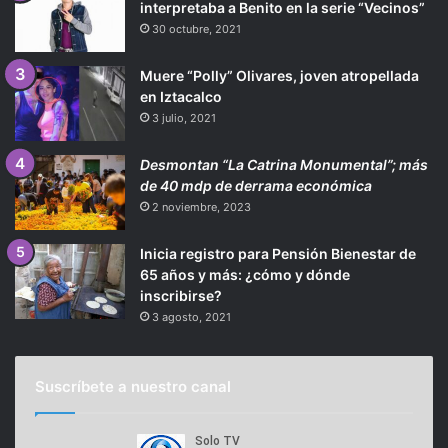
interpretaba a Benito en la serie “Vecinos”
30 octubre, 2021
Muere “Polly” Olivares, joven atropellada
en Iztacalco
3 julio, 2021
Desmontan “La Catrina Monumental”; más
de 40 mdp de derrama económica
2 noviembre, 2023
Inicia registro para Pensión Bienestar de
65 años y más: ¿cómo y dónde
inscribirse?
3 agosto, 2021
Suscríbete a nuestro canal