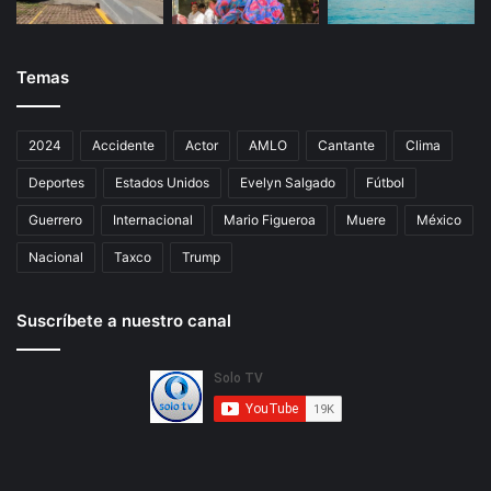
Temas
2024
Accidente
Actor
AMLO
Cantante
Clima
Deportes
Estados Unidos
Evelyn Salgado
Fútbol
Guerrero
Internacional
Mario Figueroa
Muere
México
Nacional
Taxco
Trump
Suscríbete a nuestro canal