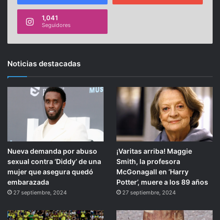
1,041
Seguidores
Noticias destacadas
Nueva demanda por abuso
¡Varitas arriba! Maggie
sexual contra ‘Diddy’ de una
Smith, la profesora
mujer que asegura quedó
McGonagall en ‘Harry
embarazada
Potter’, muere a los 89 años
27 septiembre, 2024
27 septiembre, 2024