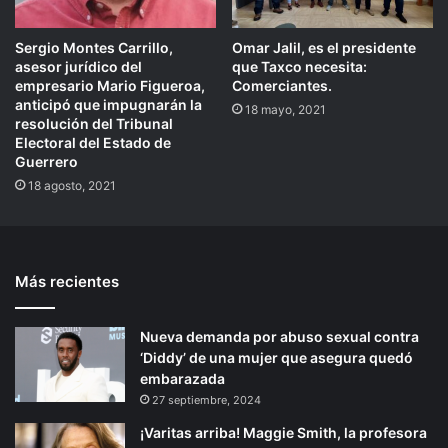
Sergio Montes Carrillo,
Omar Jalil, es el presidente
asesor jurídico del
que Taxco necesita:
empresario Mario Figueroa,
Comerciantes.
anticipó que impugnarán la
18 mayo, 2021
resolución del Tribunal
Electoral del Estado de
Guerrero
18 agosto, 2021
Más recientes
Nueva demanda por abuso sexual contra
‘Diddy’ de una mujer que asegura quedó
embarazada
27 septiembre, 2024
¡Varitas arriba! Maggie Smith, la profesora