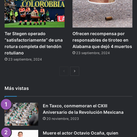
Ter Stegen operado
Ofrecen recompensa por
“satisfactoriamente” de una
responsables de tiroteo en
rotura completa del tendón
Alabama que dejó 4 muertos
rotuliano
23 septiembre, 2024
23 septiembre, 2024
Página
Siguiente
anterior
página
Más vistas
En Taxco, conmemoran el CXIII
Aniversario de la Revolución Mexicana
20 noviembre, 2023
Muere el actor Octavio Ocaña, quien