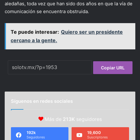
aledañas, toda vez que han sido dos años en que la vía de
comunicación se encuentra obstruida.
Te puede interesar:
Quiero ser un presidente
cercano a la gente.
Copiar URL
Síguenos en redes sociales
Más de
213K
seguidores
192k
19,600
Seguidores
Suscriptores