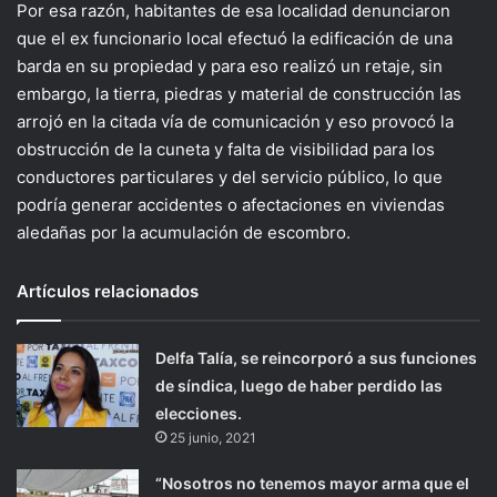
Por esa razón, habitantes de esa localidad denunciaron
que el ex funcionario local efectuó la edificación de una
barda en su propiedad y para eso realizó un retaje, sin
embargo, la tierra, piedras y material de construcción las
arrojó en la citada vía de comunicación y eso provocó la
obstrucción de la cuneta y falta de visibilidad para los
conductores particulares y del servicio público, lo que
podría generar accidentes o afectaciones en viviendas
aledañas por la acumulación de escombro.
Artículos relacionados
Delfa Talía, se reincorporó a sus funciones
de síndica, luego de haber perdido las
elecciones.
25 junio, 2021
“Nosotros no tenemos mayor arma que el