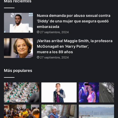
Más recientes
Nueva demanda por abuso sexual contra
‘Diddy’ de una mujer que asegura quedó
embarazada
27 septiembre, 2024
¡Varitas arriba! Maggie Smith, la profesora
McGonagall en ‘Harry Potter’,
muere a los 89 años
27 septiembre, 2024
Más populares