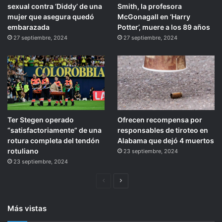
sexual contra ‘Diddy’ de una
Smith, la profesora
mujer que asegura quedó
McGonagall en ‘Harry
embarazada
Potter’, muere a los 89 años
27 septiembre, 2024
27 septiembre, 2024
Ter Stegen operado
Ofrecen recompensa por
“satisfactoriamente” de una
responsables de tiroteo en
rotura completa del tendón
Alabama que dejó 4 muertos
rotuliano
23 septiembre, 2024
23 septiembre, 2024
Página
Siguiente
anterior
página
Más vistas