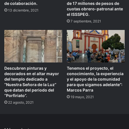
de colaboración.
de 17 millones de pesos de
cuotas obrero-patronal ante
13 diciembre, 2021
el ISSSPEG.
7 septiembre, 2021
Descubren pinturas y
Tenemos el proyecto, el
decorados en el altar mayor
conocimiento, la experiencia
del templo dedicado a
y el apoyo de la comunidad
“Nuestra Señora de la Luz”
para que sigamos adelante”:
que datan del periodo del
Marcos Parra
“Porfiriato”.
19 mayo, 2021
22 agosto, 2021