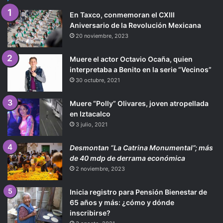
En Taxco, conmemoran el CXIII
Aniversario de la Revolución Mexicana
20 noviembre, 2023
Muere el actor Octavio Ocaña, quien
interpretaba a Benito en la serie “Vecinos”
30 octubre, 2021
Muere “Polly” Olivares, joven atropellada
en Iztacalco
3 julio, 2021
Desmontan “La Catrina Monumental”; más
de 40 mdp de derrama económica
2 noviembre, 2023
Inicia registro para Pensión Bienestar de
65 años y más: ¿cómo y dónde
inscribirse?