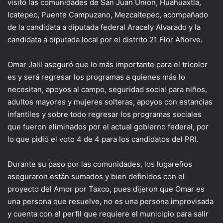
visitó las comunidades de San Juan Unión, Huahuaxtla,
Icatepec, Puente Campuzano, Mezcaltepec, acompañado
de la candidata a diputada federal Aracely Alvarado y la
candidata a diputada local por el distrito 21 Flor Añorve.
Omar Jalil aseguró que lo más importante para el tricolor
es y será regresar los programas a quienes más lo
necesitan, apoyos al campo, seguridad social para niños,
adultos mayores y mujeres solteras, apoyos con estancias
infantiles y sobre todo regresar los programas sociales
que fueron eliminados por el actual gobierno federal, por
lo que pidió el voto 4 de 4 para los candidatos del PRI.
Durante su paso por las comunidades, los lugareños
aseguraron están sumados y bien definidos con el
proyecto del Amor por Taxco, pues dijeron que Omar es
una persona que resuelve, no es una persona improvisada
y cuenta con el perfil que requiere el municipio para salir