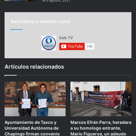
3 agosto, 2021
Suscríbete a nuestro canal
Artículos relacionados
Ayuntamiento de Taxco y
Marcos Efrén Parra, heredara
Universidad Autónoma de
a su homologo entrante,
Chapingo firman convenio
Mario Figueroa, un adeudo