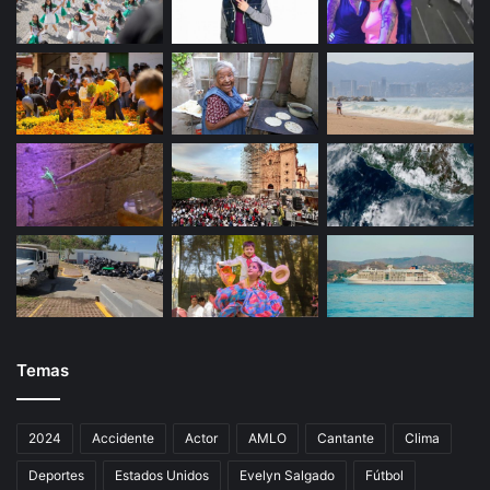
Temas
2024
Accidente
Actor
AMLO
Cantante
Clima
Deportes
Estados Unidos
Evelyn Salgado
Fútbol