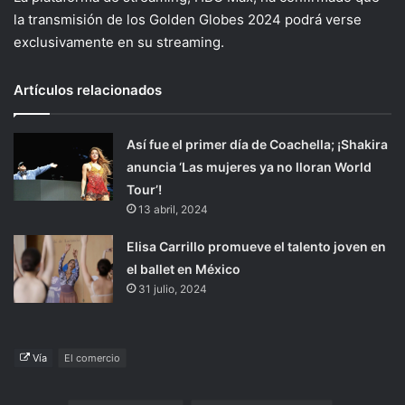
la transmisión de los Golden Globes 2024 podrá verse
exclusivamente en su streaming.
Artículos relacionados
Así fue el primer día de Coachella; ¡Shakira
anuncia ‘Las mujeres ya no lloran World
Tour’!
13 abril, 2024
Elisa Carrillo promueve el talento joven en
el ballet en México
31 julio, 2024
Vía
El comercio