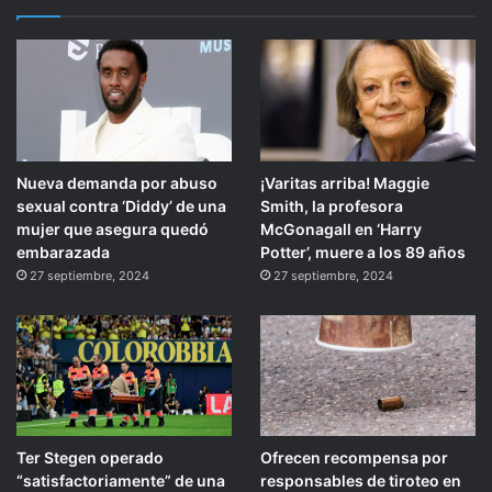
Nueva demanda por abuso
¡Varitas arriba! Maggie
sexual contra ‘Diddy’ de una
Smith, la profesora
mujer que asegura quedó
McGonagall en ‘Harry
embarazada
Potter’, muere a los 89 años
27 septiembre, 2024
27 septiembre, 2024
Ter Stegen operado
Ofrecen recompensa por
“satisfactoriamente” de una
responsables de tiroteo en