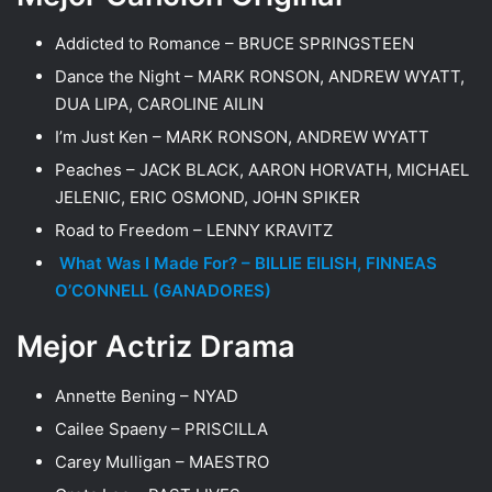
Addicted to Romance – BRUCE SPRINGSTEEN
Dance the Night – MARK RONSON, ANDREW WYATT,
DUA LIPA, CAROLINE AILIN
I’m Just Ken – MARK RONSON, ANDREW WYATT
Peaches – JACK BLACK, AARON HORVATH, MICHAEL
JELENIC, ERIC OSMOND, JOHN SPIKER
Road to Freedom – LENNY KRAVITZ
What Was I Made For? – BILLIE EILISH, FINNEAS
O’CONNELL (GANADORES)
Mejor Actriz Drama
Annette Bening – NYAD
Cailee Spaeny – PRISCILLA
Carey Mulligan – MAESTRO