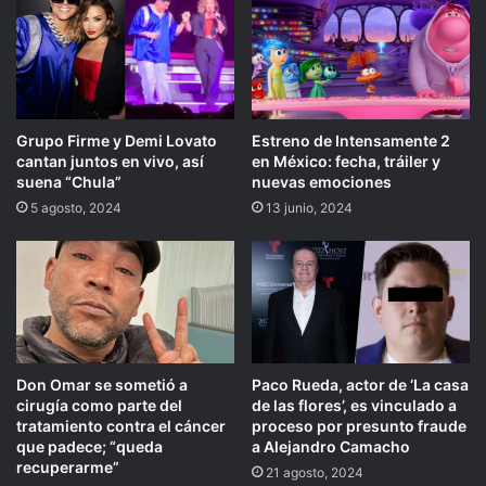
Grupo Firme y Demi Lovato
Estreno de Intensamente 2
cantan juntos en vivo, así
en México: fecha, tráiler y
suena “Chula”
nuevas emociones
5 agosto, 2024
13 junio, 2024
Don Omar se sometió a
Paco Rueda, actor de ‘La casa
cirugía como parte del
de las flores’, es vinculado a
tratamiento contra el cáncer
proceso por presunto fraude
que padece; “queda
a Alejandro Camacho
recuperarme”
21 agosto, 2024