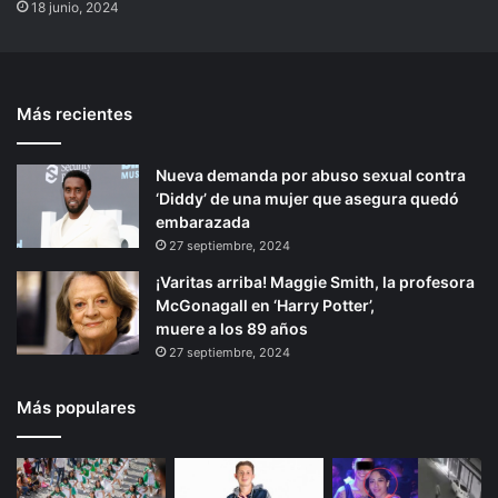
18 junio, 2024
Más recientes
Nueva demanda por abuso sexual contra
‘Diddy’ de una mujer que asegura quedó
embarazada
27 septiembre, 2024
¡Varitas arriba! Maggie Smith, la profesora
McGonagall en ‘Harry Potter’,
muere a los 89 años
27 septiembre, 2024
Más populares