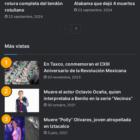
rotura completa del tendón
Alabama que dejó 4 muertos
rotuliano
23 septiembre, 2024
23 septiembre, 2024
Página
Siguiente
anterior
página
Más vistas
En Taxco, conmemoran el CXIII
Aniversario de la Revolución Mexicana
20 noviembre, 2023
Muere el actor Octavio Ocaña, quien
interpretaba a Benito en la serie “Vecinos”
30 octubre, 2021
Muere “Polly” Olivares, joven atropellada
en Iztacalco
3 julio, 2021