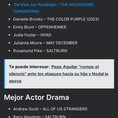
Da’Vine Joy Randolph – THE HOLDOVERS
(GANADORA)
Danielle Brooks – THE COLOR PURPLE (2023)
Emily Blunt – OPPENHEIMER
Jodie Foster – NYAD
Julianne Moore – MAY DECEMBER
Rosamund Pike – SALTBURN
Te puede interesar:
Pepe Aguilar "rompe el
silencio" ante los ataques hacia su hija y Nodal lo
apoya
Mejor Actor Drama
Andrew Scott – ALL OF US STRANGERS
Barry Keoghan – SALTBURN