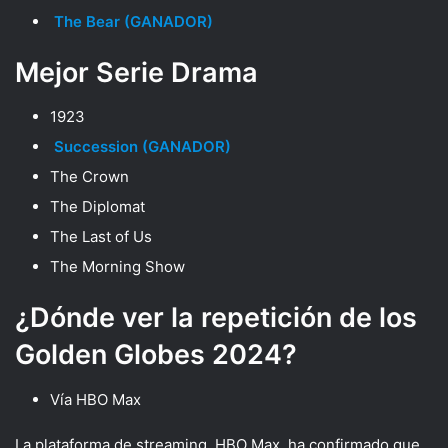
The Bear (GANADOR)
Mejor Serie Drama
1923
Succession (GANADOR)
The Crown
The Diplomat
The Last of Us
The Morning Show
¿Dónde ver la repetición de los
Golden Globes 2024?
Vía HBO Max
La plataforma de streaming, HBO Max, ha confirmado que