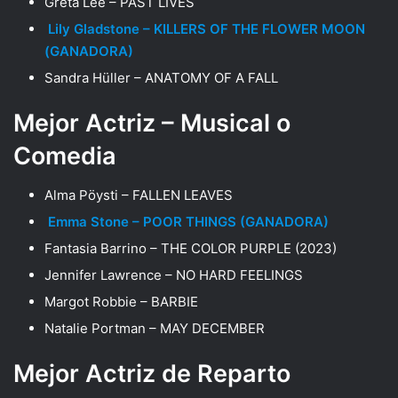
Greta Lee – PAST LIVES
Lily Gladstone – KILLERS OF THE FLOWER MOON
(GANADORA)
Sandra Hüller – ANATOMY OF A FALL
Mejor Actriz – Musical o
Comedia
Alma Pöysti – FALLEN LEAVES
Emma Stone – POOR THINGS (GANADORA)
Fantasia Barrino – THE COLOR PURPLE (2023)
Jennifer Lawrence – NO HARD FEELINGS
Margot Robbie – BARBIE
Natalie Portman – MAY DECEMBER
Mejor Actriz de Reparto