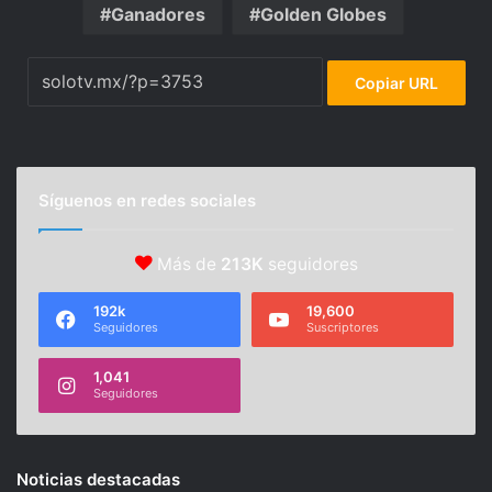
Ganadores
Golden Globes
Copiar URL
Síguenos en redes sociales
Más de
213K
seguidores
192k
19,600
Seguidores
Suscriptores
1,041
Seguidores
Noticias destacadas