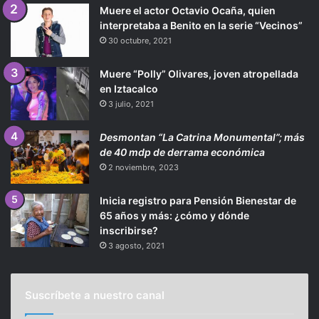
Muere el actor Octavio Ocaña, quien
interpretaba a Benito en la serie “Vecinos”
30 octubre, 2021
Muere “Polly” Olivares, joven atropellada
en Iztacalco
3 julio, 2021
Desmontan “La Catrina Monumental”; más
de 40 mdp de derrama económica
2 noviembre, 2023
Inicia registro para Pensión Bienestar de
65 años y más: ¿cómo y dónde
inscribirse?
3 agosto, 2021
Suscríbete a nuestro canal