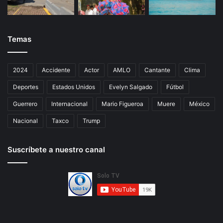
Temas
2024
Accidente
Actor
AMLO
Cantante
Clima
Deportes
Estados Unidos
Evelyn Salgado
Fútbol
Guerrero
Internacional
Mario Figueroa
Muere
México
Nacional
Taxco
Trump
Suscríbete a nuestro canal