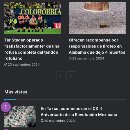
Ter Stegen operado
Ofrecen recompensa por
“satisfactoriamente” de una
responsables de tiroteo en
rotura completa del tendón
Alabama que dejó 4 muertos
rotuliano
23 septiembre, 2024
23 septiembre, 2024
Página
Siguiente
anterior
página
Más vistas
En Taxco, conmemoran el CXIII
Aniversario de la Revolución Mexicana
20 noviembre, 2023