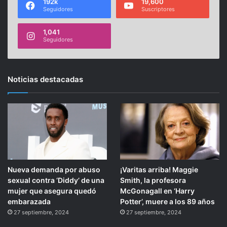
192k
19,600
Seguidores
Suscriptores
1,041
Seguidores
Noticias destacadas
Nueva demanda por abuso
¡Varitas arriba! Maggie
sexual contra ‘Diddy’ de una
Smith, la profesora
mujer que asegura quedó
McGonagall en ‘Harry
embarazada
Potter’, muere a los 89 años
27 septiembre, 2024
27 septiembre, 2024