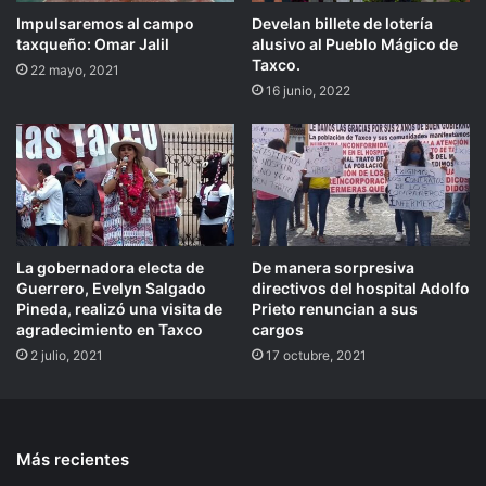
Impulsaremos al campo
Develan billete de lotería
taxqueño: Omar Jalil
alusivo al Pueblo Mágico de
Taxco.
22 mayo, 2021
16 junio, 2022
La gobernadora electa de
De manera sorpresiva
Guerrero, Evelyn Salgado
directivos del hospital Adolfo
Pineda, realizó una visita de
Prieto renuncian a sus
agradecimiento en Taxco
cargos
2 julio, 2021
17 octubre, 2021
Más recientes