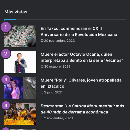
anterior
página
Más vistas
En Taxco, conmemoran el CXIII
Aniversario de la Revolución Mexicana
20 noviembre, 2023
Muere el actor Octavio Ocaña, quien
interpretaba a Benito en la serie “Vecinos”
30 octubre, 2021
Muere “Polly” Olivares, joven atropellada
en Iztacalco
3 julio, 2021
Desmontan “La Catrina Monumental”; más
de 40 mdp de derrama económica
2 noviembre, 2023