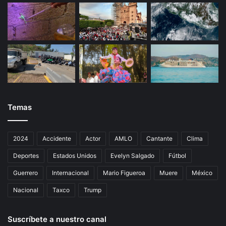
Temas
2024
Accidente
Actor
AMLO
Cantante
Clima
Deportes
Estados Unidos
Evelyn Salgado
Fútbol
Guerrero
Internacional
Mario Figueroa
Muere
México
Nacional
Taxco
Trump
Suscríbete a nuestro canal