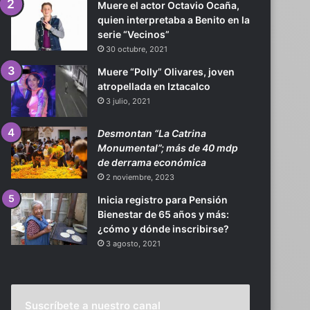
Muere el actor Octavio Ocaña,
quien interpretaba a Benito en la
serie “Vecinos”
30 octubre, 2021
Muere “Polly” Olivares, joven
atropellada en Iztacalco
3 julio, 2021
Desmontan “La Catrina
Monumental”; más de 40 mdp
de derrama económica
2 noviembre, 2023
Inicia registro para Pensión
Bienestar de 65 años y más:
¿cómo y dónde inscribirse?
3 agosto, 2021
Suscríbete a nuestro canal