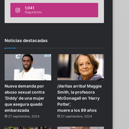
1,041
Seguidores
Noticias destacadas
Nueva demanda por
¡Varitas arriba! Maggie
abuso sexual contra
Smith, la profesora
‘Diddy’ de una mujer
McGonagall en ‘Harry
que asegura quedó
Potter’,
embarazada
muere a los 89 años
27 septiembre, 2024
27 septiembre, 2024