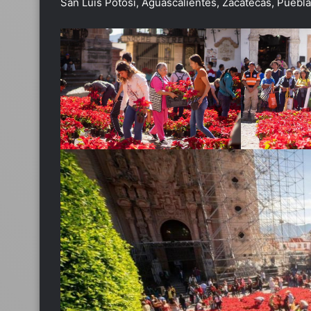
San Luis Potosí, Aguascalientes, Zacatecas, Puebla,