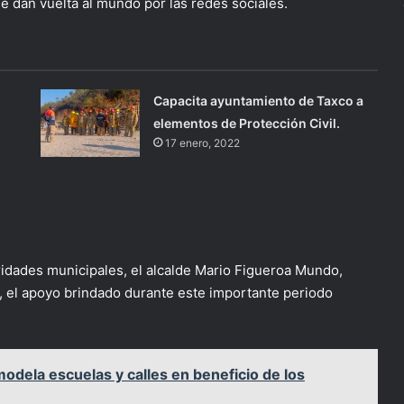
e dan vuelta al mundo por las redes sociales.
Capacita ayuntamiento de Taxco a
elementos de Protección Civil.
17 enero, 2022
ridades municipales, el alcalde Mario Figueroa Mundo,
o, el apoyo brindado durante este importante periodo
odela escuelas y calles en beneficio de los