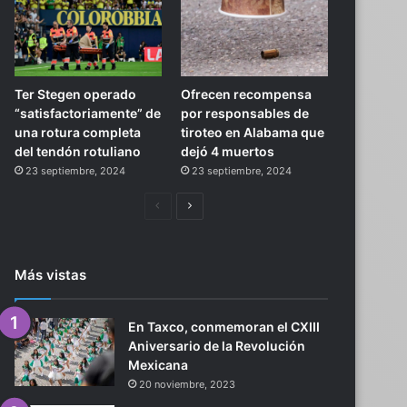
Ter Stegen operado
Ofrecen recompensa
“satisfactoriamente” de
por responsables de
una rotura completa
tiroteo en Alabama que
del tendón rotuliano
dejó 4 muertos
23 septiembre, 2024
23 septiembre, 2024
Página
Siguiente
anterior
página
Más vistas
En Taxco, conmemoran el CXIII
Aniversario de la Revolución
Mexicana
20 noviembre, 2023