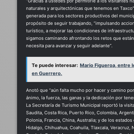
“Gracias a ustedes por permitirle a los visitantes n
naturales y arquitectónicas que tenemos en Taxco”,
generada para los sectores productivos del municip
propósito de seguir trabajando, “impulsando acci
turístico, a mejorar las condiciones de infraestru
sigamos caminando afrontando los retos que están 
necesita para avanzar y seguir adelante”.
Te puede interesar:
Mario Figueroa, entre 
en Guerrero.
Anotó que “aún falta mucho por hacer y camino por
ánimo, la fuerza, las ganas y la dedicación por ten
La Secretaría de Turismo Municipal reportó la visi
Saudita, Costa Rica, Puerto Rico, Colombia, Argent
Polonia, Francia, China, Australia; y de los estad
Hidalgo, Chihuahua, Coahuila, Tlaxcala, Veracruz,