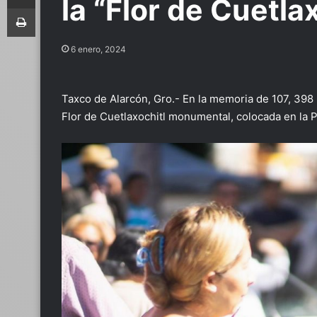
la “Flor de Cuetl
Imprimir
6 enero, 2024
Taxco de Alarcón, Gro.- En la memoria de 107, 398 
Flor de Cuetlaxochitl monumental, colocada en la 