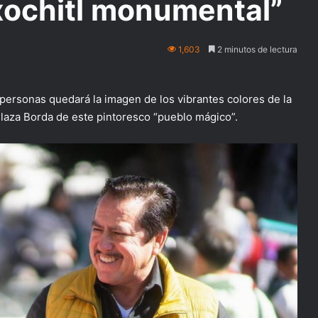
axochitl monumental”
1,603
2 minutos de lectura
personas quedará la imagen de los vibrantes colores de la
Plaza Borda de este pintoresco “pueblo mágico”.