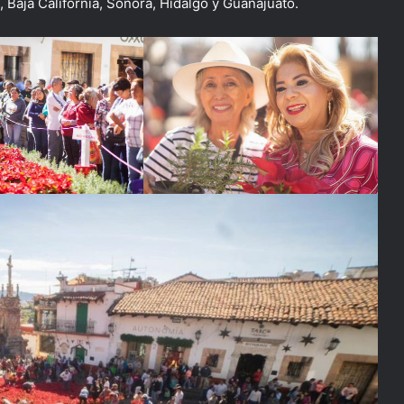
 Baja California, Sonora, Hidalgo y Guanajuato.