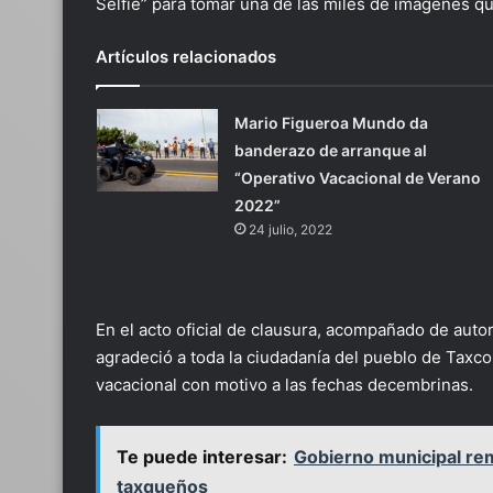
Selfie” para tomar una de las miles de imágenes qu
Artículos relacionados
Mario Figueroa Mundo da
banderazo de arranque al
“Operativo Vacacional de Verano
2022”
24 julio, 2022
En el acto oficial de clausura, acompañado de auto
agradeció a toda la ciudadanía del pueblo de Taxc
vacacional con motivo a las fechas decembrinas.
Te puede interesar:
Gobierno municipal rem
taxqueños