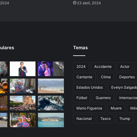
, 2024
23 abril, 2024
ulares
Temas
2024
Accidente
Actor
Cantante
Clima
Deportes
Estados Unidos
Evelyn Salgad
Fútbol
Guerrero
Internacio
Mario Figueroa
Muere
Méx
Nacional
Taxco
Trump