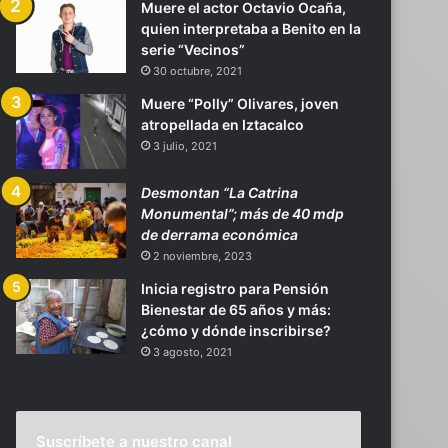
Muere el actor Octavio Ocaña,
quien interpretaba a Benito en la
serie “Vecinos”
30 octubre, 2021
Muere “Polly” Olivares, joven
atropellada en Iztacalco
3 julio, 2021
Desmontan “La Catrina
Monumental”; más de 40 mdp
de derrama económica
2 noviembre, 2023
Inicia registro para Pensión
Bienestar de 65 años y más:
¿cómo y dónde inscribirse?
3 agosto, 2021
Suscríbete a nuestro canal