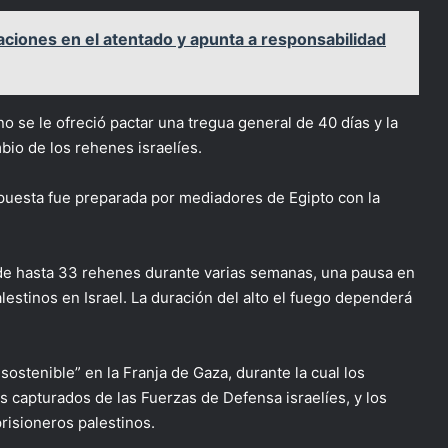
aciones en el atentado y apunta a responsabilidad
o se le ofreció pactar una tregua general de 40 días y la
bio de los rehenes israelíes.
opuesta fue preparada por mediadores de Egipto con la
n de hasta 33 rehenes durante varias semanas, una pausa en
lestinos en Israel. La duración del alto el fuego dependerá
sostenible” en la Franja de Gaza, durante la cual los
 capturados de las Fuerzas de Defensa israelíes, y los
risioneros palestinos.