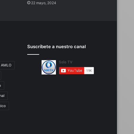
22 mayo, 2024
Suscríbete a nuestro canal
AMLO
o
nal
ico