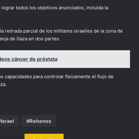
lograr todos los objetivos anunciados, incluida la
a retirada parcial de los militares israelíes de la zona de
ranja de Gaza en dos partes.
dece cáncer de próstata
s capacidades para controlar físicamente el flujo de
za.
Israel
Rehenes