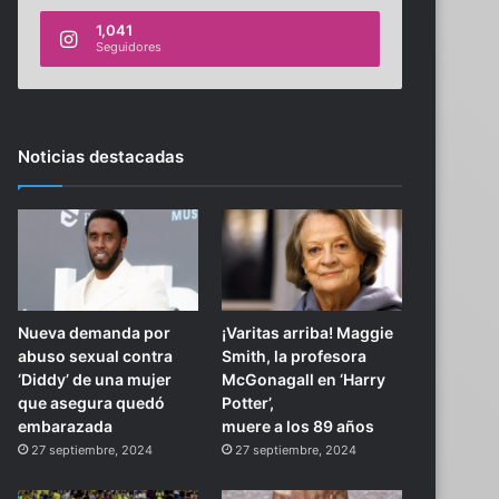
1,041
Seguidores
Noticias destacadas
Nueva demanda por
¡Varitas arriba! Maggie
abuso sexual contra
Smith, la profesora
‘Diddy’ de una mujer
McGonagall en ‘Harry
que asegura quedó
Potter’,
embarazada
muere a los 89 años
27 septiembre, 2024
27 septiembre, 2024