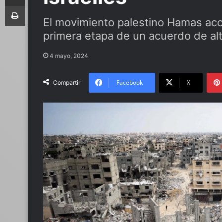
Imprimir
El movimiento palestino Hamas acor
primera etapa de un acuerdo de alt
4 mayo, 2024
Facebook
X
Compartir