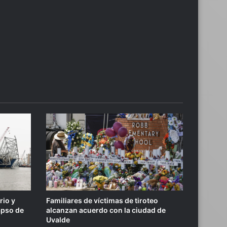
r
rio y
Familiares de víctimas de tiroteo
apso de
alcanzan acuerdo con la ciudad de
Uvalde