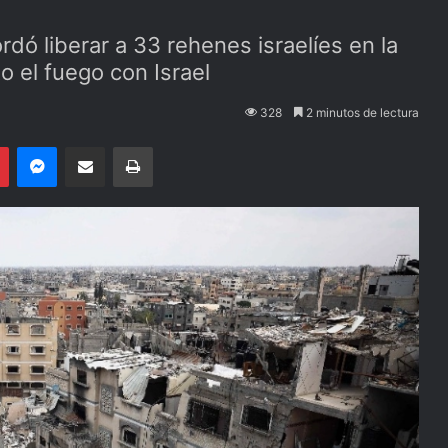
dó liberar a 33 rehenes israelíes en la
o el fuego con Israel
328
2 minutos de lectura
Pinterest
Messenger
Compartir por email
Imprimir