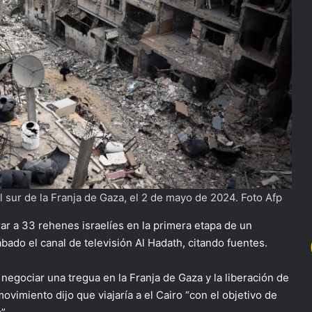
l sur de la Franja de Gaza, el 2 de mayo de 2024. Foto Afp
r a 33 rehenes israelíes en la primera etapa de un
ábado el canal de televisión Al Hadath, citando fuentes.
negociar una tregua en la Franja de Gaza y la liberación de
movimiento dijo que viajaría a el Cairo “con el objetivo de