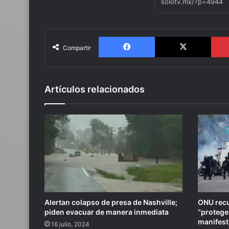
Facebook
X
Compartir
Artículos relacionados
Alertan colapso de presa de Nashville;
ONU recu
piden evacuar de manera inmediata
“protege
manifest
16 julio, 2024