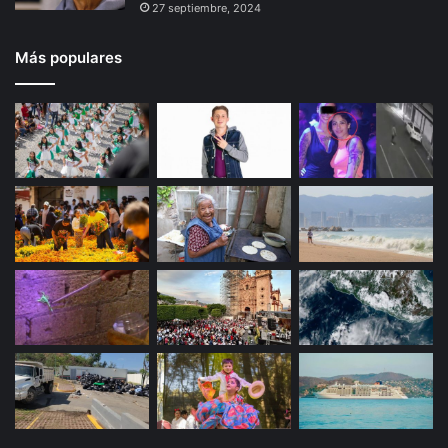
27 septiembre, 2024
Más populares