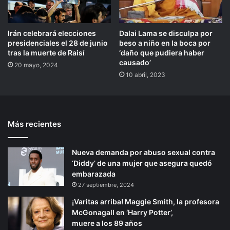
Irán celebrará elecciones
Dalai Lama se disculpa por
presidenciales el 28 de junio
beso a niño en la boca por
tras la muerte de Raisí
‘daño que pudiera haber
causado’
20 mayo, 2024
10 abril, 2023
Más recientes
Nueva demanda por abuso sexual contra
‘Diddy’ de una mujer que asegura quedó
embarazada
27 septiembre, 2024
¡Varitas arriba! Maggie Smith, la profesora
McGonagall en ‘Harry Potter’,
muere a los 89 años