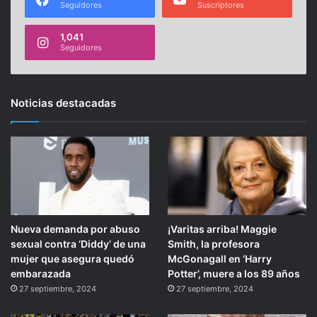
Seguidores
Suscriptores
1,041
Seguidores
Noticias destacadas
Nueva demanda por abuso
¡Varitas arriba! Maggie
sexual contra ‘Diddy’ de una
Smith, la profesora
mujer que asegura quedó
McGonagall en ‘Harry
embarazada
Potter’, muere a los 89 años
27 septiembre, 2024
27 septiembre, 2024