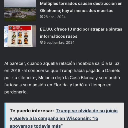
Múltiples tornados causan destrucción en
Oklahoma; hay al menos dos muertos
28 abril, 2024
EE.UU. ofrece 10 mdd por atrapar a piratas
informáticos rusos
5 septiembre, 2024
Al parecer, cuando aquella relación indebida salió a la luz
en 2018 -al conocerse que Trump había pagado a Daniels
por su silencio-, Melania dejó la Casa Blanca y se marchó
furiosa a su mansión en Florida, y tardó un tiempo en
perdonarlo.
Te puede interesar:
Trump se olvida de su juicio
y vuelve a la campaña en Wisconsin: “lo
apoyamos todavía más”