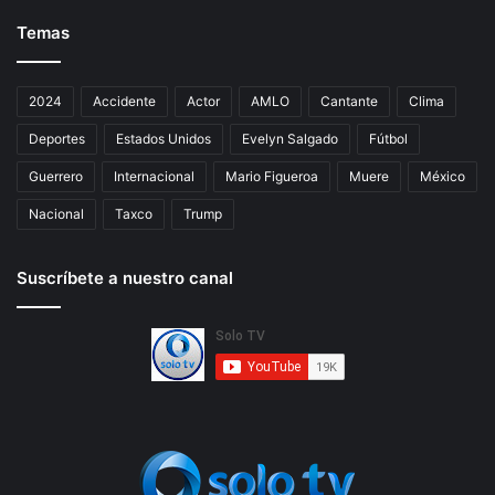
Temas
2024
Accidente
Actor
AMLO
Cantante
Clima
Deportes
Estados Unidos
Evelyn Salgado
Fútbol
Guerrero
Internacional
Mario Figueroa
Muere
México
Nacional
Taxco
Trump
Suscríbete a nuestro canal