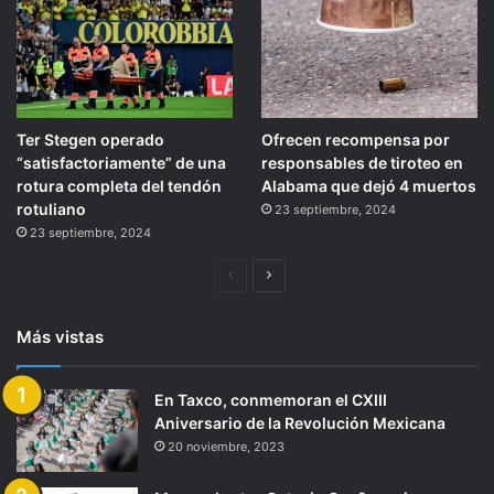
Ter Stegen operado
Ofrecen recompensa por
“satisfactoriamente” de una
responsables de tiroteo en
rotura completa del tendón
Alabama que dejó 4 muertos
rotuliano
23 septiembre, 2024
23 septiembre, 2024
Página
Siguiente
anterior
página
Más vistas
En Taxco, conmemoran el CXIII
Aniversario de la Revolución Mexicana
20 noviembre, 2023