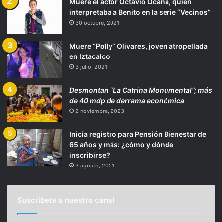
Muere el actor Octavio Ocaña, quien
interpretaba a Benito en la serie “Vecinos”
30 octubre, 2021
Muere “Polly” Olivares, joven atropellada
en Iztacalco
3 julio, 2021
Desmontan “La Catrina Monumental”; más
de 40 mdp de derrama económica
2 noviembre, 2023
Inicia registro para Pensión Bienestar de
65 años y más: ¿cómo y dónde
inscribirse?
3 agosto, 2021
Suscríbete a nuestro canal