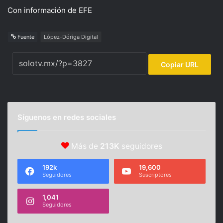
Con información de EFE
Fuente
López-Dóriga Digital
Copiar URL
Síguenos en redes sociales
Más de
213K
seguidores
192k
19,600
Seguidores
Suscriptores
1,041
Seguidores