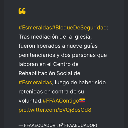
#Esmeraldas
#BloqueDeSeguridad
:
Tras mediación de la iglesia,
fueron liberados a nueve guías
penitenciarios y dos personas que
laboran en el Centro de
Rehabilitación Social de
#Esmeraldas
, luego de haber sido
retenidas en contra de su
voluntad.
#FFAAContigo
pic.twitter.com/EVOj8osCd8
— FFAAECUADOR.. (@FFAAECUADOR)