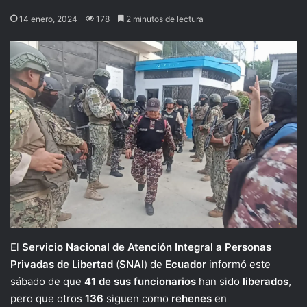
14 enero, 2024
178
2 minutos de lectura
El
Servicio Nacional de Atención Integral a Personas
Privadas de Libertad
(
SNAI
) de
Ecuador
informó este
sábado de que
41 de sus funcionarios
han sido
liberados
,
pero que otros
136
siguen como
rehenes
en