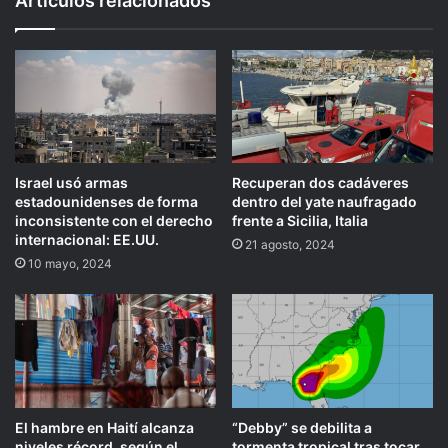
Artículos relacionados
Israel usó armas
Recuperan dos cadáveres
estadounidenses de forma
dentro del yate naufragado
inconsistente con el derecho
frente a Sicilia, Italia
internacional: EE.UU.
21 agosto, 2024
10 mayo, 2024
El hambre en Haití alcanza
“Debby” se debilita a
niveles récord, según el
tormenta tropical tras tocar