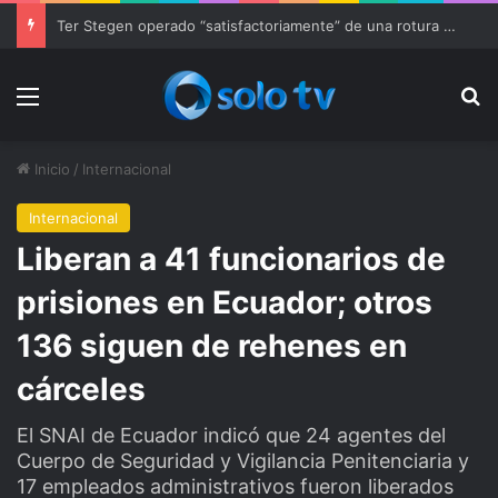
Ter Stegen operado “satisfactoriamente” de una rotura completa del tendón rotuliano
Menu
Bu
Inicio
/
Internacional
Internacional
Liberan a 41 funcionarios de
prisiones en Ecuador; otros
136 siguen de rehenes en
cárceles
El SNAI de Ecuador indicó que 24 agentes del
Cuerpo de Seguridad y Vigilancia Penitenciaria y
17 empleados administrativos fueron liberados