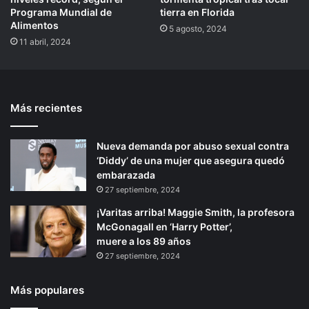
Programa Mundial de
tierra en Florida
Alimentos
5 agosto, 2024
11 abril, 2024
Más recientes
Nueva demanda por abuso sexual contra
‘Diddy’ de una mujer que asegura quedó
embarazada
27 septiembre, 2024
¡Varitas arriba! Maggie Smith, la profesora
McGonagall en ‘Harry Potter’,
muere a los 89 años
27 septiembre, 2024
Más populares