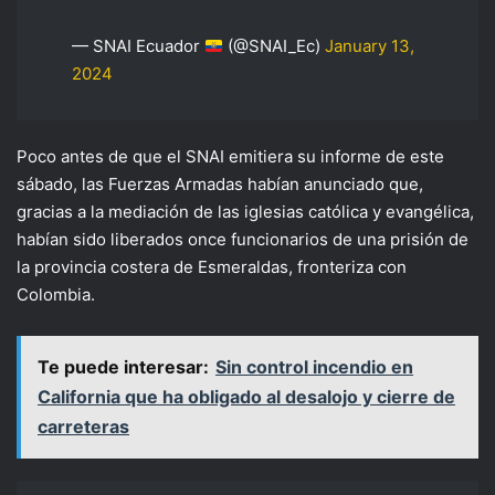
— SNAI Ecuador
(@SNAI_Ec)
January 13,
2024
Poco antes de que el SNAI emitiera su informe de este
sábado, las Fuerzas Armadas habían anunciado que,
gracias a la mediación de las iglesias católica y evangélica,
habían sido liberados once funcionarios de una prisión de
la provincia costera de Esmeraldas, fronteriza con
Colombia.
Te puede interesar:
Sin control incendio en
California que ha obligado al desalojo y cierre de
carreteras