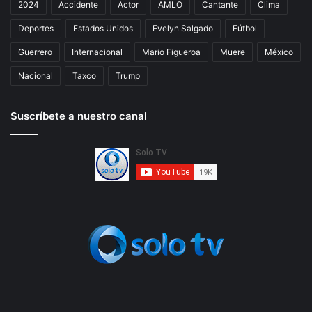
2024
Accidente
Actor
AMLO
Cantante
Clima
Deportes
Estados Unidos
Evelyn Salgado
Fútbol
Guerrero
Internacional
Mario Figueroa
Muere
México
Nacional
Taxco
Trump
Suscríbete a nuestro canal