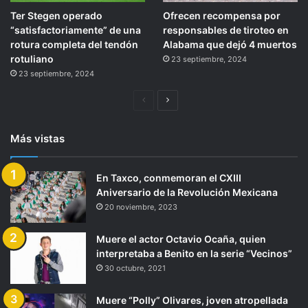
Ter Stegen operado
Ofrecen recompensa por
“satisfactoriamente” de una
responsables de tiroteo en
rotura completa del tendón
Alabama que dejó 4 muertos
rotuliano
23 septiembre, 2024
23 septiembre, 2024
Página
Siguiente
anterior
página
Más vistas
En Taxco, conmemoran el CXIII
Aniversario de la Revolución Mexicana
20 noviembre, 2023
Muere el actor Octavio Ocaña, quien
interpretaba a Benito en la serie “Vecinos”
30 octubre, 2021
Muere “Polly” Olivares, joven atropellada