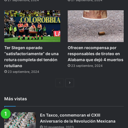
27 septiembre, 2024
27 septiembre, 2024
Ter Stegen operado
Ofrecen recompensa por
“satisfactoriamente” de una
responsables de tiroteo en
rotura completa del tendón
Alabama que dejó 4 muertos
rotuliano
23 septiembre, 2024
23 septiembre, 2024
Página
Siguiente
anterior
página
Más vistas
En Taxco, conmemoran el CXIII
Aniversario de la Revolución Mexicana
20 noviembre, 2023