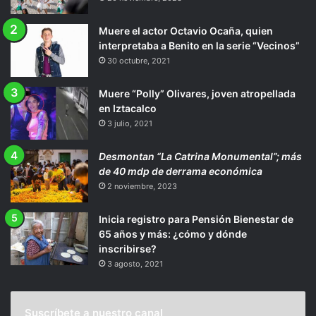
Muere el actor Octavio Ocaña, quien
interpretaba a Benito en la serie “Vecinos”
30 octubre, 2021
Muere “Polly” Olivares, joven atropellada
en Iztacalco
3 julio, 2021
Desmontan “La Catrina Monumental”; más
de 40 mdp de derrama económica
2 noviembre, 2023
Inicia registro para Pensión Bienestar de
65 años y más: ¿cómo y dónde
inscribirse?
3 agosto, 2021
Suscríbete a nuestro canal