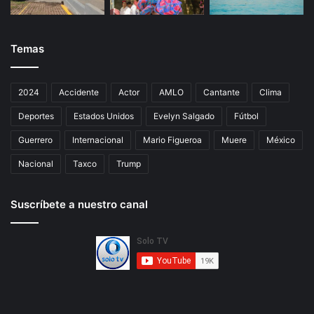
Temas
2024
Accidente
Actor
AMLO
Cantante
Clima
Deportes
Estados Unidos
Evelyn Salgado
Fútbol
Guerrero
Internacional
Mario Figueroa
Muere
México
Nacional
Taxco
Trump
Suscríbete a nuestro canal