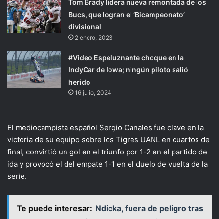
Tom Brady lidera nueva remontada de los
Bucs, que logran el ‘Bicampeonato’
divisional
2 enero, 2023
#Video Espeluznante choque en la
IndyCar de Iowa; ningún piloto salió
herido
16 julio, 2024
El mediocampista español Sergio Canales fue clave en la
victoria de su equipo sobre los Tigres UANL en cuartos de
final, convirtió un gol en el triunfo por 1-2 en el partido de
ida y provocó el del empate 1-1 en el duelo de vuelta de la
serie.
Te puede interesar:
Ndicka, fuera de peligro tras