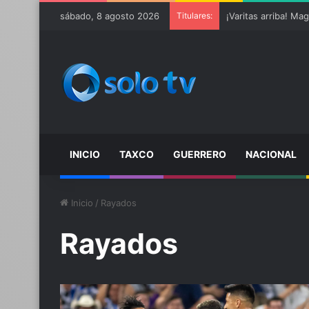
sábado, 8 agosto 2026
Titulares:
INICIO
TAXCO
GUERRERO
NACIONAL
Inicio
/
Rayados
Rayados