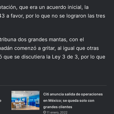
ación, que era un acuerdo inicial, la
3 a favor, por lo que no se lograron las tres
 tribuna dos grandes mantas, con el
adán comenzó a gritar, al igual que otras
ó que se discutiera la Ley 3 de 3, por lo que
Citi anuncia salida de operaciones
e
en México; se queda solo con
grandes clientes
11 enero, 2022