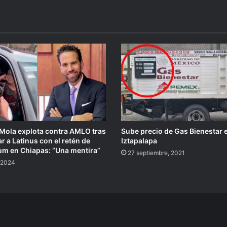
 Mola explota contra AMLO tras
Sube precio de Gas Bienestar 
r a Latinus con el retén de
Iztapalapa
m en Chiapas: “Una mentira”
27 septiembre, 2021
, 2024