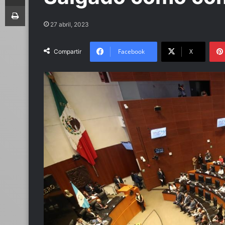
Imprimir
27 abril, 2023
Facebook
X
Compartir