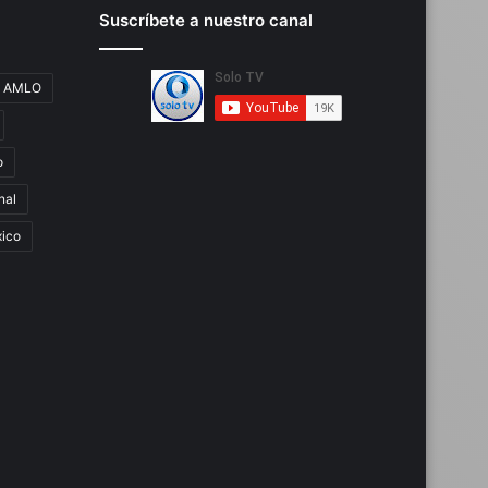
Suscríbete a nuestro canal
AMLO
o
nal
ico