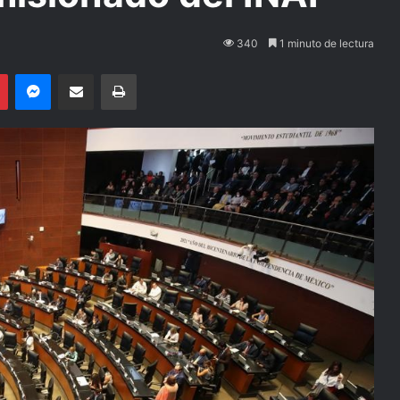
340
1 minuto de lectura
Pinterest
Messenger
Compartir por email
Imprimir