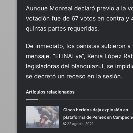
Aunque Monreal declaró previo a la vot
votación fue de 67 votos en contra y 4
quintas partes requeridas.
De inmediato, los panistas subieron a
mensaje. “El INAI ya”, Kenia López Rab
legisladoras del blanquiazul, se impidi
se decretó un receso en la sesión.
Artículos relacionados
Cinco heridos deja explosión en
plataforma de Pemex en Campech
22 agosto, 2021