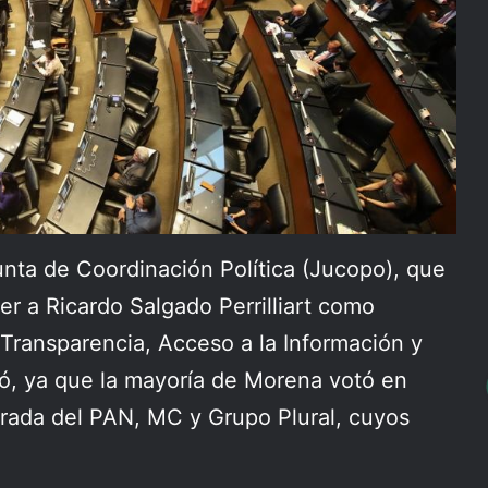
unta de Coordinación Política (Jucopo), que
r a Ricardo Salgado Perrilliart como
 Transparencia, Acceso a la Información y
ró, ya que la mayoría de Morena votó en
irada del PAN, MC y Grupo Plural, cuyos