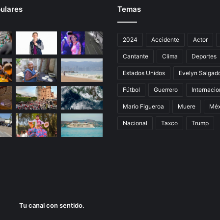
ulares
Temas
2024
Accidente
Actor
Cantante
Clima
Deportes
Estados Unidos
Evelyn Salgad
Fútbol
Guerrero
Internacio
Mario Figueroa
Muere
Méx
Nacional
Taxco
Trump
Tu canal con sentido.