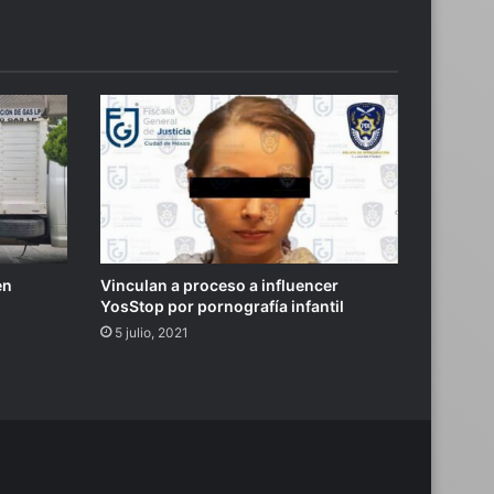
en
Vinculan a proceso a influencer
YosStop por pornografía infantil
5 julio, 2021