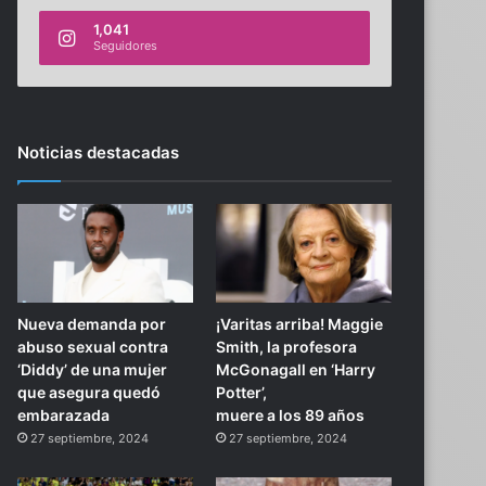
1,041
Seguidores
Noticias destacadas
Nueva demanda por
¡Varitas arriba! Maggie
abuso sexual contra
Smith, la profesora
‘Diddy’ de una mujer
McGonagall en ‘Harry
que asegura quedó
Potter’,
embarazada
muere a los 89 años
27 septiembre, 2024
27 septiembre, 2024