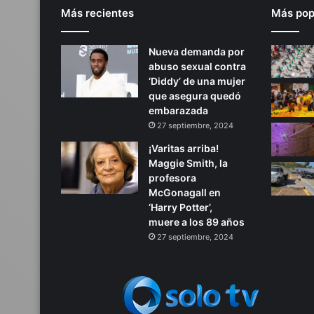
Más recientes
Más pop
Nueva demanda por
abuso sexual contra
‘Diddy’ de una mujer
que asegura quedó
embarazada
27 septiembre, 2024
¡Varitas arriba!
Maggie Smith, la
profesora
McGonagall en
‘Harry Potter’,
muere a los 89 años
27 septiembre, 2024