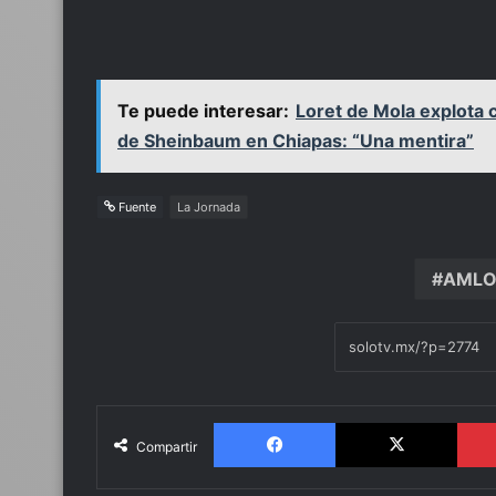
Te puede interesar:
Loret de Mola explota 
de Sheinbaum en Chiapas: “Una mentira”
Fuente
La Jornada
AML
Facebook
X
Compartir