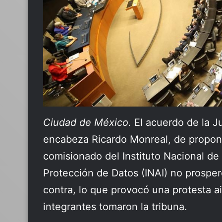
Ciudad de México.
El acuerdo de la J
encabeza Ricardo Monreal, de propone
comisionado del Instituto Nacional de
Protección de Datos (INAI) no prospe
contra, lo que provocó una protesta a
integrantes tomaron la tribuna.