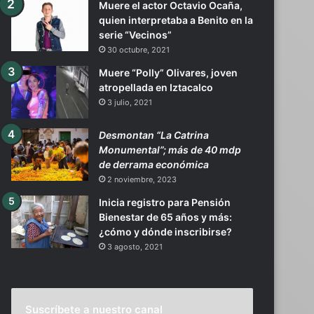
Muere el actor Octavio Ocaña,
quien interpretaba a Benito en la
serie “Vecinos”
30 octubre, 2021
Muere “Polly” Olivares, joven
atropellada en Iztacalco
3 julio, 2021
Desmontan “La Catrina
Monumental”; más de 40 mdp
de derrama económica
2 noviembre, 2023
Inicia registro para Pensión
Bienestar de 65 años y más:
¿cómo y dónde inscribirse?
3 agosto, 2021
Suscríbete a nuestro canal