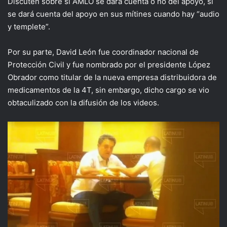
Discuten sobre si AMLO se dará cuenta o no del apoyo, si
se dará cuenta del apoyo en sus mítines cuando hay “audio
y templete”.
Por su parte, David León fue coordinador nacional de
Protección Civil y fue nombrado por el presidente López
Obrador como titular de la nueva empresa distribuidora de
medicamentos de la 4T, sin embargo, dicho cargo se vio
obtaculizado con la difusión de los videos.