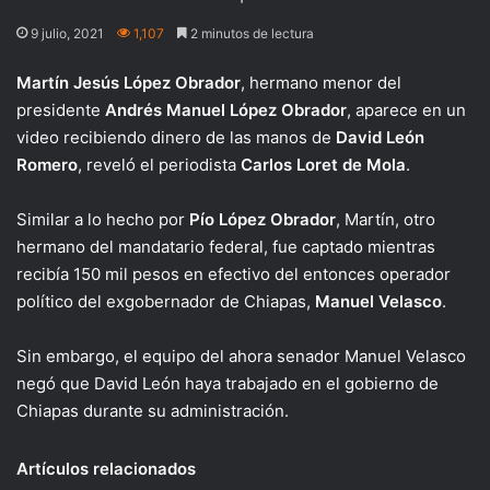
9 julio, 2021
1,107
2 minutos de lectura
Martín Jesús López Obrador
, hermano menor del
presidente
Andrés Manuel López Obrador
, aparece en un
video recibiendo dinero de las manos de
David León
Romero
, reveló el periodista
Carlos Loret de Mola
.
Similar a lo hecho por
Pío López Obrador
, Martín, otro
hermano del mandatario federal, fue captado mientras
recibía 150 mil pesos en efectivo del entonces operador
político del exgobernador de Chiapas,
Manuel Velasco
.
Sin embargo, el equipo del ahora senador Manuel Velasco
negó que David León haya trabajado en el gobierno de
Chiapas durante su administración.
Artículos relacionados