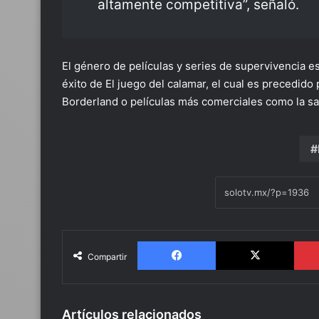
altamente competitiva”, señaló.
El género de películas y series de supervivencia e
éxito de El juego del calamar, el cual es precedido
Borderland o películas más comerciales como la s
Facebook
X
Compartir
Artículos relacionados