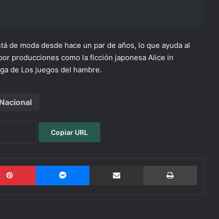
stá de moda desde hace un par de años, lo que ayuda al
 por producciones como la ficción japonesa Alice in
aga de Los juegos del hambre.
Nacional
Copiar URL
Pinterest
Messenger
Compartir por email
Imprimi