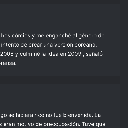
uchos cómics y me enganché al género de
 intento de crear una versión coreana,
 2008 y culminé la idea en 2009”, señaló
prensa.
go se hiciera rico no fue bienvenida. La
os eran motivo de preocupación. Tuve que