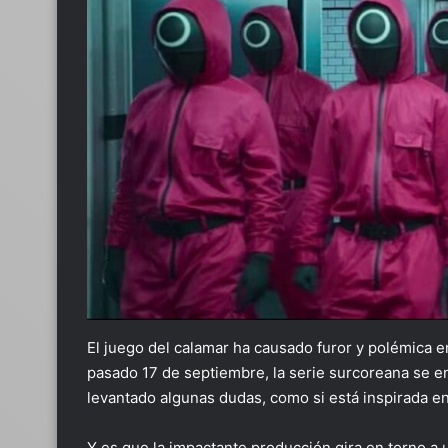
El juego del calamar ha causado furor y polémica e
pasado 17 de septiembre, la serie surcoreana se e
levantado algunas dudas, como si está inspirada en 
Y es que la impactante producción gira en torno 