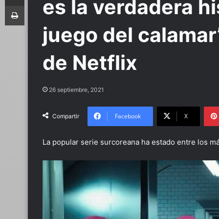
es la verdadera hi
Imprimir
juego del calamar’
de Netflix
26 septiembre, 2021
Facebook
X
Compartir
La popular serie surcoreana ha estado entre los m