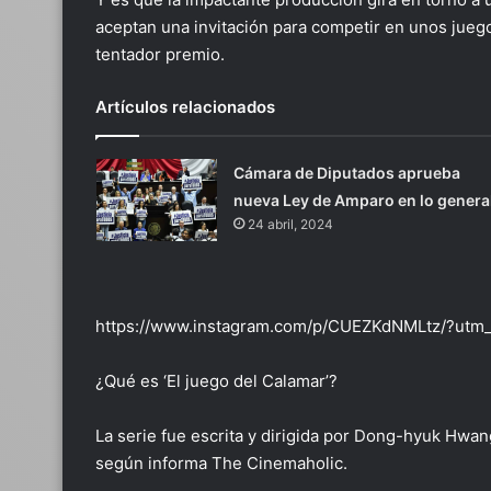
aceptan una invitación para competir en unos jueg
tentador premio.
Artículos relacionados
Cámara de Diputados aprueba
nueva Ley de Amparo en lo genera
24 abril, 2024
https://www.instagram.com/p/CUEZKdNMLtz/?utm_
¿Qué es ‘El juego del Calamar’?
La serie fue escrita y dirigida por Dong-hyuk Hwang
según informa The Cinemaholic.