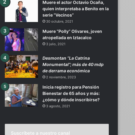
Muere el actor Octavio Ocaña,
quien interpretaba a Benito en la
serie “Vecinos”
30 octubre, 2021
Muere “Polly” Olivares, joven
atropellada en Iztacalco
3 julio, 2021
Desmontan “La Catrina
Monumental”; más de 40 mdp
de derrama económica
2 noviembre, 2023
Inicia registro para Pensión
Bienestar de 65 años y más:
¿cómo y dónde inscribirse?
3 agosto, 2021
Suscríbete a nuestro canal