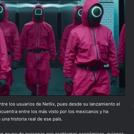
ntre los usuarios de Netlix, pues desde su lanzamiento el
ncuentra entre los más visto por los mexicanos y ha
una historia real de ese país.
a un grupo de personas con problemas económicos, quienes