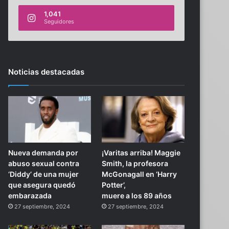
1,041
Seguidores
Noticias destacadas
Nueva demanda por
¡Varitas arriba! Maggie
abuso sexual contra
Smith, la profesora
‘Diddy’ de una mujer
McGonagall en ‘Harry
que asegura quedó
Potter’,
embarazada
muere a los 89 años
27 septiembre, 2024
27 septiembre, 2024