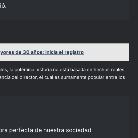
ió.
res de 30 años: inicia el registro
les, la polémica historia no está basada en hechos reales,
nfancia del director, el cual es sumamente popular entre los
ora perfecta de nuestra sociedad