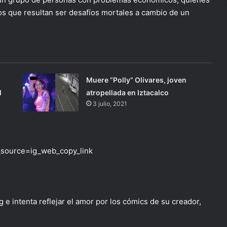
os que resultan ser desafíos mortales a cambio de un
Muere “Polly” Olivares, joven
l
atropellada en Iztacalco
3 julio, 2021
source=ig_web_copy_link
 e intenta reflejar el amor por los cómics de su creador,