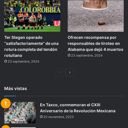
Ter Stegen operado
Ofrecen recompensa por
“satisfactoriamente” de una
responsables de tiroteo en
rotura completa del tendón
Alabama que dejó 4 muertos
rotuliano
23 septiembre, 2024
23 septiembre, 2024
Página
Siguiente
anterior
página
Más vistas
En Taxco, conmemoran el CXIII
Aniversario de la Revolución Mexicana
20 noviembre, 2023