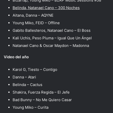
Bizarrap, Young Miko – BZRP Music Sessions #58
Belinda, Natanael Cano – 300 Noches
Aitana, Danna – AQYNE
Young Miko, FEID – Offline
Gabito Ballesteros, Natanael Cano – El Boss
Kali Uchis, Peso Pluma – Igual Que Un Ángel
Natanael Cano & Oscar Maydon – Madonna
Video del año
Karol G, Tiesto – Contigo
Danna – Atari
Belinda – Cactus
Shakira, Fuerza Regida – El Jefe
Bad Bunny – No Me Quiero Casar
Young Miko – Curita