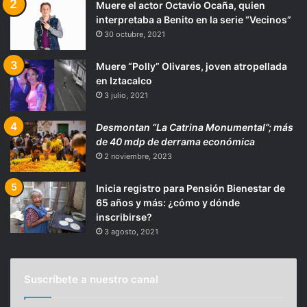
Muere el actor Octavio Ocaña, quien
interpretaba a Benito en la serie “Vecinos”
30 octubre, 2021
Muere “Polly” Olivares, joven atropellada
en Iztacalco
3 julio, 2021
Desmontan “La Catrina Monumental”; más
de 40 mdp de derrama económica
2 noviembre, 2023
Inicia registro para Pensión Bienestar de
65 años y más: ¿cómo y dónde
inscribirse?
3 agosto, 2021
Suscríbete a nuestro canal