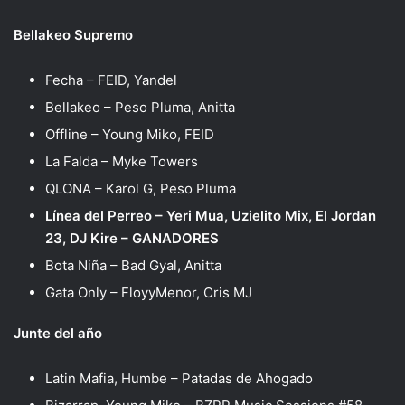
Bellakeo Supremo
Fecha – FEID, Yandel
Bellakeo – Peso Pluma, Anitta
Offline – Young Miko, FEID
La Falda – Myke Towers
QLONA – Karol G, Peso Pluma
Línea del Perreo – Yeri Mua, Uzielito Mix, El Jordan
23, DJ Kire – GANADORES
Bota Niña – Bad Gyal, Anitta
Gata Only – FloyyMenor, Cris MJ
Junte del año
Latin Mafia, Humbe – Patadas de Ahogado