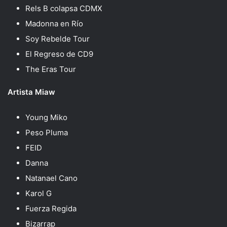
Rels B colapsa CDMX
Madonna en Río
Soy Rebelde Tour
El Regreso de CD9
The Eras Tour
Artista Miaw
Young Miko
Peso Pluma
FEID
Danna
Natanael Cano
Karol G
Fuerza Regida
Bizarrap