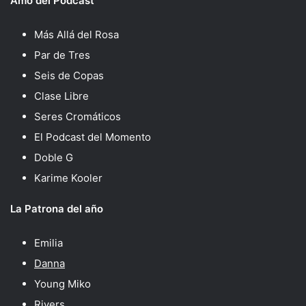
Amo del Pódcast
Más Allá del Rosa
Par de Tres
Seis de Copas
Clase Libre
Seres Cromáticos
El Podcast del Momento
Doble G
Karime Kooler
La Patrona del año
Emilia
Danna
Young Miko
Rivers