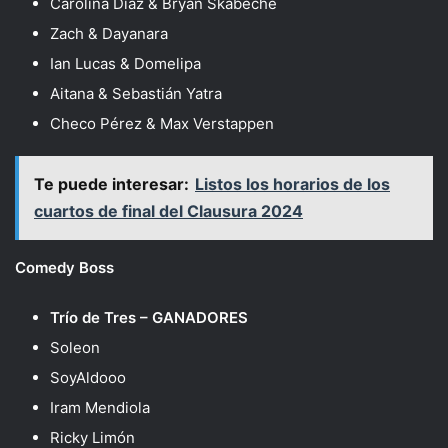
Carolina Díaz & Bryan Skabeche
Zach & Dayanara
Ian Lucas & Domelipa
Aitana & Sebastián Yatra
Checo Pérez & Max Verstappen
Te puede interesar:
Listos los horarios de los
cuartos de final del Clausura 2024
Comedy Boss
Trío de Tres – GANADORES
Soleon
SoyAldooo
Iram Mendiola
Ricky Limón