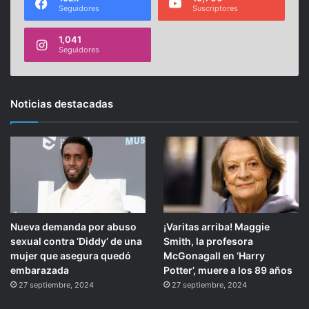
Seguidores
Suscriptores
1,041
Seguidores
Noticias destacadas
Nueva demanda por abuso
¡Varitas arriba! Maggie
sexual contra ‘Diddy’ de una
Smith, la profesora
mujer que asegura quedó
McGonagall en ‘Harry
embarazada
Potter’, muere a los 89 años
27 septiembre, 2024
27 septiembre, 2024