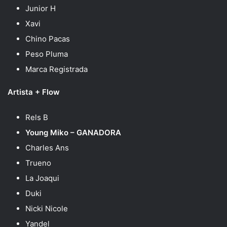
Junior H
Xavi
Chino Pacas
Peso Pluma
Marca Registrada
Artista + Flow
Rels B
Young Miko – GANADORA
Charles Ans
Trueno
La Joaqui
Duki
Nicki Nicole
Yandel