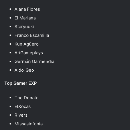
Alana Flores
El Mariana
Staryuuki
Franco Escamilla
Kun Agüero
AriGameplays
Germán Garmendia
Aldo_Geo
Top Gamer EXP
The Donato
ElXocas
Rivers
Missasinfonia