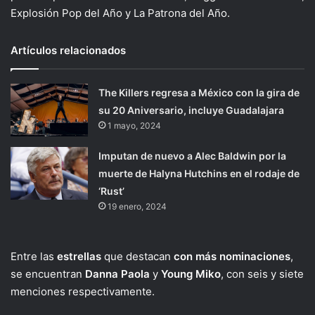
Explosión Pop del Año y La Patrona del Año.
Artículos relacionados
The Killers regresa a México con la gira de
su 20 Aniversario, incluye Guadalajara
1 mayo, 2024
Imputan de nuevo a Alec Baldwin por la
muerte de Halyna Hutchins en el rodaje de
‘Rust’
19 enero, 2024
Entre las
estrellas
que destacan
con más nominaciones
,
se encuentran
Danna Paola
y
Young Miko
, con seis y siete
menciones respectivamente.