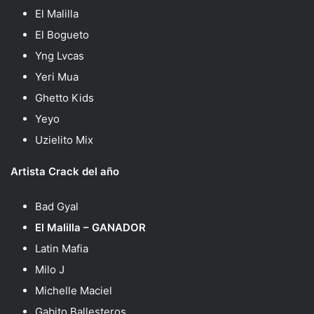
El Malilla
El Bogueto
Yng Lvcas
Yeri Mua
Ghetto Kids
Yeyo
Uzielito Mix
Artista Crack del año
Bad Gyal
El Malilla – GANADOR
Latin Mafia
Milo J
Michelle Maciel
Gabito Ballesteros