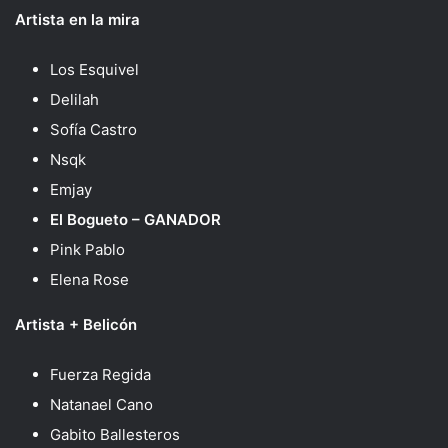
Artista en la mira
Los Esquivel
Delilah
Sofía Castro
Nsqk
Emjay
El Bogueto – GANADOR
Pink Pablo
Elena Rose
Artista + Belicón
Fuerza Regida
Natanael Cano
Gabito Ballesteros