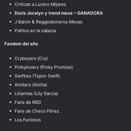
Critican a Lucero Mijares
Doris Jocelyn y trend mexa – GANADORA
J Balvin & Reggeatoneros Mexas
Patitos en la cabeza
Fandom del año
Cryboyers (Cry)
Pinkylovers (Pinky Promise)
Swifties (Taylor Swift)
Anitters (Anitta)
Lilianitas (Lily García)
Fans de RBD
Fans de Checo Pérez
Los Furiosos