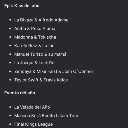
Epik Kiss del año
La Divaza & Alfredo Adame
Anitta & Peso Pluma
Madonna & Tokischa
Karely Ruiz & su fan
Manuel Turizo & su mamá
La Joaqui & Luck Ra
Zendaya & Mike Faist & Josh O´Connor
Taylor Swift & Travis Kelce
Evento del año
La Velada del Año
Mañana Será Bonito Latam Tour
Final Kings League