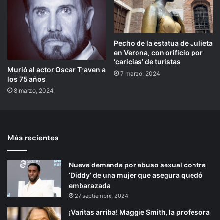
Pecho de la estatua de Julieta
en Verona, con orificio por
‘caricias’ de turistas
Murió al actor Oscar Traven a
7 marzo, 2024
los 75 años
8 marzo, 2024
Más recientes
Nueva demanda por abuso sexual contra
‘Diddy’ de una mujer que asegura quedó
embarazada
27 septiembre, 2024
¡Varitas arriba! Maggie Smith, la profesora