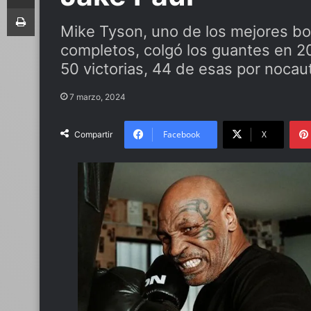
Imprimir
Mike Tyson, uno de los mejores bo
completos, colgó los guantes en 20
50 victorias, 44 de esas por nocaut
7 marzo, 2024
Facebook
X
Compartir