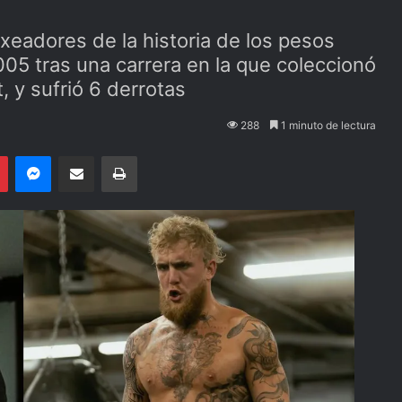
xeadores de la historia de los pesos
05 tras una carrera en la que coleccionó
, y sufrió 6 derrotas
288
1 minuto de lectura
Pinterest
Messenger
Compartir por email
Imprimir