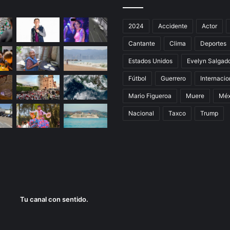
2024
Accidente
Actor
Cantante
Clima
Deportes
Estados Unidos
Evelyn Salgad
Fútbol
Guerrero
Internacio
Mario Figueroa
Muere
Méx
Nacional
Taxco
Trump
Tu canal con sentido.