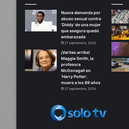
Nueva demanda por
abuso sexual contra
‘Diddy’ de una mujer
que asegura quedó
embarazada
27 septiembre, 2024
¡Varitas arriba!
Maggie Smith, la
profesora
McGonagall en
‘Harry Potter’,
muere a los 89 años
27 septiembre, 2024