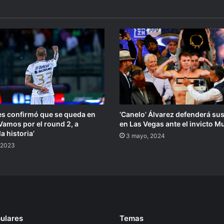
es confirmó que se queda en
‘Canelo’ Álvarez defenderá sus
Vamos por el round 2, a
en Las Vegas ante el invicto 
a historia’
3 mayo, 2024
 2023
ulares
Temas