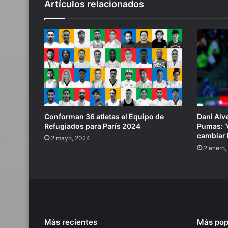
Artículos relacionados
Conforman 36 atletas el Equipo de
Dani Alv
Refugiados para París 2024
Pumas: ‘
cambiar l
2 mayo, 2024
2 enero,
Más recientes
Más pop