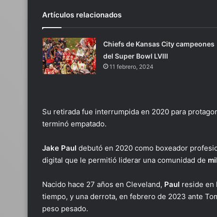
Artículos relacionados
Chiefs de Kansas City campeones
del Super Bowl LVIII
11 febrero, 2024
Su retirada fue interrumpida en 2020 para protago
terminó empatado.
Jake Paul
debutó en 2020 como boxeador profesion
digital que le permitió liderar una comunidad de
mi
Nacido hace 27 años en Cleveland,
Paul
reside en
tiempo, y una derrota, en febrero de 2023 ante T
peso pesado.