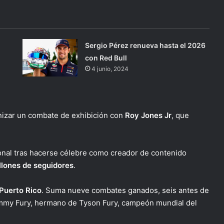
Sergio Pérez renueva hasta el 2026
con Red Bull
4 junio, 2024
nizar un combate de exhibición con
Roy Jones Jr
, que
al tras hacerse célebre como creador de contenido
llones de seguidores
.
Puerto Rico
. Suma nueve combates ganados, seis antes de
ommy Fury, hermano de Tyson Fury, campeón mundial del