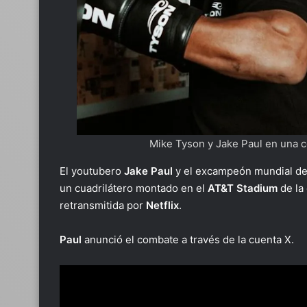
Mike Tyson y Jake Paul en una 
El youtubero
Jake Paul
y el excampeón mundial de
un cuadrilátero montado en el
AT&T Stadium
de la
retransmitida por
Netflix
.
Paul
anunció el combate a través de la cuenta X.