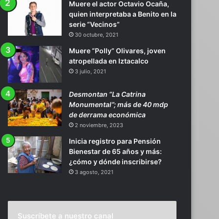
Muere el actor Octavio Ocaña,
quien interpretaba a Benito en la
serie “Vecinos”
30 octubre, 2021
Muere “Polly” Olivares, joven
atropellada en Iztacalco
3 julio, 2021
Desmontan “La Catrina
Monumental”; más de 40 mdp
de derrama económica
2 noviembre, 2023
Inicia registro para Pensión
Bienestar de 65 años y más:
¿cómo y dónde inscribirse?
3 agosto, 2021
Suscríbete a nuestro canal