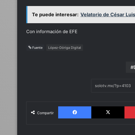
Te puede interesar:
Velatorio de César Lui
Con información de EFE
Fuente
López-Dóriga Digital
Facebook
X
Compartir