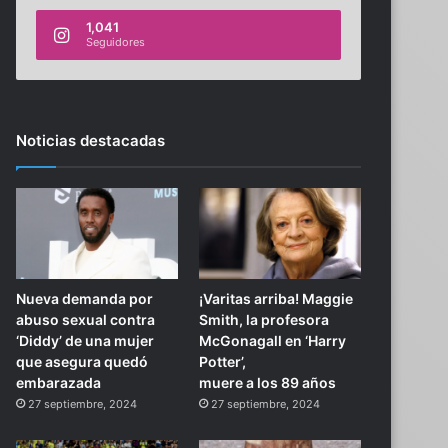
1,041
Seguidores
Noticias destacadas
Nueva demanda por
¡Varitas arriba! Maggie
abuso sexual contra
Smith, la profesora
‘Diddy’ de una mujer
McGonagall en ‘Harry
que asegura quedó
Potter’,
embarazada
muere a los 89 años
27 septiembre, 2024
27 septiembre, 2024