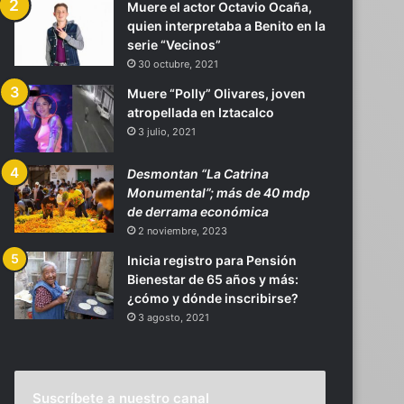
Muere el actor Octavio Ocaña,
quien interpretaba a Benito en la
serie “Vecinos”
30 octubre, 2021
Muere “Polly” Olivares, joven
atropellada en Iztacalco
3 julio, 2021
Desmontan “La Catrina
Monumental”; más de 40 mdp
de derrama económica
2 noviembre, 2023
Inicia registro para Pensión
Bienestar de 65 años y más:
¿cómo y dónde inscribirse?
3 agosto, 2021
Suscríbete a nuestro canal