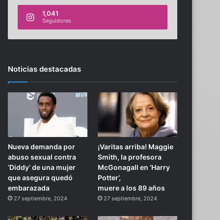
1,041
Seguidores
Noticias destacadas
Nueva demanda por
¡Varitas arriba! Maggie
abuso sexual contra
Smith, la profesora
‘Diddy’ de una mujer
McGonagall en ‘Harry
que asegura quedó
Potter’,
embarazada
muere a los 89 años
27 septiembre, 2024
27 septiembre, 2024