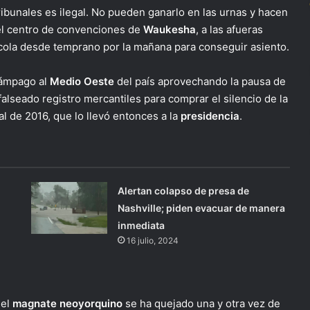
ribunales es ilegal. No pueden ganarlo en las urnas y hacen
del centro de convenciones de
Waukesha
, a las afueras
cola desde temprano por la mañana para conseguir asiento.
lámpago al
Medio Oeste
del país aprovechando la pausa de
lseado registro mercantiles para comprar el silencio de la
l de 2016, que lo llevó entonces a la
presidencia
.
Alertan colapso de presa de
Nashville; piden evacuar de manera
inmediata
16 julio, 2024
 el
magnate
neoyorquino
se ha quejado una y otra vez de