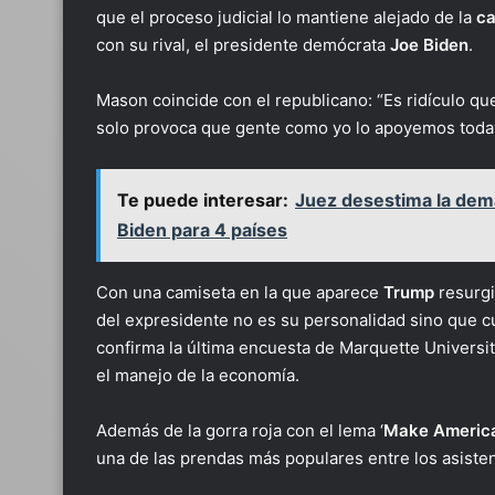
que el proceso judicial lo mantiene alejado de la
c
con su rival, el presidente demócrata
Joe Biden
.
Mason coincide con el republicano: “Es ridículo qu
solo provoca que gente como yo lo apoyemos toda
Te puede interesar:
Juez desestima la dem
Biden para 4 países
Con una camiseta en la que aparece
Trump
resurgi
del expresidente no es su personalidad sino que c
confirma la última encuesta de Marquette Universit
el manejo de la economía.
Además de la gorra roja con el lema ‘
Make America
una de las prendas más populares entre los asistent