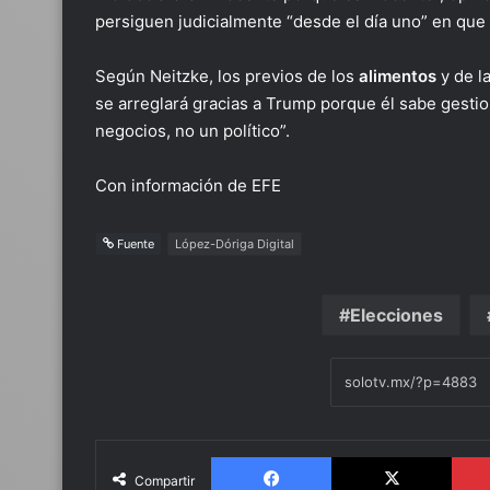
persiguen judicialmente “desde el día uno” en que 
Según Neitzke, los previos de los
alimentos
y de l
se arreglará gracias a Trump porque él sabe gesti
negocios, no un político”.
Con información de EFE
Fuente
López-Dóriga Digital
Elecciones
Facebook
X
Compartir