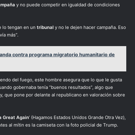
ampaña
y no puede competir en igualdad de condiciones
e lo tengan en un
tribunal
y no le dejen hacer campaña. Eso
vía más”.
anda contra programa migratorio humanitario de
endo del fuego, este hombre asegura que lo que le gusta
uando gobernaba tenía “buenos resultados”, algo que
y, que pone por delante al republicano en valoración sobre
 Great Again
‘ (Hagamos Estados Unidos Grande Otra Vez),
es al mítin es la camiseta con la foto policial de Trump.