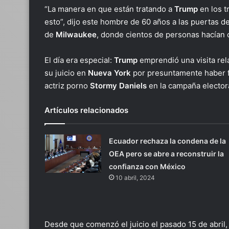
“La manera en que están tratando a
Trump
en los t
esto”, dijo este hombre de 60 años a las puertas 
de
Milwaukee
, donde cientos de personas hacían 
El día era especial:
Trump
emprendió una visita re
su juicio en
Nueva York
por presuntamente haber fa
actriz porno
Stormy Daniels
en la campaña electora
Artículos relacionados
Ecuador rechaza la condena de la
OEA pero se abre a reconstruir la
confianza con México
10 abril, 2024
Desde que comenzó el juicio el pasado 15 de abril,