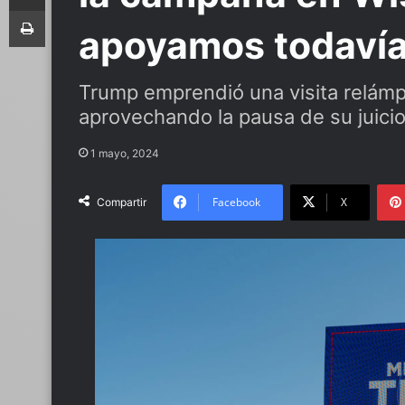
Imprimir
apoyamos todaví
Trump emprendió una visita relámp
aprovechando la pausa de su juici
1 mayo, 2024
Facebook
X
Compartir