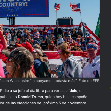
aña en Wisconsin: “lo apoyamos todavía más”. Foto de EFE
Pidió a su jefe el día libre para ver a su
ídolo
, el
epublicano
Donald Trump
, quien hoy hizo campaña
ador de las elecciones del próximo 5 de noviembre.