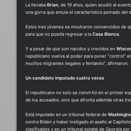
La llevaba
Brian
, de 19 años, quien acudió al event
una gorra que emula el característico peinado del 
Estos tres jóvenes se mostraron convencidos de qu
para que no pueda regresar a la
Casa Blanca
.
Y a pesar de que son nacidos y crecidos en
Wiscon
republicano vuelva al poder para poner “control” e
muchos migrantes ilegales y fentanilo”, afirmaron.
Un candidato imputado cuatro veces
El republicano no solo se convirtió en el primer e
de los acusados, sino que afronta además otras tre
Está imputado en un tribunal federal de
Washingto
contra Biden y haber instigado el asalto al Capito
clasificados y en un tribunal estatal de Georgia por 