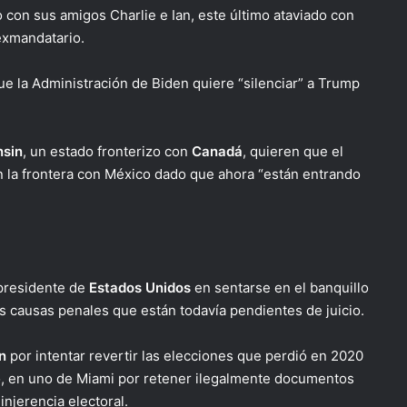
o con sus amigos Charlie e Ian, este último ataviado con
exmandatario.
e la Administración de Biden quiere “silenciar” a Trump
sin
, un estado fronterizo con
Canadá
, quieren que el
n la frontera con México dado que ahora “están entrando
xpresidente de
Estados Unidos
en sentarse en el banquillo
s causas penales que están todavía pendientes de juicio.
n
por intentar revertir las elecciones que perdió en 2020
lio, en uno de Miami por retener ilegalmente documentos
injerencia electoral.