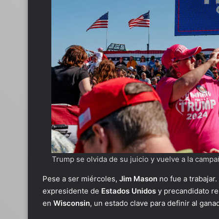
Trump se olvida de su juicio y vuelve a la camp
Pese a ser miércoles,
Jim Mason
no fue a trabajar. 
expresidente de
Estados Unidos
y precandidato r
en
Wisconsin
, un estado clave para definir al gan