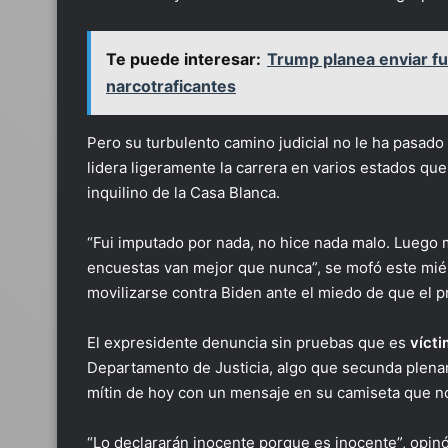
Te puede interesar:
Trump planea enviar fu
narcotraficantes
Pero su turbulento camino judicial no le ha pasado 
lidera ligeramente la carrera en varios estados que
inquilino de la Casa Blanca.
“Fui imputado por nada, no hice nada malo. Luego
encuestas van mejor que nunca”, se mofó este miér
movilizarse contra Biden ante el miedo de que el 
El expresidente denuncia sin pruebas que es
víct
Departamento de Justicia, algo que secunda plenam
mítin de hoy con un mensaje en su camiseta que no
“Lo declararán inocente porque es inocente”, opin