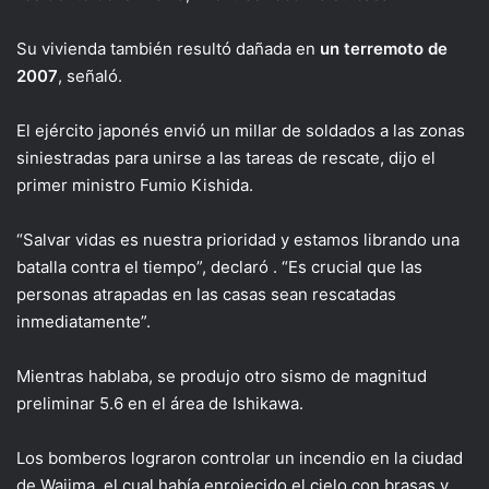
Su vivienda también resultó dañada en
un terremoto de
2007
, señaló.
El ejército japonés envió un millar de soldados a las zonas
siniestradas para unirse a las tareas de rescate, dijo el
primer ministro Fumio Kishida.
“Salvar vidas es nuestra prioridad y estamos librando una
batalla contra el tiempo”, declaró . “Es crucial que las
personas atrapadas en las casas sean rescatadas
inmediatamente”.
Mientras hablaba, se produjo otro sismo de magnitud
preliminar 5.6 en el área de Ishikawa.
Los bomberos lograron controlar un incendio en la ciudad
de Wajima, el cual había enrojecido el cielo con brasas y