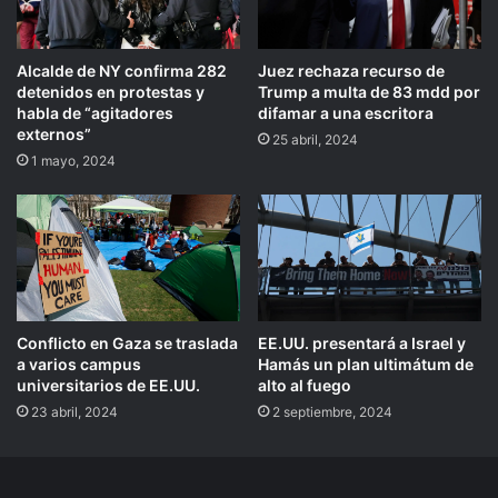
Alcalde de NY confirma 282
Juez rechaza recurso de
detenidos en protestas y
Trump a multa de 83 mdd por
habla de “agitadores
difamar a una escritora
externos”
25 abril, 2024
1 mayo, 2024
Conflicto en Gaza se traslada
EE.UU. presentará a Israel y
a varios campus
Hamás un plan ultimátum de
universitarios de EE.UU.
alto al fuego
23 abril, 2024
2 septiembre, 2024