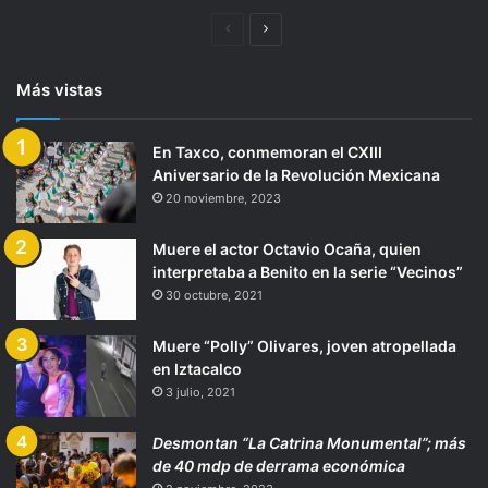
Página
Siguiente
anterior
página
Más vistas
En Taxco, conmemoran el CXIII
Aniversario de la Revolución Mexicana
20 noviembre, 2023
Muere el actor Octavio Ocaña, quien
interpretaba a Benito en la serie “Vecinos”
30 octubre, 2021
Muere “Polly” Olivares, joven atropellada
en Iztacalco
3 julio, 2021
Desmontan “La Catrina Monumental”; más
de 40 mdp de derrama económica