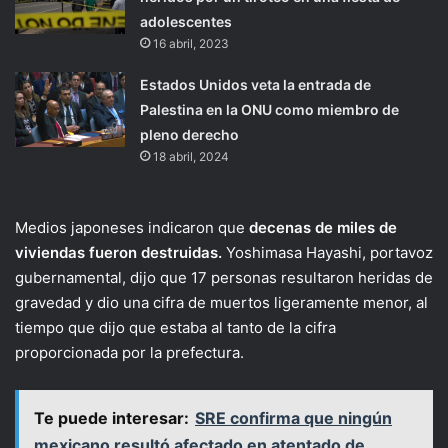
adolescentes
16 abril, 2023
Estados Unidos veta la entrada de
Palestina en la ONU como miembro de
pleno derecho
18 abril, 2024
Medios japoneses indicaron que
decenas de miles de
viviendas fueron destruidas.
Yoshimasa Hayashi, portavoz
gubernamental, dijo que 17 personas resultaron heridas de
gravedad y dio una cifra de muertos ligeramente menor, al
tiempo que dijo que estaba al tanto de la cifra
proporcionada por la prefectura.
Te puede interesar:
SRE confirma que ningún
mexicano resultó afectado en atentado de