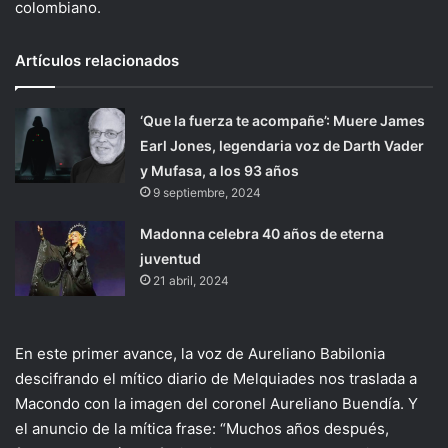
colombiano.
Artículos relacionados
‘Que la fuerza te acompañe’: Muere James
Earl Jones, legendaria voz de Darth Vader
y Mufasa, a los 93 años
9 septiembre, 2024
Madonna celebra 40 años de eterna
juventud
21 abril, 2024
En este primer avance, la voz de Aureliano Babilonia
descifrando el mítico diario de Melquiades nos traslada a
Macondo con la imagen del coronel Aureliano Buendía. Y
el anuncio de la mítica frase: “Muchos años después,