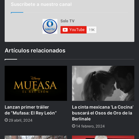
Suscríbete a nuestro canal
Artículos relacionados
Lanzan primer tráiler
La cinta mexicana ‘La Cocina’
de “Mufasa: El Rey León”
buscará el Osos de Oro de la
Berlinale
29 abril, 2024
14 febrero, 2024