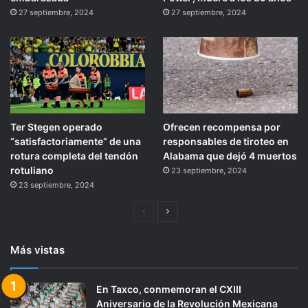
27 septiembre, 2024
27 septiembre, 2024
Ter Stegen operado
Ofrecen recompensa por
“satisfactoriamente” de una
responsables de tiroteo en
rotura completa del tendón
Alabama que dejó 4 muertos
rotuliano
23 septiembre, 2024
23 septiembre, 2024
Página
Siguiente
anterior
página
Más vistas
En Taxco, conmemoran el CXIII
Aniversario de la Revolución Mexicana