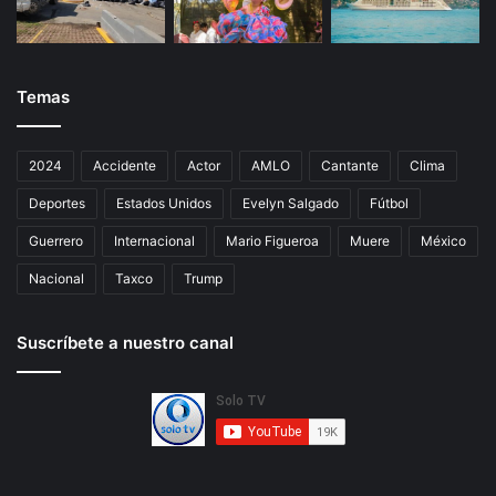
Temas
2024
Accidente
Actor
AMLO
Cantante
Clima
Deportes
Estados Unidos
Evelyn Salgado
Fútbol
Guerrero
Internacional
Mario Figueroa
Muere
México
Nacional
Taxco
Trump
Suscríbete a nuestro canal