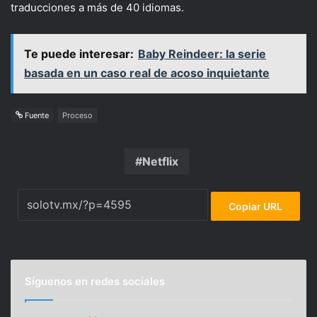
traducciones a más de 40 idiomas.
Te puede interesar:
Baby Reindeer: la serie
basada en un caso real de acoso inquietante
Fuente
Proceso
Netflix
Copiar URL
Síguenos en redes sociales