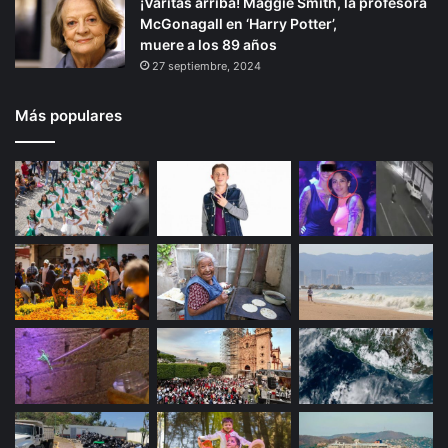
¡Varitas arriba! Maggie Smith, la profesora
McGonagall en ‘Harry Potter’,
muere a los 89 años
27 septiembre, 2024
Más populares