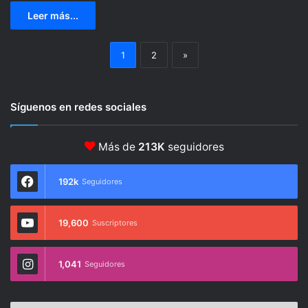
Leer más...
1
2
»
Síguenos en redes sociales
Más de
213K
seguidores
192k
Seguidores
19,600
Suscriptores
1,041
Seguidores