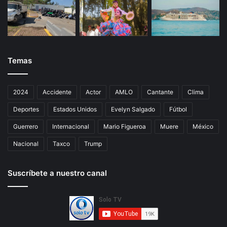
Temas
2024
Accidente
Actor
AMLO
Cantante
Clima
Deportes
Estados Unidos
Evelyn Salgado
Fútbol
Guerrero
Internacional
Mario Figueroa
Muere
México
Nacional
Taxco
Trump
Suscríbete a nuestro canal