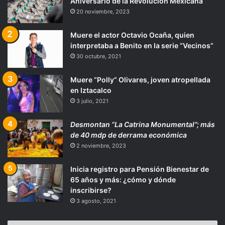
Aniversario de la Revolución Mexicana
20 noviembre, 2023
Muere el actor Octavio Ocaña, quien
interpretaba a Benito en la serie “Vecinos”
30 octubre, 2021
Muere “Polly” Olivares, joven atropellada
en Iztacalco
3 julio, 2021
Desmontan “La Catrina Monumental”; más
de 40 mdp de derrama económica
2 noviembre, 2023
Inicia registro para Pensión Bienestar de
65 años y más: ¿cómo y dónde
inscribirse?
3 agosto, 2021