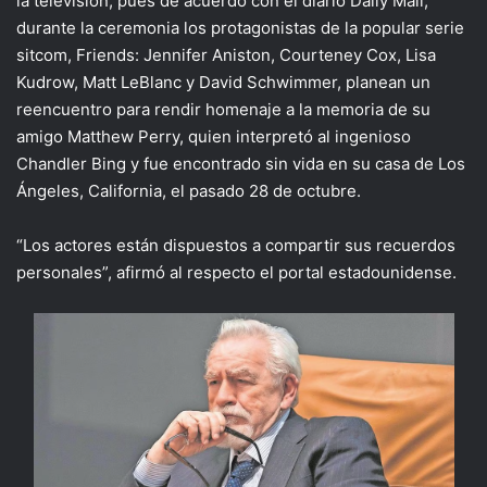
la televisión, pues de acuerdo con el diario Daily Mail,
durante la ceremonia los protagonistas de la popular serie
sitcom, Friends: Jennifer Aniston, Courteney Cox, Lisa
Kudrow, Matt LeBlanc y David Schwimmer, planean un
reencuentro para rendir homenaje a la memoria de su
amigo Matthew Perry, quien interpretó al ingenioso
Chandler Bing y fue encontrado sin vida en su casa de Los
Ángeles, California, el pasado 28 de octubre.
“Los actores están dispuestos a compartir sus recuerdos
personales”, afirmó al respecto el portal estadounidense.