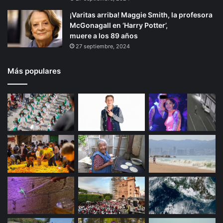
¡Varitas arriba! Maggie Smith, la profesora
McGonagall en ‘Harry Potter’,
muere a los 89 años
27 septiembre, 2024
Más populares