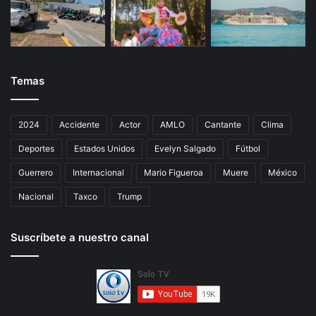
Temas
2024
Accidente
Actor
AMLO
Cantante
Clima
Deportes
Estados Unidos
Evelyn Salgado
Fútbol
Guerrero
Internacional
Mario Figueroa
Muere
México
Nacional
Taxco
Trump
Suscríbete a nuestro canal