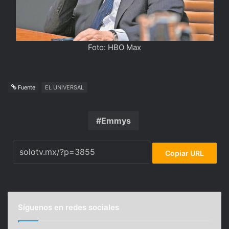
Foto: HBO Max
Fuente
EL UNIVERSAL
Emmys
Copiar URL
Síguenos en redes sociales