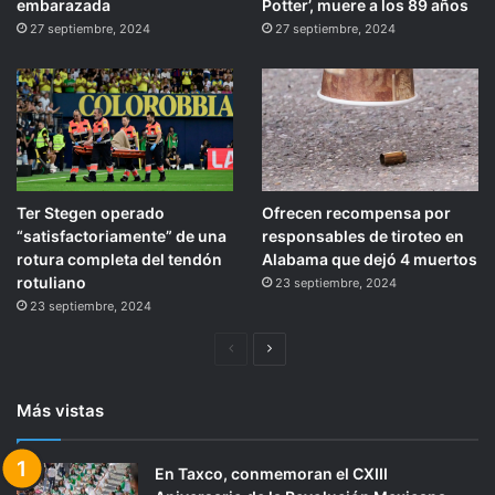
embarazada
Potter’, muere a los 89 años
27 septiembre, 2024
27 septiembre, 2024
Ter Stegen operado
Ofrecen recompensa por
“satisfactoriamente” de una
responsables de tiroteo en
rotura completa del tendón
Alabama que dejó 4 muertos
rotuliano
23 septiembre, 2024
23 septiembre, 2024
Página
Siguiente
anterior
página
Más vistas
En Taxco, conmemoran el CXIII