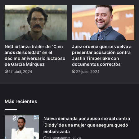
Netflix lanza tráiler de “Cien
Juez ordena que se vuelva a
años de soledad” en el
presentar acusación contra
décimo aniversario luctuoso
Justin Timberlake con
de García Márquez
documentos correctos
17 abril, 2024
27 julio, 2024
Más recientes
Nueva demanda por abuso sexual contra
‘Diddy’ de una mujer que asegura quedó
embarazada
27 septiembre, 2024