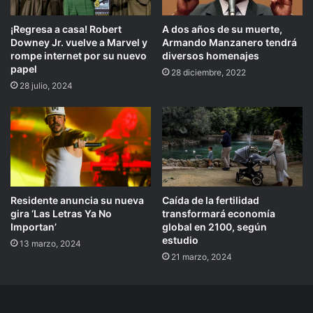
¡Regresa a casa! Robert
A dos años de su muerte,
Downey Jr. vuelve a Marvel y
Armando Manzanero tendrá
rompe internet por su nuevo
diversos homenajes
papel
28 diciembre, 2022
28 julio, 2024
Residente anuncia su nueva
Caída de la fertilidad
gira ‘Las Letras Ya No
transformará economía
Importan’
global en 2100, según
estudio
13 marzo, 2024
21 marzo, 2024