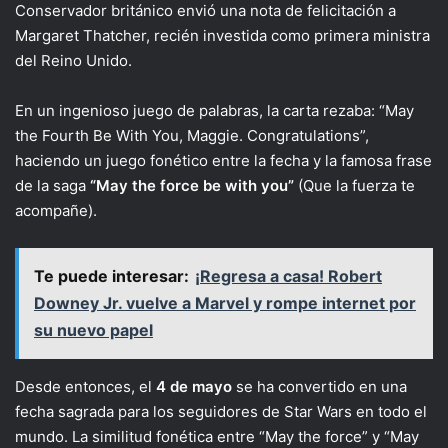
Conservador británico envió una nota de felicitación a
Margaret Thatcher, recién investida como primera ministra
del Reino Unido.
En un ingenioso juego de palabras, la carta rezaba: “May
the Fourth Be With You, Maggie. Congratulations”,
haciendo un juego fonético entre la fecha y la famosa frase
de la saga
“May the force be with you”
(Que la fuerza te
acompañe).
Te puede interesar:
¡Regresa a casa! Robert
Downey Jr. vuelve a Marvel y rompe internet por
su nuevo papel
Desde entonces, el
4 de mayo
se ha convertido en una
fecha sagrada para los seguidores de Star Wars en todo el
mundo. La similitud fonética entre “May the force” y “May