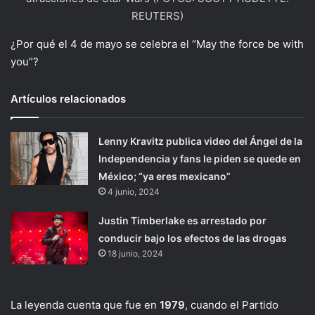
REUTERS)
¿Por qué el 4 de mayo se celebra el “May the force be with
you”?
Artículos relacionados
Lenny Kravitz publica video del Ángel de la
Independencia y fans le piden se quede en
México; “ya eres mexicano”
4 junio, 2024
Justin Timberlake es arrestado por
conducir bajo los efectos de las drogas
18 junio, 2024
La leyenda cuenta que fue en
1979
, cuando el Partido