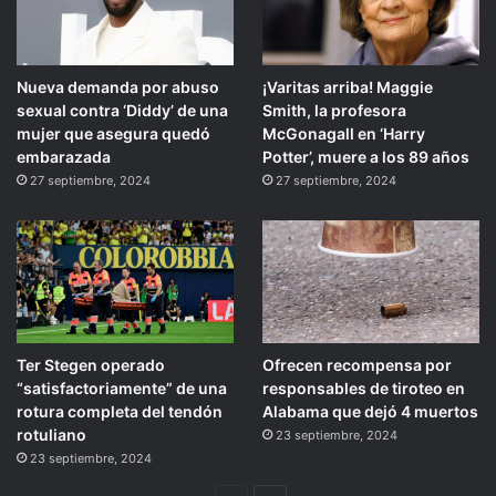
Nueva demanda por abuso
¡Varitas arriba! Maggie
sexual contra ‘Diddy’ de una
Smith, la profesora
mujer que asegura quedó
McGonagall en ‘Harry
embarazada
Potter’, muere a los 89 años
27 septiembre, 2024
27 septiembre, 2024
Ter Stegen operado
Ofrecen recompensa por
“satisfactoriamente” de una
responsables de tiroteo en
rotura completa del tendón
Alabama que dejó 4 muertos
rotuliano
23 septiembre, 2024
23 septiembre, 2024