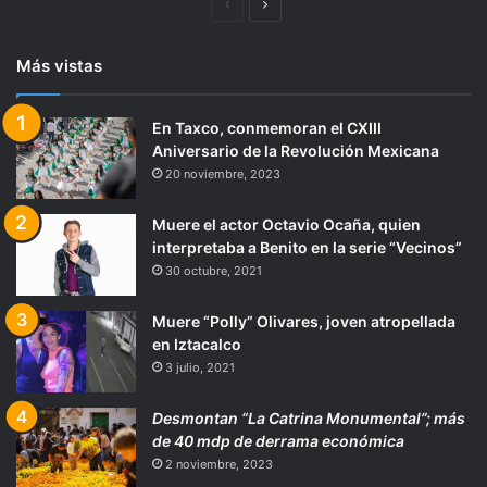
Página
Siguiente
anterior
página
Más vistas
En Taxco, conmemoran el CXIII
Aniversario de la Revolución Mexicana
20 noviembre, 2023
Muere el actor Octavio Ocaña, quien
interpretaba a Benito en la serie “Vecinos”
30 octubre, 2021
Muere “Polly” Olivares, joven atropellada
en Iztacalco
3 julio, 2021
Desmontan “La Catrina Monumental”; más
de 40 mdp de derrama económica
2 noviembre, 2023