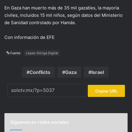
En Gaza han muerto más de 35 mil gazatíes, la mayoría
civiles, incluidos 15 mil niños, según datos del Ministerio
de Sanidad controlado por Hamás.
Con información de EFE
Fuente
López-Dóriga Digital
Conflicto
Gaza
Israel
Copiar URL
Síguenos en redes sociales