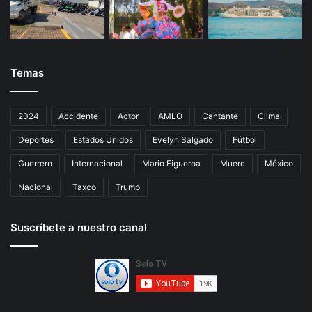
Temas
2024
Accidente
Actor
AMLO
Cantante
Clima
Deportes
Estados Unidos
Evelyn Salgado
Fútbol
Guerrero
Internacional
Mario Figueroa
Muere
México
Nacional
Taxco
Trump
Suscríbete a nuestro canal