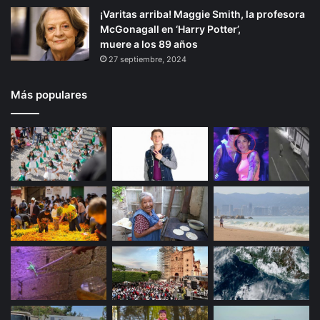
¡Varitas arriba! Maggie Smith, la profesora
McGonagall en ‘Harry Potter’,
muere a los 89 años
27 septiembre, 2024
Más populares