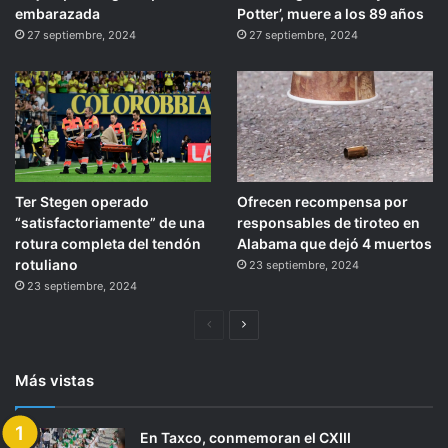
embarazada
Potter’, muere a los 89 años
27 septiembre, 2024
27 septiembre, 2024
Ter Stegen operado
Ofrecen recompensa por
“satisfactoriamente” de una
responsables de tiroteo en
rotura completa del tendón
Alabama que dejó 4 muertos
rotuliano
23 septiembre, 2024
23 septiembre, 2024
Página
Siguiente
anterior
página
Más vistas
En Taxco, conmemoran el CXIII