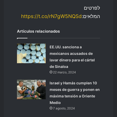
לפרטים
https://t.co/rN7gW5NQSd
המלאים:
Artículos relacionados
EE.UU. sanciona a
mexicanos acusados de
lavar dinero para el cártel
de Sinaloa
22 marzo, 2024
Israel y Hamás cumplen 10
meses de guerra y ponen en
máxima tensión a Oriente
Medio
7 agosto, 2024