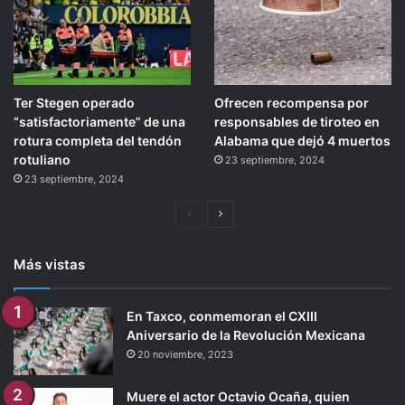
Ter Stegen operado
Ofrecen recompensa por
“satisfactoriamente” de una
responsables de tiroteo en
rotura completa del tendón
Alabama que dejó 4 muertos
rotuliano
23 septiembre, 2024
23 septiembre, 2024
Página
Siguiente
anterior
página
Más vistas
En Taxco, conmemoran el CXIII
Aniversario de la Revolución Mexicana
20 noviembre, 2023
Muere el actor Octavio Ocaña, quien