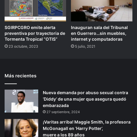
SGIRPCGRO emite alerta
Inauguran sala del Tribunal
preventiva por trayectoria de
en Guerrero…sin muebles,
Tormenta Tropical “OTIS”
internet y computadoras
23 octubre, 2023
5 julio, 2021
Más recientes
Nueva demanda por abuso sexual contra
‘Diddy’ de una mujer que asegura quedó
embarazada
27 septiembre, 2024
¡Varitas arriba! Maggie Smith, la profesora
McGonagall en ‘Harry Potter’,
muere a los 89 años