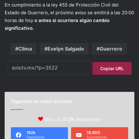
En cumplimiento a la ley 455 de Protección Civil del
Estado de Guerrero, el próximo aviso se emitirá a las 20:00
horas de hoy
o antes si ocurriera algún cambio
significativo.
Clima
Evelyn Salgado
Guerrero
Copiar URL
Síguenos en redes sociales
Más de
213K
seguidores
192k
19,600
Seguidores
Suscriptores