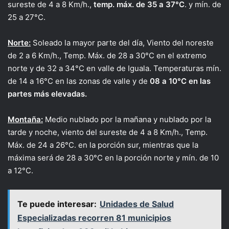
sureste de 4 a 8 Km/h.,
temp. máx. de 35 a 37°C
. y mín. de
25 a 27°C.
Norte:
Soleado la mayor parte del día, Viento del noreste
de 2 a 6 Km/h., Temp. Máx. de 28 a 30°C en el extremo
norte y de 32 a 34°C en valle de Iguala. Temperaturas mín.
de 14 a 16°C en las zonas de valle y de
08 a 10°C en las
partes más elevadas.
Montaña:
Medio nublado por la mañana y nublado por la
tarde y noche, viento del sureste de 4 a 8 Km/h., Temp.
Máx. de 24 a 26°C. en la porción sur, mientras que la
máxima será de 28 a 30°C en la porción norte y mín. de 10
a 12°C.
Te puede interesar:
Unidades de Salud
Especializadas recorren 81 municipios