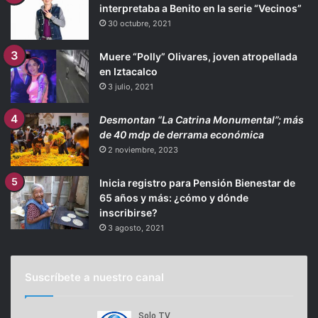
interpretaba a Benito en la serie “Vecinos”
30 octubre, 2021
Muere “Polly” Olivares, joven atropellada
en Iztacalco
3 julio, 2021
Desmontan “La Catrina Monumental”; más
de 40 mdp de derrama económica
2 noviembre, 2023
Inicia registro para Pensión Bienestar de
65 años y más: ¿cómo y dónde
inscribirse?
3 agosto, 2021
Suscríbete a nuestro canal