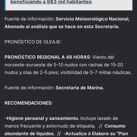
beneficiando a 983 mil habitantes
Fuente de información:
Servicio Meteorológico Nacional,
Abonado al análisis que se hace en esta Secretaría.
PRONÓSTICO DE OLEAJE:
PRONÓSTICO REGIONAL A 48 HORAS:
Viento del
noroeste-suroeste de 5-10 nudos con rachas de 15-20
nudos y olas de 2-5 pies; visibilidad de 5-7 millas náuticas.
Fuente de información:
Secretaría de Marina.
RECOMENDACIONES:
-Higiene personal y saneamiento.
Incluye lavado de
manos frecuente y estornudo de etiqueta, //
Consumo
abundante de líquidos. // -Actualice ó Elabore su “Plan