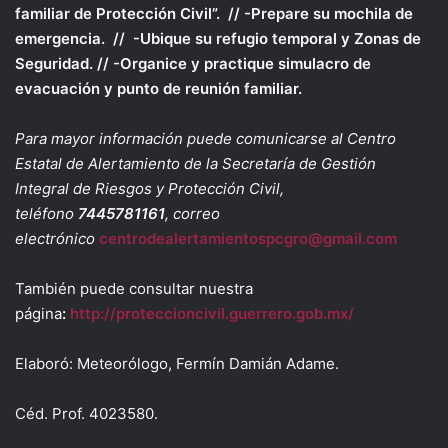
familiar de Protección Civil”. // -Prepare su mochila de
emergencia. // -Ubique su refugio temporal y Zonas de
Seguridad. // -Organice y practique simulacro de
evacuación y punto de reunión familiar.
Para mayor información puede comunicarse al Centro
Estatal de Alertamiento de la Secretaría de Gestión
Integral de Riesgos y Protección Civil,
teléfono
7445781161
, correo
electrónico
centrodealertamientospcgro@gmail.com
También puede consultar nuestra
página
:
http://proteccioncivil.guerrero.gob.mx/
Elaboró: Meteorólogo, Fermín Damián Adame.
Céd. Prof. 4023580.