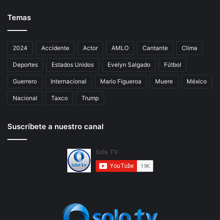
Temas
2024
Accidente
Actor
AMLO
Cantante
Clima
Deportes
Estados Unidos
Evelyn Salgado
Fútbol
Guerrero
Internacional
Mario Figueroa
Muere
México
Nacional
Taxco
Trump
Suscríbete a nuestro canal