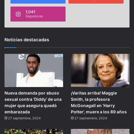
1,041
Seguidores
Noticias destacadas
Nueva demanda por abuso
¡Varitas arriba! Maggie
sexual contra ‘Diddy’ de una
Smith, la profesora
mujer que asegura quedó
McGonagall en ‘Harry
embarazada
Potter’, muere a los 89 años
27 septiembre, 2024
27 septiembre, 2024