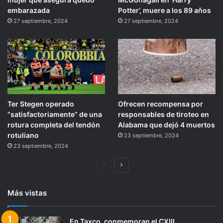
embarazada
Potter’, muere a los 89 años
27 septiembre, 2024
27 septiembre, 2024
Ter Stegen operado
Ofrecen recompensa por
“satisfactoriamente” de una
responsables de tiroteo en
rotura completa del tendón
Alabama que dejó 4 muertos
rotuliano
23 septiembre, 2024
23 septiembre, 2024
Página
Siguiente
anterior
página
Más vistas
En Taxco, conmemoran el CXIII