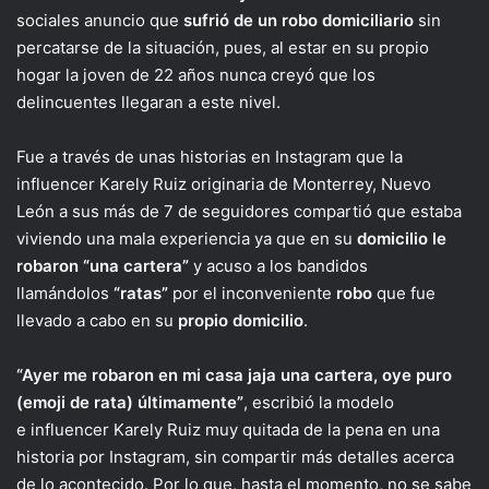
sociales anuncio que
sufrió de un robo domiciliario
sin
percatarse de la situación, pues, al estar en su propio
hogar la joven de 22 años nunca creyó que los
delincuentes llegaran a este nivel.
Fue a través de unas historias en Instagram que la
influencer Karely Ruiz originaria de Monterrey, Nuevo
León a sus más de 7 de seguidores compartió que estaba
viviendo una mala experiencia ya que en su
domicilio le
robaron “una cartera”
y acuso a los bandidos
llamándolos
“ratas”
por el inconveniente
robo
que fue
llevado a cabo en su
propio domicilio
.
“Ayer me robaron en mi casa jaja una cartera, oye puro
(emoji de rata) últimamente”
, escribió la modelo
e influencer Karely Ruiz muy quitada de la pena en una
historia por Instagram, sin compartir más detalles acerca
de lo acontecido. Por lo que, hasta el momento, no se sabe