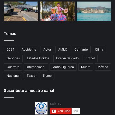
Temas
2024
Accidente
Actor
AMLO
Cantante
Clima
Deportes
Estados Unidos
Evelyn Salgado
Fútbol
Guerrero
Internacional
Mario Figueroa
Muere
México
Nacional
Taxco
Trump
Suscríbete a nuestro canal