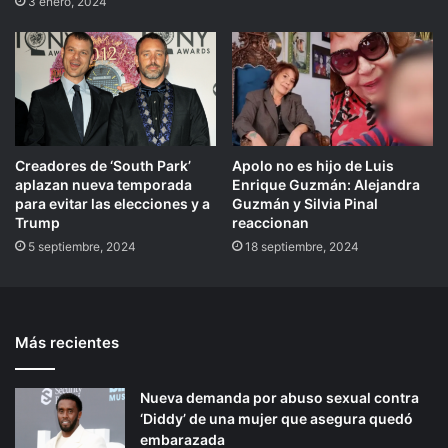
3 enero, 2024
Creadores de ‘South Park’
Apolo no es hijo de Luis
aplazan nueva temporada
Enrique Guzmán: Alejandra
para evitar las elecciones y a
Guzmán y Silvia Pinal
Trump
reaccionan
5 septiembre, 2024
18 septiembre, 2024
Más recientes
Nueva demanda por abuso sexual contra
‘Diddy’ de una mujer que asegura quedó
embarazada