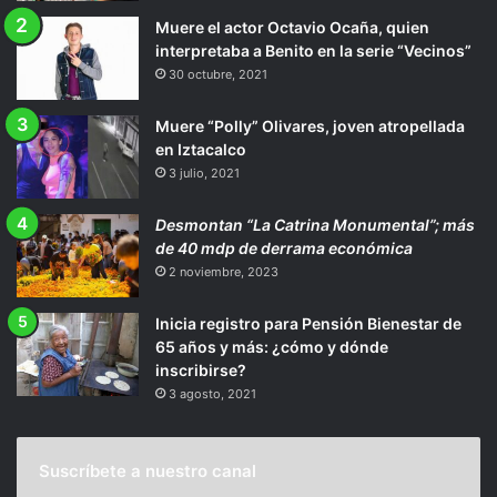
Muere el actor Octavio Ocaña, quien
interpretaba a Benito en la serie “Vecinos”
30 octubre, 2021
Muere “Polly” Olivares, joven atropellada
en Iztacalco
3 julio, 2021
Desmontan “La Catrina Monumental”; más
de 40 mdp de derrama económica
2 noviembre, 2023
Inicia registro para Pensión Bienestar de
65 años y más: ¿cómo y dónde
inscribirse?
3 agosto, 2021
Suscríbete a nuestro canal