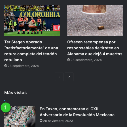
Ter Stegen operado
Ofrecen recompensa por
“satisfactoriamente” de una
responsables de tiroteo en
rotura completa del tendón
Alabama que dejó 4 muertos
rotuliano
23 septiembre, 2024
23 septiembre, 2024
Página
Siguiente
anterior
página
Más vistas
En Taxco, conmemoran el CXIII
Aniversario de la Revolución Mexicana
20 noviembre, 2023