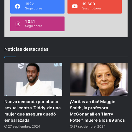
192k
19,600
Seguidores
Suscriptores
1,041
Seguidores
Noticias destacadas
Nueva demanda por abuso
¡Varitas arriba! Maggie
sexual contra ‘Diddy’ de una
Smith, la profesora
mujer que asegura quedó
McGonagall en ‘Harry
embarazada
Potter’, muere a los 89 años
27 septiembre, 2024
27 septiembre, 2024