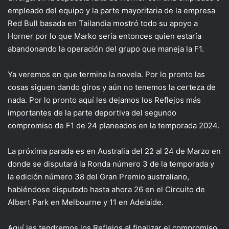
empleado del equipo y la parte mayoritaria de la empresa
Red Bull basada en Tailandia mostró todo su apoyo a
Horner por lo que Marko sería entonces quien estaría
abandonando la operación del grupo que maneja la F1.
Ya veremos en que termina la novela. Por lo pronto las
cosas siguen dando giros y aún no tenemos la certeza de
nada. Por lo pronto aquí les dejamos los Reflejos más
importantes de la parte deportiva del segundo
compromiso de F1 de 24 planeados en la temporada 2024.
La próxima parada es en Australia del 22 al 24 de Marzo en
donde se disputará la Ronda número 3 de la temporada y
la edición número 38 del Gran Premio australiano,
habiéndose disputado hasta ahora 26 en el Circuito de
Albert Park en Melbourne y 11 en Adelaide.
Aquí les tendremos los Reflejos al finalizar el compromiso