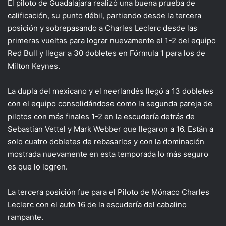
El piloto de Guadalajara realizó una buena prueba de
calificación, su punto débil, partiendo desde la tercera
posición y sobrepasando a Charles Leclerc desde las
primeras vueltas para lograr nuevamente el 1-2 del equipo
Red Bull y llegar a 30 dobletes en Fórmula 1 para los de
Milton Keynes.
La dupla del mexicano y el neerlandés llegó a 13 dobletes
con el equipo consolidándose como la segunda pareja de
pilotos con más finales 1-2 en la escudería detrás de
Sebastian Vettel y Mark Webber que llegaron a 16. Están a
solo cuatro dobletes de rebasarlos y con la dominación
mostrada nuevamente en esta temporada lo más seguro
es que lo logren.
La tercera posición fue para el Piloto de Mónaco Charles
Leclerc con el auto 16 de la escudería del cabalino
rampante.