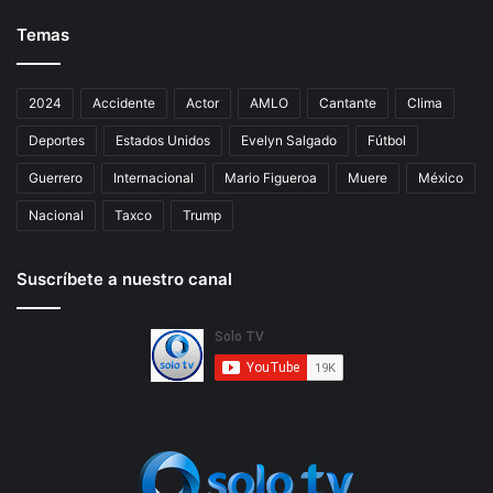
Temas
2024
Accidente
Actor
AMLO
Cantante
Clima
Deportes
Estados Unidos
Evelyn Salgado
Fútbol
Guerrero
Internacional
Mario Figueroa
Muere
México
Nacional
Taxco
Trump
Suscríbete a nuestro canal