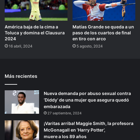
América baja de la cima a
Matías Grande se queda a un
Toluca y domina el Clausura
paso de los cuartos de final
2024
en tiro con arco
16 abril, 2024
5 agosto, 2024
Más recientes
Nueva demanda por abuso sexual contra
‘Diddy’ de una mujer que asegura quedó
embarazada
27 septiembre, 2024
¡Varitas arriba! Maggie Smith, la profesora
McGonagall en ‘Harry Potter’,
muere a los 89 años