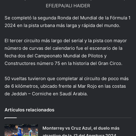
EFE/EPA/ALI HAIDER
Se completó la segunda Ronda del Mundial de la Fórmula 1
2024 en la pista urbana más larga y rápida del mundo.
El tercer circuito más largo del serial y la pista con mayor
número de curvas del calendario fue el escenario de la
fecha dos del Campeonato Mundial de Pilotos y
Constructores número 75 en la historia del Gran Circo.
50 vueltas tuvieron que completar al circuito de poco más
de 6 kilómetros, ubicado frente al Mar Rojo en las costas
de Jeddah – Corniche en Saudí Arabia.
Artículos relacionados
Monterrey vs Cruz Azul, el duelo más
atractivo de la J2 del Apertura 2024