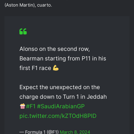
(Aston Martin), cuarto.
Alonso on the second row,
Bearman starting from P11 in his
first F1 race
Expect the unexpected on the
charge down to Turn 1 in Jeddah
#F1
#SaudiArabianGP
pic.twitter.com/kZTOdH8PID
— Formula 1 (@F1)
March 8, 2024