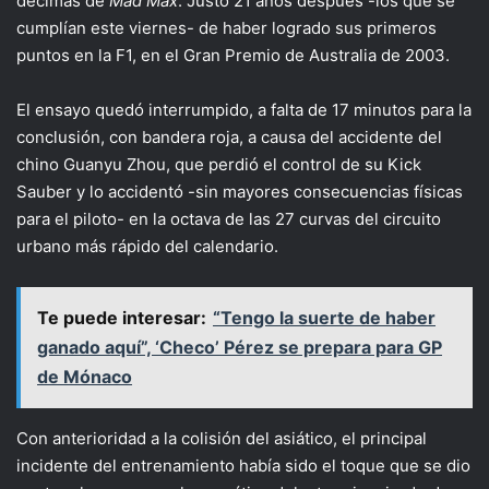
décimas de
Mad Max
. Justo 21 años después -los que se
cumplían este viernes- de haber logrado sus primeros
puntos en la F1, en el Gran Premio de Australia de 2003.
El ensayo quedó interrumpido, a falta de 17 minutos para la
conclusión, con bandera roja, a causa del accidente del
chino Guanyu Zhou, que perdió el control de su Kick
Sauber y lo accidentó -sin mayores consecuencias físicas
para el piloto- en la octava de las 27 curvas del circuito
urbano más rápido del calendario.
Te puede interesar:
“Tengo la suerte de haber
ganado aquí”, ‘Checo’ Pérez se prepara para GP
de Mónaco
Con anterioridad a la colisión del asiático, el principal
incidente del entrenamiento había sido el toque que se dio