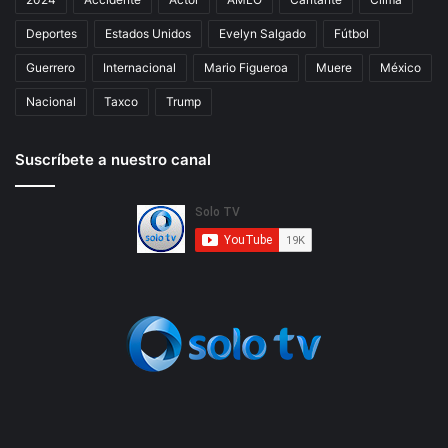
Deportes
Estados Unidos
Evelyn Salgado
Fútbol
Guerrero
Internacional
Mario Figueroa
Muere
México
Nacional
Taxco
Trump
Suscríbete a nuestro canal