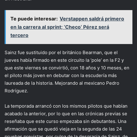
Te puede interesar:
Verstappen saldrá primero
en la carrera al sprint; ‘Checo’ Pérez será
tercero
Sainz fue sustituido por el británico Bearman, que el
jueves había firmado en este circuito la ‘pole’ en la F2 y
que este viernes se convirtió, con 18 años y 10 meses, en
el piloto más joven en debutar con la escudería más
laureada de la historia. Mejorando al mexicano Pedro
Rodríguez.
La temporada arrancó con los mismos pilotos que habían
acabado la anterior, por lo que en las crónicas previas se
reseñaba que este curso empezaba sin debutantes. Una
afirmación que se quedó vieja en la segunda de las 24
pruebas previstas, por culpa de la desgracia de Sainz, de