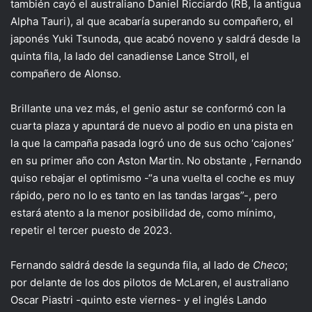
también cayó el australiano Daniel Ricciardo (RB, la antigua
Alpha Tauri), al que acabaría superando su compañero, el
japonés Yuki Tsunoda, que acabó noveno y saldrá desde la
quinta fila, la lado del canadiense Lance Stroll, el
compañero de Alonso.
Brillante una vez más, el genio astur se conformó con la
cuarta plaza y apuntará de nuevo al podio en una pista en
la que la campaña pasada logró uno de sus ocho ‘cajones’
en su primer año con Aston Martin. No obstante , Fernando
quiso rebajar el optimismo -“a una vuelta el coche es muy
rápido, pero no lo es tanto en las tandas largas”-, pero
estará atento a la menor posibilidad de, como mínimo,
repetir el tercer puesto de 2023.
Fernando saldrá desde la segunda fila, al lado de
Checo
;
por delante de los dos pilotos de McLaren, el australiano
Oscar Piastri -quinto este viernes- y el inglés Lando