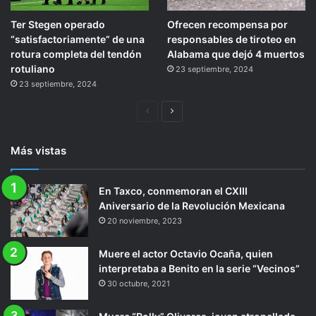
Ter Stegen operado
Ofrecen recompensa por
“satisfactoriamente” de una
responsables de tiroteo en
rotura completa del tendón
Alabama que dejó 4 muertos
rotuliano
23 septiembre, 2024
23 septiembre, 2024
Página
Siguiente
anterior
página
Más vistas
En Taxco, conmemoran el CXIII
Aniversario de la Revolución Mexicana
20 noviembre, 2023
Muere el actor Octavio Ocaña, quien
interpretaba a Benito en la serie “Vecinos”
30 octubre, 2021