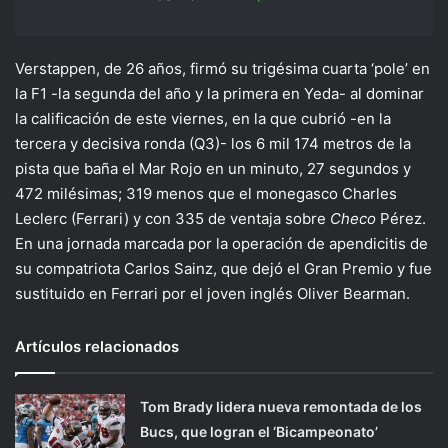
Verstappen, de 26 años, firmó su trigésima cuarta ‘pole’ en
la F1 -la segunda del año y la primera en Yeda- al dominar
la calificación de este viernes, en la que cubrió -en la
tercera y decisiva ronda (Q3)- los 6 mil 174 metros de la
pista que baña el Mar Rojo en un minuto, 27 segundos y
472 milésimas; 319 menos que el monegasco Charles
Leclerc (Ferrari) y con 335 de ventaja sobre
Checo
Pérez.
En una jornada marcada por la operación de apendicitis de
su compatriota Carlos Sainz, que dejó el Gran Premio y fue
sustituido en Ferrari por el joven inglés Oliver Bearman.
Artículos relacionados
Tom Brady lidera nueva remontada de los
Bucs, que logran el ‘Bicampeonato’