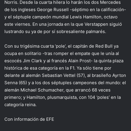
Norris. Desde la cuarta hilera lo harán los dos Mercedes
de los ingleses George Russell -séptimo en la calificación-
y el séptuple campeón mundial Lewis Hamilton, octavo
este viernes. En una jornada en la que Verstappen siguió
lustrando su ya de por sí sobresaliente palmarés.
Con su trigésima cuarta ‘pole’, el capitán de Red Bull ya
ocupa en solitario -tras romper el empate que le unía al
escocés Jim Clark y al francés Alain Prost- la quinta plaza
histórica de esa categoría en la F1. Ya sólo tiene por
delante al alemán Sebastian Vettel (57), al brasileño Ayrton
Senna (65) y a los dos séptuples campeones del mundo: el
alemán Michael Schumacher, que arrancó 68 veces
primero; y Hamilton, plusmarquista, con 104 ‘poles’ en la
categoría reina.
Con información de EFE