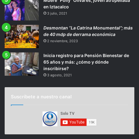
Muere “Polly” Olivares, joven atropellada
en Iztacalco
3 julio, 2021
Desmontan “La Catrina Monumental”; más
de 40 mdp de derrama económica
2 noviembre, 2023
Inicia registro para Pensión Bienestar de
65 años y más: ¿cómo y dónde
inscribirse?
3 agosto, 2021
Suscríbete a nuestro canal