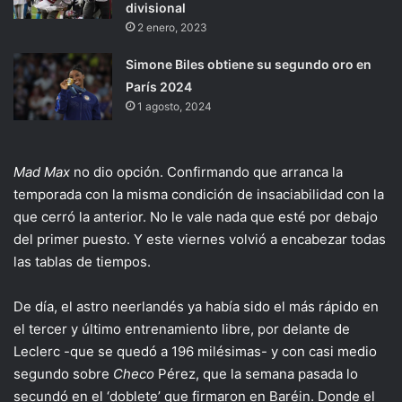
divisional
2 enero, 2023
Simone Biles obtiene su segundo oro en
París 2024
1 agosto, 2024
Mad Max
no dio opción. Confirmando que arranca la
temporada con la misma condición de insaciabilidad con la
que cerró la anterior. No le vale nada que esté por debajo
del primer puesto. Y este viernes volvió a encabezar todas
las tablas de tiempos.
De día, el astro neerlandés ya había sido el más rápido en
el tercer y último entrenamiento libre, por delante de
Leclerc -que se quedó a 196 milésimas- y con casi medio
segundo sobre
Checo
Pérez, que la semana pasada lo
secundó en el ‘doblete’ que firmaron en Baréin. Donde el