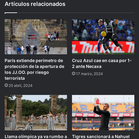
Artículos relacionados
París extiende perímetro de
Cruz Azul cae en casa por 1-
protección de la apertura de
2 ante Necaxa
los JJ.OO. por riesgo
17 marzo, 2024
terrorista
25 abril, 2024
Llama olímpica ya va rumbo a
Tigres sancionará a Nahuel