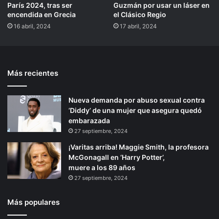
París 2024, tras ser
Guzmán por usar un láser en
encendida en Grecia
el Clásico Regio
16 abril, 2024
17 abril, 2024
Más recientes
Nueva demanda por abuso sexual contra
‘Diddy’ de una mujer que asegura quedó
embarazada
27 septiembre, 2024
¡Varitas arriba! Maggie Smith, la profesora
McGonagall en ‘Harry Potter’,
muere a los 89 años
27 septiembre, 2024
Más populares