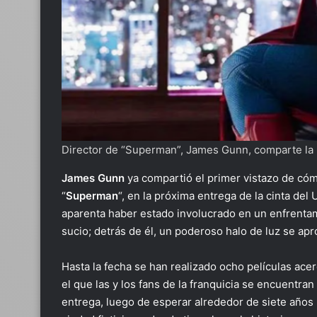
Director de “Superman”, James Gunn, comparte la p
James Gunn
ya compartió el primer vistazo de có
“
Superman
“, en la próxima entrega de la cinta del
aparenta haber estado involucrado en un enfrentam
sucio; detrás de él, un poderoso halo de luz se apr
Hasta la fecha se han realizado ocho películas ace
el que las y los fans de la franquicia se encuent
entrega, luego de esperar alrededor de siete años 