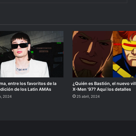
a, entre los favoritos de la
¿Quién es Bastión, el nuevo vi
dición de los Latin AMAs
X-Men ‘97? Aquí los detalles
o, 2024
25 abril, 2024