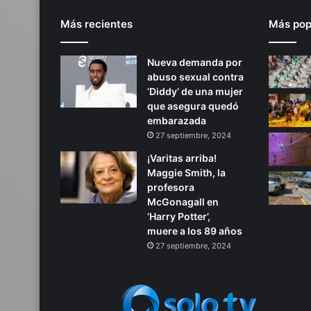
Más recientes
Más pop
Nueva demanda por
abuso sexual contra
‘Diddy’ de una mujer
que asegura quedó
embarazada
27 septiembre, 2024
¡Varitas arriba!
Maggie Smith, la
profesora
McGonagall en
‘Harry Potter’,
muere a los 89 años
27 septiembre, 2024