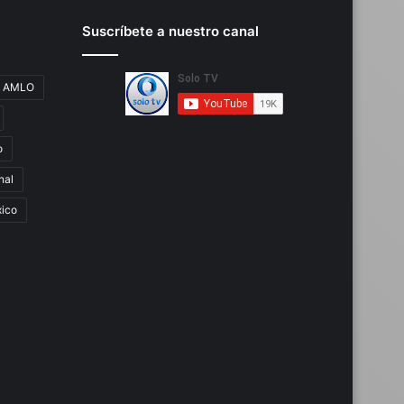
Suscríbete a nuestro canal
AMLO
o
nal
ico