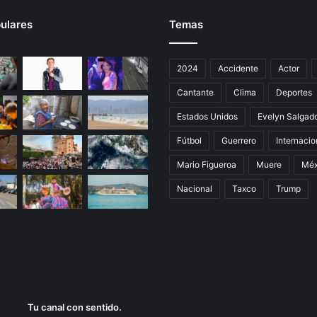
ulares
Temas
2024
Accidente
Actor
Cantante
Clima
Deportes
Estados Unidos
Evelyn Salgad
Fútbol
Guerrero
Internacio
Mario Figueroa
Muere
Méx
Nacional
Taxco
Trump
Tu canal con sentido.