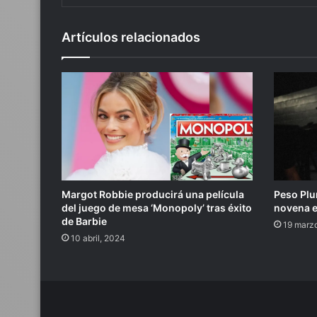
Artículos relacionados
Margot Robbie producirá una película
Peso Plum
del juego de mesa ‘Monopoly’ tras éxito
novena e
de Barbie
19 marz
10 abril, 2024