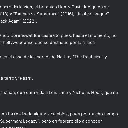
ara darle vida, el británico Henry Cavill fue quien se
2013) y “Batman vs Superman” (2016), “Justice League”
lack Adam” (2022).
cuando Corenswet fue casteado pues, hasta el momento, no
 hollywoodense que se destaque por la crítica.
s el caso de las series de Netflix, “The Politician” y
 terror, “Pearl”.
nahan, que dará vida a Lois Lane y Nicholas Hoult, que se
 Gunn ha realizado algunos cambios, pues por mucho tiempo
e “Superman: Legacy”, pero en febrero dio a conocer