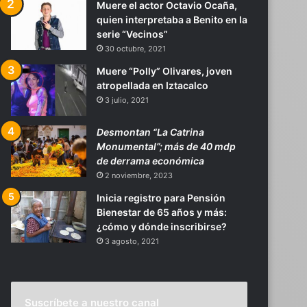
Muere el actor Octavio Ocaña,
quien interpretaba a Benito en la
serie “Vecinos”
30 octubre, 2021
Muere “Polly” Olivares, joven
atropellada en Iztacalco
3 julio, 2021
Desmontan “La Catrina
Monumental”; más de 40 mdp
de derrama económica
2 noviembre, 2023
Inicia registro para Pensión
Bienestar de 65 años y más:
¿cómo y dónde inscribirse?
3 agosto, 2021
Suscríbete a nuestro canal