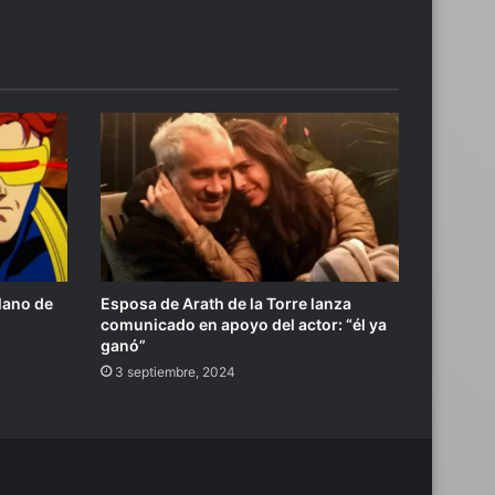
llano de
Esposa de Arath de la Torre lanza
comunicado en apoyo del actor: “él ya
ganó”
3 septiembre, 2024