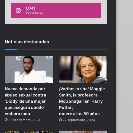
1,041
Seguidores
Noticias destacadas
Nueva demanda por
¡Varitas arriba! Maggie
abuso sexual contra
Smith, la profesora
‘Diddy’ de una mujer
McGonagall en ‘Harry
que asegura quedó
Potter’,
embarazada
muere a los 89 años
27 septiembre, 2024
27 septiembre, 2024