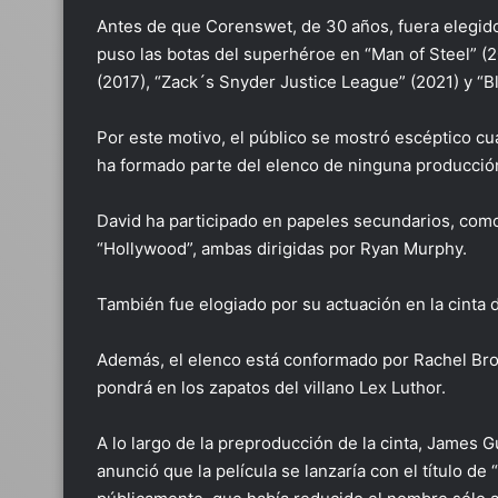
Antes de que Corenswet, de 30 años, fuera elegido p
puso las botas del superhéroe en “Man of Steel” (
(2017), “Zack´s Snyder Justice League” (2021) y “B
Por este motivo, el público se mostró escéptico 
ha formado parte del elenco de ninguna producción
David ha participado en papeles secundarios, como e
“Hollywood”, ambas dirigidas por Ryan Murphy.
También fue elogiado por su actuación en la cinta de
Además, el elenco está conformado por Rachel Bros
pondrá en los zapatos del villano Lex Luthor.
A lo largo de la preproducción de la cinta, James
anunció que la película se lanzaría con el título d