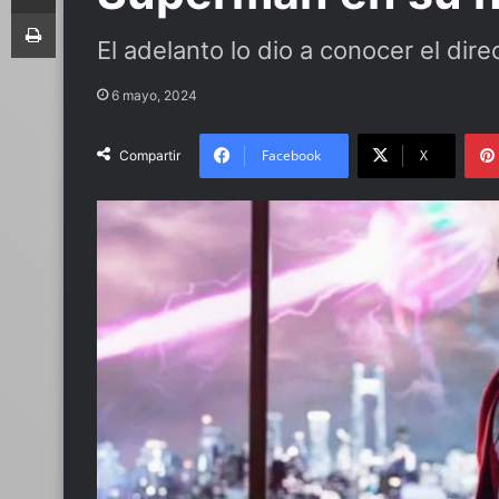
Imprimir
El adelanto lo dio a conocer el di
6 mayo, 2024
Facebook
X
Compartir