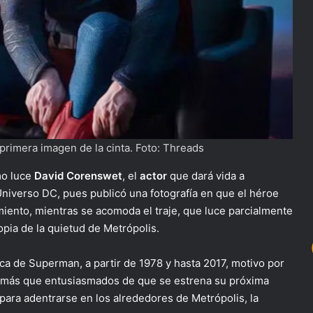
rimera imagen de la cinta. Foto: Threads
mo luce
David Corenswet
, el
actor
que dará vida a
 Universo DC, pues publicó una fotografía en que el héroe
iento, mientras se acomoda el traje, que luce parcialmente
opia de la quietud de Metrópolis.
rca de Superman, a partir de 1978 y hasta 2017, motivo por
ran más que entusiasmados de que se estrena su próxima
para adentrarse en los alrededores de Metrópolis, la