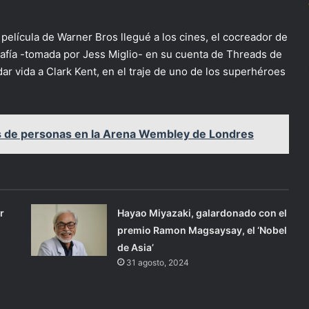
película de Warner Bros llegué a los cines, el cocreador de
afía -tomada por Jess Miglio- en su cuenta de Threads de
ar vida a Clark Kent, en el traje de uno de los superhéroes
 de personas en la Arena Wembley de Londres
r
Hayao Miyazaki, galardonado con el
premio Ramon Magsaysay, el ‘Nobel
de Asia’
31 agosto, 2024