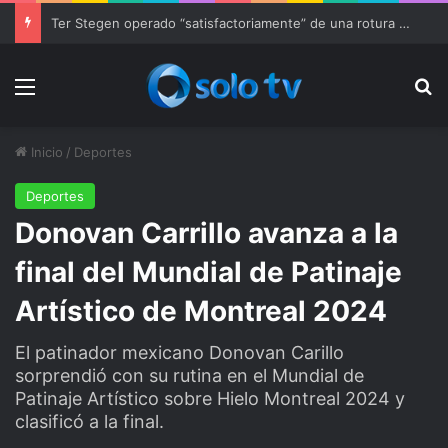
Ter Stegen operado “satisfactoriamente” de una rotura completa del tendón rotuliano
Menu
Bu
Inicio
/
Deportes
Deportes
Donovan Carrillo avanza a la
final del Mundial de Patinaje
Artístico de Montreal 2024
El patinador mexicano Donovan Carillo
sorprendió con su rutina en el Mundial de
Patinaje Artístico sobre Hielo Montreal 2024 y
clasificó a la final.