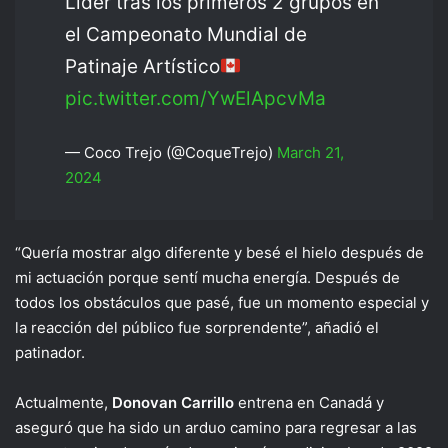
Líder tras los primeros 2 grupos en
el Campeonato Mundial de
Patinaje Artístico
pic.twitter.com/YwElApcvMa
— Coco Trejo (@CoqueTrejo)
March 21,
2024
“Quería mostrar algo diferente y besé el hielo después de
mi actuación porque sentí mucha energía. Después de
todos los obstáculos que pasé, fue un momento especial y
la reacción del público fue sorprendente”, añadió el
patinador.
Actualmente,
Donovan Carrillo
entrena en Canadá y
aseguró que ha sido un arduo camino para regresar a las