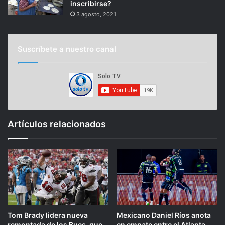
inscribirse?
3 agosto, 2021
Suscríbete a nuestro canal
Artículos relacionados
Tom Brady lidera nueva
Mexicano Daniel Ríos anota
remontada de los Bucs, que
en empate entre el Atlanta