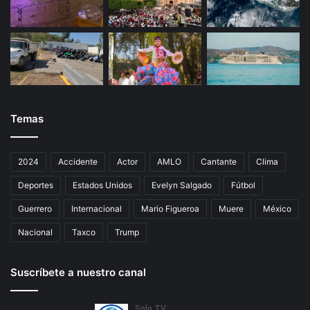
Temas
2024
Accidente
Actor
AMLO
Cantante
Clima
Deportes
Estados Unidos
Evelyn Salgado
Fútbol
Guerrero
Internacional
Mario Figueroa
Muere
México
Nacional
Taxco
Trump
Suscríbete a nuestro canal