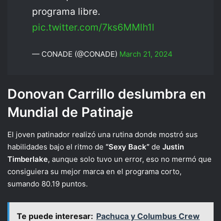
programa libre.
pic.twitter.com/7ks6MMlh1l
— CONADE (@CONADE)
March 21, 2024
Donovan Carrillo deslumbra en
Mundial de Patinaje
El joven patinador realizó una rutina donde mostró sus
habilidades bajo el ritmo de
“Sexy Back”
de
Justin
Timberlake
, aunque solo tuvo un error, eso no mermó que
consiguiera su mejor marca en el programa corto,
sumando 80.19 puntos.
Te puede interesar:
Pachuca y Columbus Crew