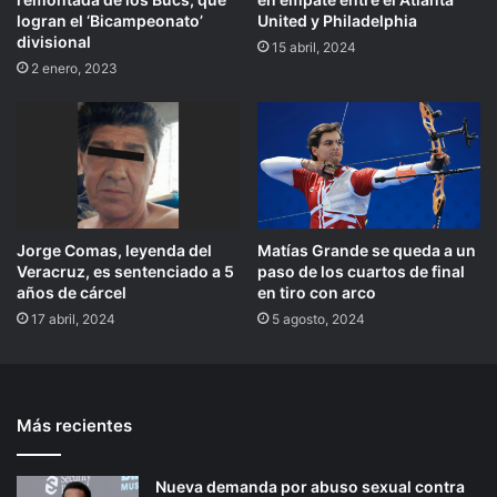
logran el ‘Bicampeonato’
United y Philadelphia
divisional
15 abril, 2024
2 enero, 2023
Jorge Comas, leyenda del
Matías Grande se queda a un
Veracruz, es sentenciado a 5
paso de los cuartos de final
años de cárcel
en tiro con arco
17 abril, 2024
5 agosto, 2024
Más recientes
Nueva demanda por abuso sexual contra