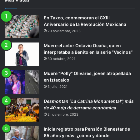
En Taxco, conmemoran el CXIII
Aniversario de la Revolución Mexicana
20 noviembre, 2023
Muere el actor Octavio Ocaña, quien
interpretaba a Benito en la serie “Vecinos”
30 octubre, 2021
Muere “Polly” Olivares, joven atropellada
en Iztacalco
3 julio, 2021
Desmontan “La Catrina Monumental”; más
de 40 mdp de derrama económica
2 noviembre, 2023
Inicia registro para Pensión Bienestar de
65 años y más: ¿cómo y dónde