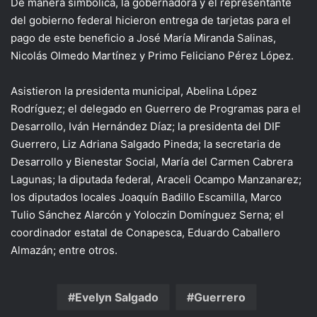
De manera simbólica, la gobernadora y el representante
del gobierno federal hicieron entrega de tarjetas para el
pago de este beneficio a José María Miranda Salinas,
Nicolás Olmedo Martínez y Primo Feliciano Pérez López.
Asistieron la presidenta municipal, Abelina López
Rodríguez; el delegado en Guerrero de Programas para el
Desarrollo, Iván Hernández Díaz; la presidenta del DIF
Guerrero, Liz Adriana Salgado Pineda; la secretaria de
Desarrollo y Bienestar Social, María del Carmen Cabrera
Lagunas; la diputada federal, Araceli Ocampo Manzanarez;
los diputados locales Joaquín Badillo Escamilla, Marco
Tulio Sánchez Alarcón y Yoloczin Domínguez Serna; el
coordinador estatal de Conapesca, Eduardo Caballero
Almazán; entre otros.
Evelyn Salgado
Guerrero