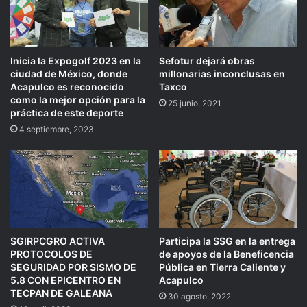
Inicia la Expogolf 2023 en la
Sefotur dejará obras
ciudad de México, donde
millonarias inconclusas en
Acapulco es reconocido
Taxco
como la mejor opción para la
25 junio, 2021
práctica de este deporte
4 septiembre, 2023
SGIRPCGRO ACTIVA
Participa la SSG en la entrega
PROTOCOLOS DE
de apoyos de la Beneficencia
SEGURIDAD POR SISMO DE
Pública en Tierra Caliente y
5.8 CON EPICENTRO EN
Acapulco
TECPAN DE GALEANA
30 agosto, 2022