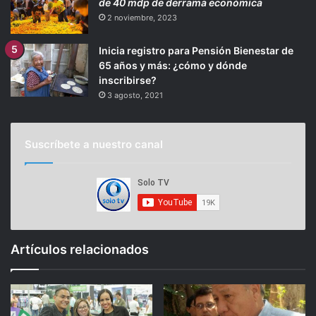
de 40 mdp de derrama económica
2 noviembre, 2023
Inicia registro para Pensión Bienestar de
65 años y más: ¿cómo y dónde
inscribirse?
3 agosto, 2021
Suscríbete a nuestro canal
Artículos relacionados