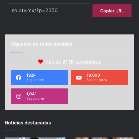
Copiar URL
Síguenos en redes sociales
Más de
213K
seguidores
192k
19,600
Seguidores
Suscriptores
1,041
Seguidores
Noticias destacadas