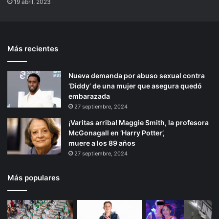
19 abril, 2023
Más recientes
Nueva demanda por abuso sexual contra
‘Diddy’ de una mujer que asegura quedó
embarazada
27 septiembre, 2024
¡Varitas arriba! Maggie Smith, la profesora
McGonagall en ‘Harry Potter’,
muere a los 89 años
27 septiembre, 2024
Más populares