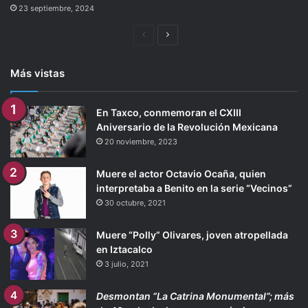
23 septiembre, 2024
Página
Siguiente
anterior
página
Más vistas
En Taxco, conmemoran el CXIII
Aniversario de la Revolución Mexicana
20 noviembre, 2023
Muere el actor Octavio Ocaña, quien
interpretaba a Benito en la serie “Vecinos”
30 octubre, 2021
Muere “Polly” Olivares, joven atropellada
en Iztacalco
3 julio, 2021
Desmontan “La Catrina Monumental”; más