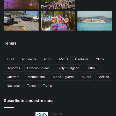
Temas
2024
Accidente
Actor
AMLO
Cantante
Clima
Deportes
Estados Unidos
Evelyn Salgado
Fútbol
Guerrero
Internacional
Mario Figueroa
Muere
México
Nacional
Taxco
Trump
Suscríbete a nuestro canal