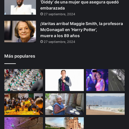
‘Diddy’ de una mujer que asegura quedó
embarazada
27 septiembre, 2024
¡Varitas arriba! Maggie Smith, la profesora
McGonagall en ‘Harry Potter’,
muere a los 89 años
27 septiembre, 2024
Más populares