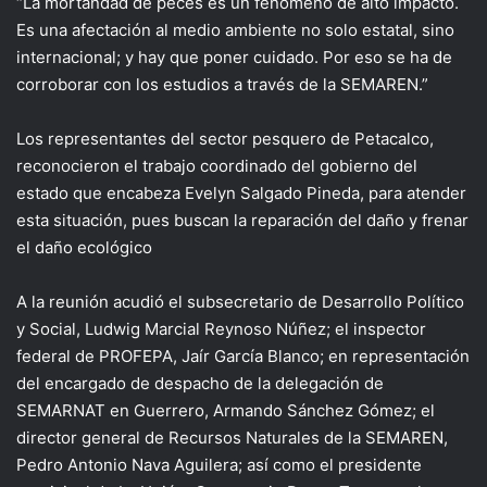
“La mortandad de peces es un fenómeno de alto impacto.
Es una afectación al medio ambiente no solo estatal, sino
internacional; y hay que poner cuidado. Por eso se ha de
corroborar con los estudios a través de la SEMAREN.”
Los representantes del sector pesquero de Petacalco,
reconocieron el trabajo coordinado del gobierno del
estado que encabeza Evelyn Salgado Pineda, para atender
esta situación, pues buscan la reparación del daño y frenar
el daño ecológico
A la reunión acudió el subsecretario de Desarrollo Político
y Social, Ludwig Marcial Reynoso Núñez; el inspector
federal de PROFEPA, Jaír García Blanco; en representación
del encargado de despacho de la delegación de
SEMARNAT en Guerrero, Armando Sánchez Gómez; el
director general de Recursos Naturales de la SEMAREN,
Pedro Antonio Nava Aguilera; así como el presidente