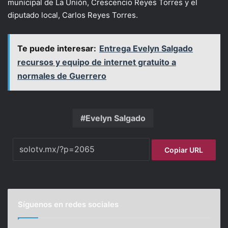
municipal de La Unión, Crescencio Reyes Torres y el
diputado local, Carlos Reyes Torres.
Te puede interesar:
Entrega Evelyn Salgado
recursos y equipo de internet gratuito a
normales de Guerrero
Evelyn Salgado
Copiar URL
Síguenos en redes sociales