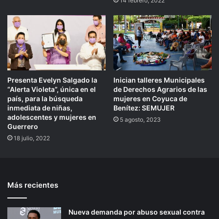
14 febrero, 2022
Presenta Evelyn Salgado la
Inician talleres Municipales
“Alerta Violeta”, única en el
de Derechos Agrarios de las
país, para la búsqueda
mujeres en Coyuca de
inmediata de niñas,
Benítez: SEMUJER
adolescentes y mujeres en
5 agosto, 2023
Guerrero
18 julio, 2022
Más recientes
Nueva demanda por abuso sexual contra