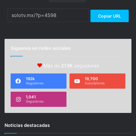
Copiar URL
Síguenos en redes sociales
Más de
213K
seguidores
192k
19,700
Seguidores
Suscriptores
1,041
Seguidores
Noticias destacadas