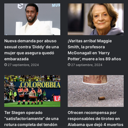
Nueva demanda por abuso
¡Varitas arriba! Maggie
sexual contra ‘Diddy’ de una
Smith, la profesora
mujer que asegura quedó
McGonagall en ‘Harry
embarazada
Potter’, muere a los 89 años
27 septiembre, 2024
27 septiembre, 2024
Ter Stegen operado
Ofrecen recompensa por
“satisfactoriamente” de una
responsables de tiroteo en
rotura completa del tendón
Alabama que dejó 4 muertos