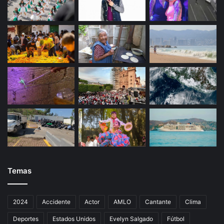
Temas
2024
Accidente
Actor
AMLO
Cantante
Clima
Deportes
Estados Unidos
Evelyn Salgado
Fútbol