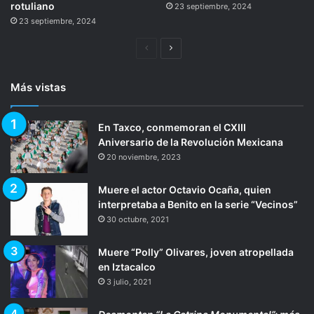
rotuliano
23 septiembre, 2024
23 septiembre, 2024
Página
Siguiente
anterior
página
Más vistas
En Taxco, conmemoran el CXIII
Aniversario de la Revolución Mexicana
20 noviembre, 2023
Muere el actor Octavio Ocaña, quien
interpretaba a Benito en la serie “Vecinos”
30 octubre, 2021
Muere “Polly” Olivares, joven atropellada
en Iztacalco
3 julio, 2021