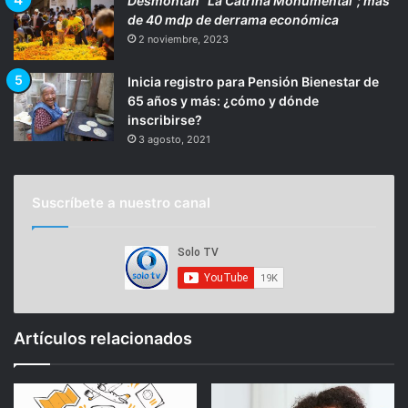
Desmontan “La Catrina Monumental”; más
de 40 mdp de derrama económica
2 noviembre, 2023
Inicia registro para Pensión Bienestar de
65 años y más: ¿cómo y dónde
inscribirse?
3 agosto, 2021
Suscríbete a nuestro canal
Artículos relacionados