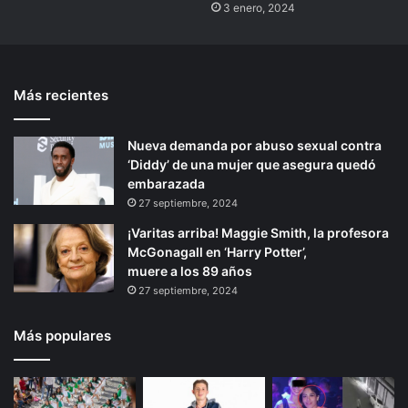
3 enero, 2024
Más recientes
Nueva demanda por abuso sexual contra
‘Diddy’ de una mujer que asegura quedó
embarazada
27 septiembre, 2024
¡Varitas arriba! Maggie Smith, la profesora
McGonagall en ‘Harry Potter’,
muere a los 89 años
27 septiembre, 2024
Más populares