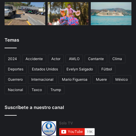
Temas
2024
Accidente
Actor
AMLO
Cantante
Clima
Deportes
Estados Unidos
Evelyn Salgado
Fútbol
Guerrero
Internacional
Mario Figueroa
Muere
México
Nacional
Taxco
Trump
Suscríbete a nuestro canal