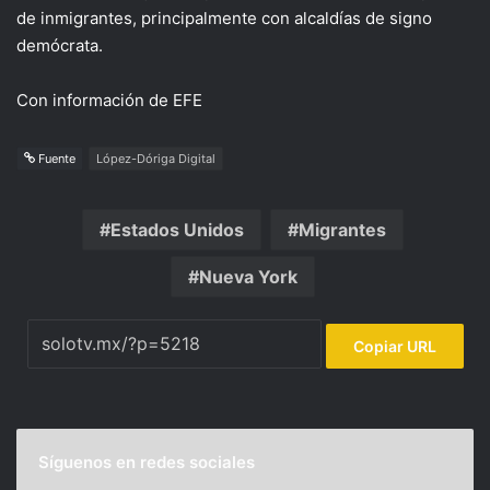
de inmigrantes, principalmente con alcaldías de signo
demócrata.
Con información de EFE
Fuente
López-Dóriga Digital
Estados Unidos
Migrantes
Nueva York
Copiar URL
Síguenos en redes sociales