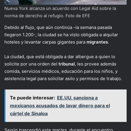
Nueva York alcanza un acuerdo con Legal Aid sobre la
norma de derecho al refugio. Foto de EFE
Debido al flujo, que aún continúa -la semana pasada
llegaron 1.200-, la ciudad se ha visto obligada a alquilar
hoteles y levantar carpas gigantes para
migrantes
.
La ciudad, que está obligada a dar albergue a quien lo
solicite por una orden del
tribunal
, les provee además
comida, servicios médicos, educación para los niños, y
asistencia legal para solicitar asilo y permisos de trabajo.
Te puede interesar:
EE.UU. sanciona a
mexicanos acusados de lavar dinero para el
cártel de Sinaloa
Según trascendió este martes, durante el encuentro