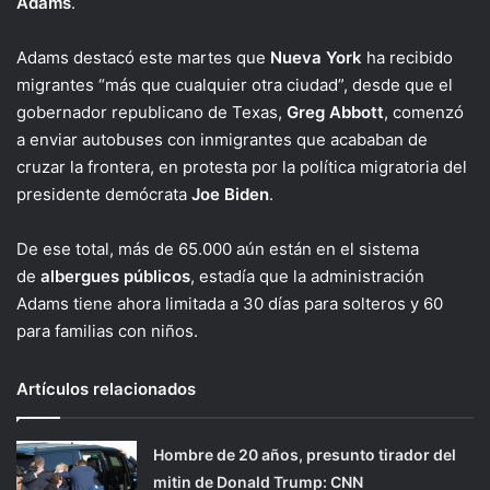
Adams
.
Adams destacó este martes que
Nueva York
ha recibido
migrantes “más que cualquier otra ciudad”, desde que el
gobernador republicano de Texas,
Greg Abbott
, comenzó
a enviar autobuses con inmigrantes que acababan de
cruzar la frontera, en protesta por la política migratoria del
presidente demócrata
Joe Biden
.
De ese total, más de 65.000 aún están en el sistema
de
albergues
públicos
, estadía que la administración
Adams tiene ahora limitada a 30 días para solteros y 60
para familias con niños.
Artículos relacionados
Hombre de 20 años, presunto tirador del
mitin de Donald Trump: CNN