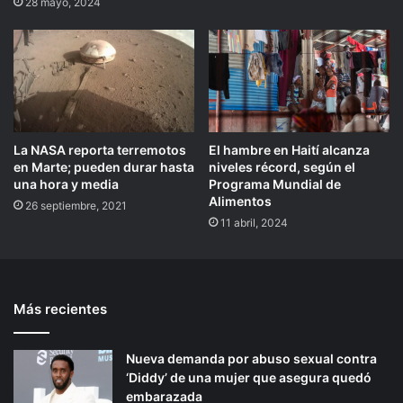
28 mayo, 2024
La NASA reporta terremotos
El hambre en Haití alcanza
en Marte; pueden durar hasta
niveles récord, según el
una hora y media
Programa Mundial de
Alimentos
26 septiembre, 2021
11 abril, 2024
Más recientes
Nueva demanda por abuso sexual contra
‘Diddy’ de una mujer que asegura quedó
embarazada