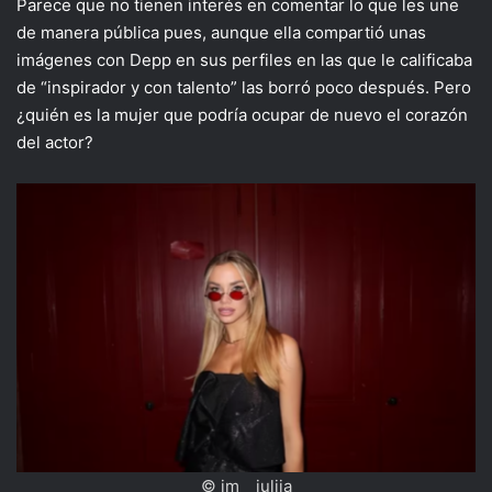
Parece que no tienen interés en comentar lo que les une
de manera pública pues, aunque ella compartió unas
imágenes con Depp en sus perfiles en las que le calificaba
de “inspirador y con talento” las borró poco después. Pero
¿quién es la mujer que podría ocupar de nuevo el corazón
del actor?
© im__iuliia