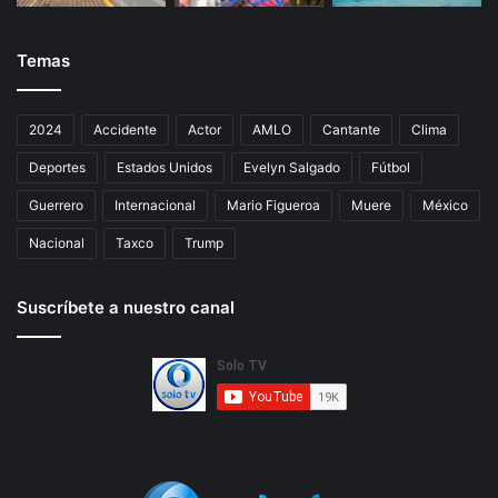
Temas
2024
Accidente
Actor
AMLO
Cantante
Clima
Deportes
Estados Unidos
Evelyn Salgado
Fútbol
Guerrero
Internacional
Mario Figueroa
Muere
México
Nacional
Taxco
Trump
Suscríbete a nuestro canal