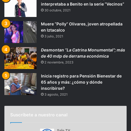
interpretaba a Benito en la serie “Vecinos”
30 octubre, 2021
Muere “Polly” Olivares, joven atropellada
en Iztacalco
3 julio, 2021
Desmontan “La Catrina Monumental”; más
de 40 mdp de derrama económica
2 noviembre, 2023
Inicia registro para Pensión Bienestar de
65 años y más: ¿cómo y dónde
inscribirse?
3 agosto, 2021
Suscríbete a nuestro canal