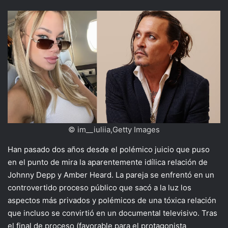
© im__iuliia,Getty Images
Han pasado dos años desde el polémico juicio que puso
en el punto de mira la aparentemente idílica relación de
Johnny Depp y Amber Heard. La pareja se enfrentó en un
controvertido proceso público que sacó a la luz los
aspectos más privados y polémicos de una tóxica relación
que incluso se convirtió en un documental televisivo. Tras
el final de proceso (favorable para el protagonista