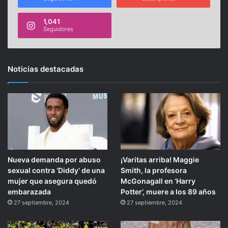
1,041
Seguidores
Noticias destacadas
Nueva demanda por abuso
¡Varitas arriba! Maggie
sexual contra ‘Diddy’ de una
Smith, la profesora
mujer que asegura quedó
McGonagall en ‘Harry
embarazada
Potter’, muere a los 89 años
27 septiembre, 2024
27 septiembre, 2024