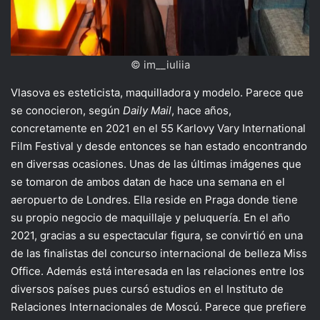
© im__iuliia
Vlasova es esteticista, maquilladora y modelo. Parece que
se conocieron, según
Daily Mail
, hace años,
concretamente en 2021 en el 55 Karlovy Vary International
Film Festival y desde entonces se han estado encontrando
en diversas ocasiones. Unas de las últimas imágenes que
se tomaron de ambos datan de hace una semana en el
aeropuerto de Londres. Ella reside en Praga donde tiene
su propio negocio de maquillaje y peluquería. En el año
2021, gracias a su espectacular figura, se convirtió en una
de las finalistas del concurso internacional de belleza Miss
Office. Además está interesada en las relaciones entre los
diversos países pues cursó estudios en el Instituto de
Relaciones Internacionales de Moscú. Parece que prefiere