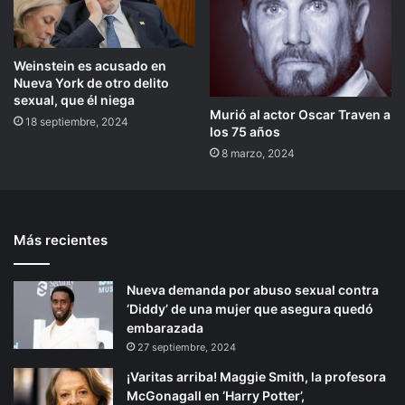
Weinstein es acusado en
Nueva York de otro delito
sexual, que él niega
Murió al actor Oscar Traven a
18 septiembre, 2024
los 75 años
8 marzo, 2024
Más recientes
Nueva demanda por abuso sexual contra
‘Diddy’ de una mujer que asegura quedó
embarazada
27 septiembre, 2024
¡Varitas arriba! Maggie Smith, la profesora
McGonagall en ‘Harry Potter’,