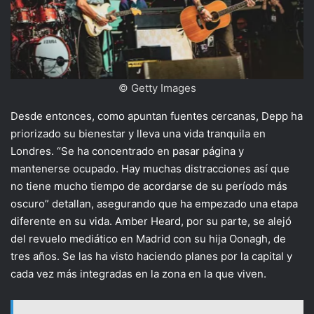
© Getty Images
Desde entonces, como apuntan fuentes cercanas, Depp ha
priorizado su bienestar y lleva una vida tranquila en
Londres. “Se ha concentrado en pasar página y
mantenerse ocupado. Hay muchas distracciones así que
no tiene mucho tiempo de acordarse de su período más
oscuro” detallan, asegurando que ha empezado una etapa
diferente en su vida. Amber Heard, por su parte, se alejó
del revuelo mediático en Madrid con su hija Oonagh, de
tres años. Se las ha visto haciendo planes por la capital y
cada vez más integradas en la zona en la que viven.