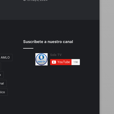
Suscríbete a nuestro canal
AMLO
o
nal
ico