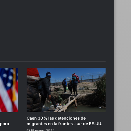
r
Caen 30 % las detenciones de
 para
migrantes en la frontera sur de EE.UU.
15 mayo, 2024