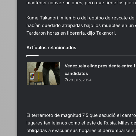
mantener conversaciones, pero que tiene las piern
Kume Takanori, miembro del equipo de rescate de e
habían quedado atrapadas bajo los muebles en un e
Tardaron horas en liberarla, dijo Takanori.
Artículos relacionados
Venezuela elige presidente entre 1
candidatos
28 julio, 2024
El terremoto de magnitud 7,5 que sacudió el centro
lugares tan lejanos como el este de Rusia. Miles d
obligadas a evacuar sus hogares al derrumbarse ed