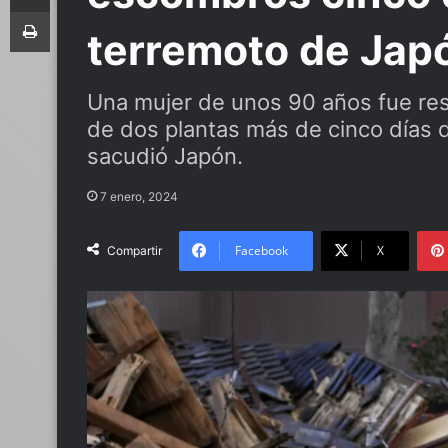
Imprimir
terremoto de Jap
Una mujer de unos 90 años fue re
de dos plantas más de cinco días 
sacudió Japón.
7 enero, 2024
Facebook
X
Compartir