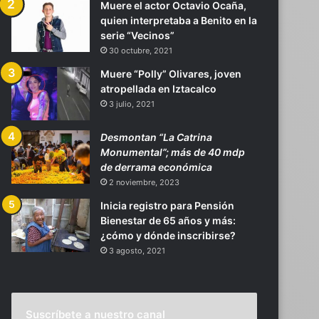
Muere el actor Octavio Ocaña,
quien interpretaba a Benito en la
serie “Vecinos”
30 octubre, 2021
Muere “Polly” Olivares, joven
atropellada en Iztacalco
3 julio, 2021
Desmontan “La Catrina
Monumental”; más de 40 mdp
de derrama económica
2 noviembre, 2023
Inicia registro para Pensión
Bienestar de 65 años y más:
¿cómo y dónde inscribirse?
3 agosto, 2021
Suscríbete a nuestro canal