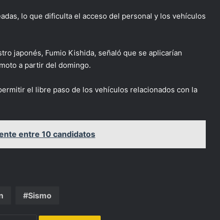
as, lo que dificulta el acceso del personal y los vehículos
tro japonés, Fumio Kishida, señaló que se aplicarían
emoto a partir del domingo.
permitir el libre paso de los vehículos relacionados con la
ente entre 10 candidatos
n
Sismo