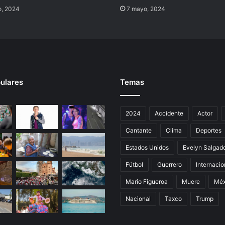
o, 2024
7 mayo, 2024
ulares
Temas
2024
Accidente
Actor
Cantante
Clima
Deportes
Estados Unidos
Evelyn Salgad
Fútbol
Guerrero
Internacio
Mario Figueroa
Muere
Méx
Nacional
Taxco
Trump