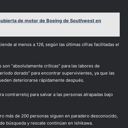
ubierta de motor de Boeing de Southwest en
iende al menos a 126, según las últimas cifras facilitadas el
s son “absolutamente críticas” para las labores de
periodo dorado” para encontrar supervivientes, ya que las
pueden deteriorarse rápidamente después.
a contrarreloj para salvar a las personas atrapadas bajo
pero más de 200 personas siguen en paradero desconocido,
 de búsqueda y rescate continúan en Ishikawa.