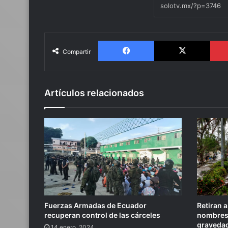
Facebook
X
Compartir
Artículos relacionados
Fuerzas Armadas de Ecuador
Retiran a
recuperan control de las cárceles
nombres 
graveda
14 enero, 2024