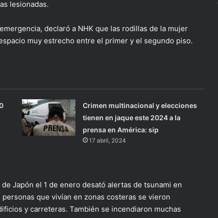
as lesionadas.
mergencia, declaró a NHK que las rodillas de la mujer
spacio muy estrecho entre el primer y el segundo piso.
0
Crimen multinacional y elecciones
tienen en jaque este 2024 a la
prensa en América: sip
17 abril, 2024
 de Japón el 1 de enero desató alertas de tsunami en
e personas que vivían en zonas costeras se vieron
ificios y carreteras. También se incendiaron muchas