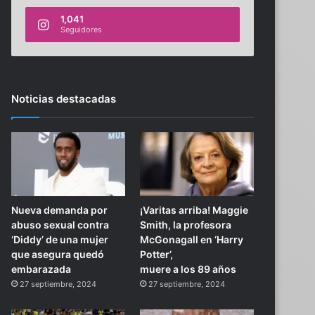
1,041
Seguidores
Noticias destacadas
Nueva demanda por
¡Varitas arriba! Maggie
abuso sexual contra
Smith, la profesora
‘Diddy’ de una mujer
McGonagall en ‘Harry
que asegura quedó
Potter’,
embarazada
muere a los 89 años
27 septiembre, 2024
27 septiembre, 2024