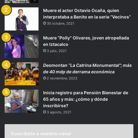
Muere el actor Octavio Ocaña, quien
interpretaba a Benito en la serie “Vecinos”
30 octubre, 2021
Muere “Polly” Olivares, joven atropellada
en Iztacalco
3 julio, 2021
Desmontan “La Catrina Monumental”; más
de 40 mdp de derrama económica
2 noviembre, 2023
Inicia registro para Pensión Bienestar de
65 años y más: ¿cómo y dónde
inscribirse?
3 agosto, 2021
Suscríbete a nuestro canal