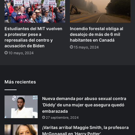
Estudiantes del MIT vuelven
Incendio forestal obliga al
a protestar pese a
desalojo de más de 6 mil
represalias del centro y
habitantes en Canadá
acusación de Biden
15 mayo, 2024
10 mayo, 2024
Más recientes
Nueva demanda por abuso sexual contra
‘Diddy’ de una mujer que asegura quedó
embarazada
27 septiembre, 2024
¡Varitas arriba! Maggie Smith, la profesora
McGonagall en ‘Harry Potter’,