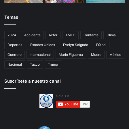
Temas
2024
Accidente
Actor
AMLO
Cantante
Clima
Deportes
Estados Unidos
Evelyn Salgado
Fútbol
Guerrero
Internacional
Mario Figueroa
Muere
México
Nacional
Taxco
Trump
Suscríbete a nuestro canal