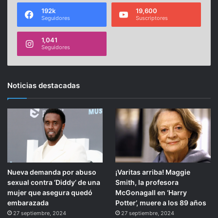
192k
19,600
Seguidores
Suscriptores
1,041
Seguidores
Noticias destacadas
Nueva demanda por abuso
¡Varitas arriba! Maggie
sexual contra ‘Diddy’ de una
Smith, la profesora
mujer que asegura quedó
McGonagall en ‘Harry
embarazada
Potter’, muere a los 89 años
27 septiembre, 2024
27 septiembre, 2024