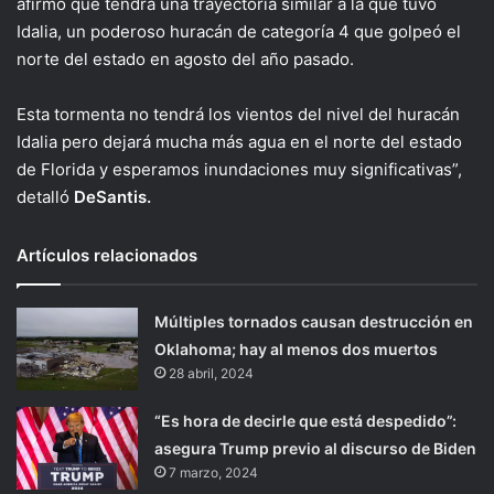
afirmó que tendrá una trayectoria similar a la que tuvo
Idalia, un poderoso huracán de categoría 4 que golpeó el
norte del estado en agosto del año pasado.
Esta tormenta no tendrá los vientos del nivel del huracán
Idalia pero dejará mucha más agua en el norte del estado
de Florida y esperamos inundaciones muy significativas”,
detalló
DeSantis.
Artículos relacionados
Múltiples tornados causan destrucción en
Oklahoma; hay al menos dos muertos
28 abril, 2024
“Es hora de decirle que está despedido”:
asegura Trump previo al discurso de Biden
7 marzo, 2024