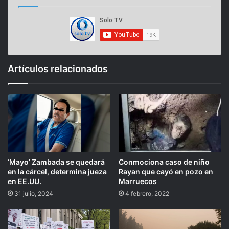
Artículos relacionados
‘Mayo’ Zambada se quedará
Conmociona caso de niño
en la cárcel, determina jueza
Rayan que cayó en pozo en
en EE.UU.
Marruecos
31 julio, 2024
4 febrero, 2022