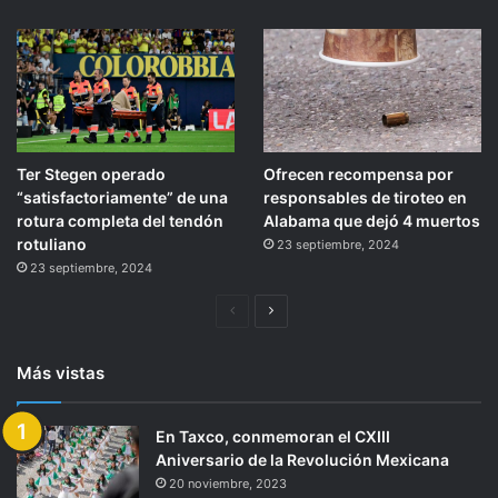
Ter Stegen operado
Ofrecen recompensa por
“satisfactoriamente” de una
responsables de tiroteo en
rotura completa del tendón
Alabama que dejó 4 muertos
rotuliano
23 septiembre, 2024
23 septiembre, 2024
Página
Siguiente
anterior
página
Más vistas
En Taxco, conmemoran el CXIII
Aniversario de la Revolución Mexicana
20 noviembre, 2023