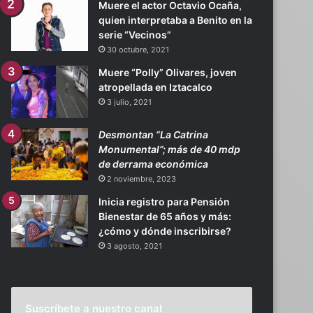
Muere el actor Octavio Ocaña,
quien interpretaba a Benito en la
serie “Vecinos”
30 octubre, 2021
Muere “Polly” Olivares, joven
atropellada en Iztacalco
3 julio, 2021
Desmontan “La Catrina
Monumental”; más de 40 mdp
de derrama económica
2 noviembre, 2023
Inicia registro para Pensión
Bienestar de 65 años y más:
¿cómo y dónde inscribirse?
3 agosto, 2021
Suscríbete a nuestro canal