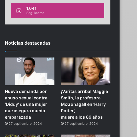
1,041
Seguidores
Noticias destacadas
Nueva demanda por
¡Varitas arriba! Maggie
abuso sexual contra
Smith, la profesora
‘Diddy’ de una mujer
McGonagall en ‘Harry
que asegura quedó
Potter’,
embarazada
muere a los 89 años
27 septiembre, 2024
27 septiembre, 2024