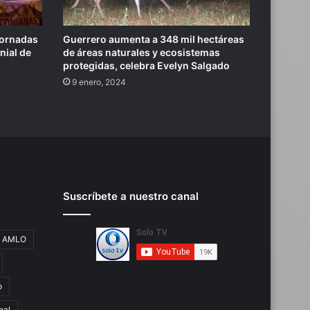
 Jornadas
Guerrero aumenta a 348 mil hectáreas
nial de
de áreas naturales y ecosistemas
protegidas, celebra Evelyn Salgado
9 enero, 2024
Suscríbete a nuestro canal
AMLO
o
nal