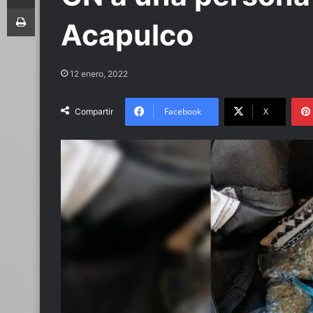
Imprimir
Acapulco
12 enero, 2022
Facebook
X
Compartir