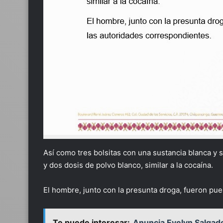
Así como tres bolsitas con una sustancia blanca y s
y dos dosis de polvo blanco, similar a la cocaína.
El hombre, junto con la presunta droga, fueron pue
Te puede interesar:
Anuncia Evelyn Salgado