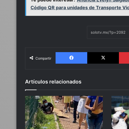
Código QR para unidades de Transporte Vio
Facebook
X
Compartir
Artículos relacionados