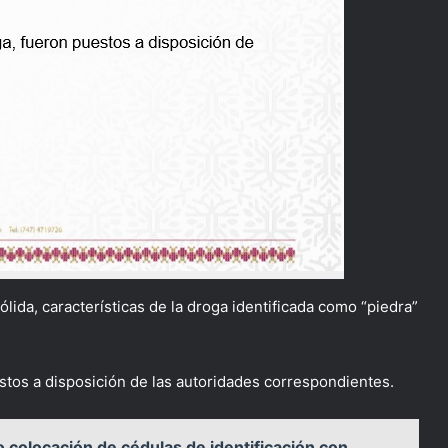
ólida, características de la droga identificada como “piedra”
stos a disposición de las autoridades correspondientes.
 colocación de cédulas de identificación con