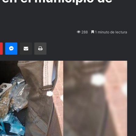
288
1 minuto de lectura
Pinterest
Messenger
Compartir por email
Imprimir