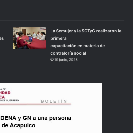
La Semujer y la SCTyG realizaron la
es
primera
capacitación en materia de
contraloría social
19 junio, 2023