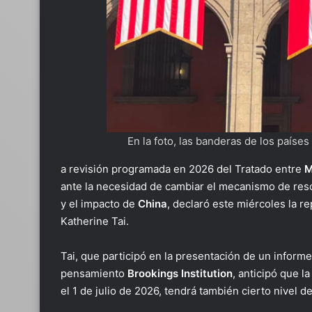
En la foto, las banderas de los país
a revisión programada en 2026 del Tratado entre
M
ante la necesidad de cambiar el mecanismo de resol
y el impacto de
China
, declaró este miércoles la 
Katherine Tai.
Tai, que participó en la presentación de un inform
pensamiento
Brookings Institution
, anticipó que l
el 1 de julio de 2026, tendrá también cierto nivel d