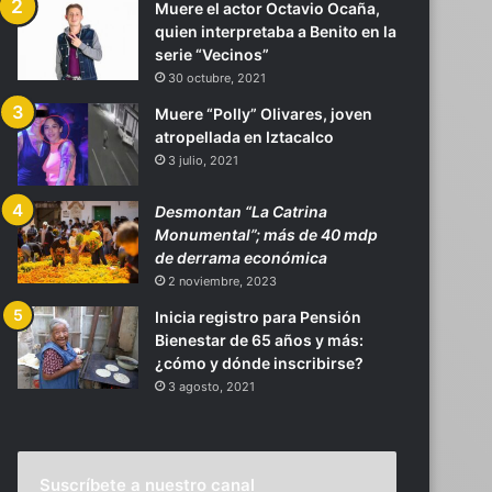
Muere el actor Octavio Ocaña,
quien interpretaba a Benito en la
serie “Vecinos”
30 octubre, 2021
Muere “Polly” Olivares, joven
atropellada en Iztacalco
3 julio, 2021
Desmontan “La Catrina
Monumental”; más de 40 mdp
de derrama económica
2 noviembre, 2023
Inicia registro para Pensión
Bienestar de 65 años y más:
¿cómo y dónde inscribirse?
3 agosto, 2021
Suscríbete a nuestro canal