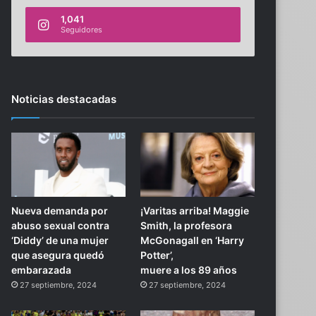
1,041
Seguidores
Noticias destacadas
Nueva demanda por
¡Varitas arriba! Maggie
abuso sexual contra
Smith, la profesora
‘Diddy’ de una mujer
McGonagall en ‘Harry
que asegura quedó
Potter’,
embarazada
muere a los 89 años
27 septiembre, 2024
27 septiembre, 2024