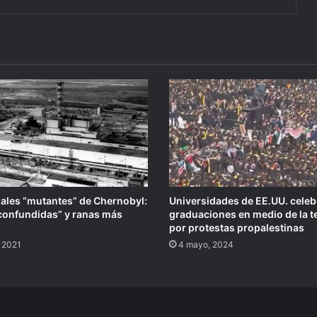
ales “mutantes” de Chernobyl:
Universidades de EE.UU. cele
confundidas” y ranas más
graduaciones en medio de la t
por protestas propalestinas
, 2021
4 mayo, 2024