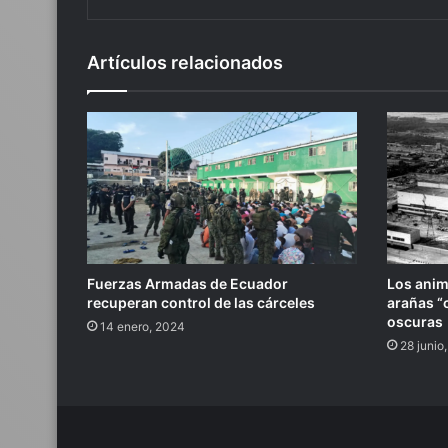
Artículos relacionados
Fuerzas Armadas de Ecuador
Los anim
recuperan control de las cárceles
arañas “
oscuras
14 enero, 2024
28 junio