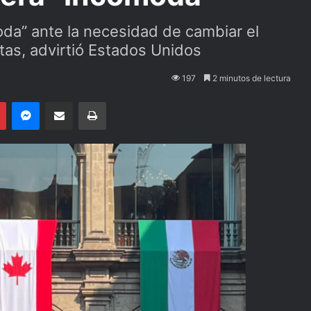
oda” ante la necesidad de cambiar el
as, advirtió Estados Unidos
197
2 minutos de lectura
Pinterest
Messenger
Compartir por email
Imprimir