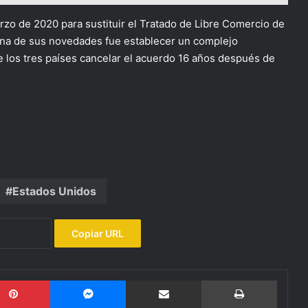
rzo de 2020 para sustituir el Tratado de Libre Comercio de
Una de sus novedades fue establecer un complejo
 los tres países cancelar el acuerdo 16 años después de
Estados Unidos
Copiar URL
Pinterest
Messenger
Compartir por email
Imprimi