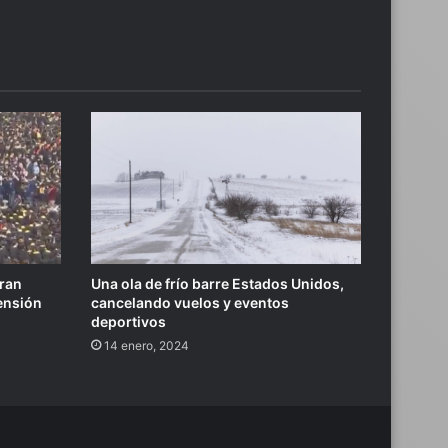
bran
Una ola de frío barre Estados Unidos,
ensión
cancelando vuelos y eventos
deportivos
14 enero, 2024