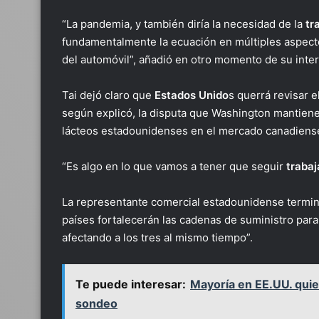
“La pandemia, y también diría la necesidad de la
tr
fundamentalmente la ecuación en múltiples aspecto
del automóvil”, añadió en otro momento de su inte
Tai dejó claro que
Estados Unido
s querrá revisar 
según explicó, la disputa que Washington mantiene
lácteos estadounidenses en el mercado canadiense
“Es algo en lo que vamos a tener que seguir
traba
La representante comercial estadounidense termi
países fortalecerán las cadenas de suministro par
afectando a los tres al mismo tiempo”.
Te puede interesar:
Mayoría en EE.UU. quie
sondeo