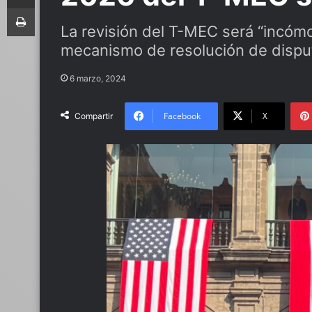
Imprimir
La revisión del T-MEC será “incóm
mecanismo de resolución de disput
6 marzo, 2024
Facebook
X
Compartir