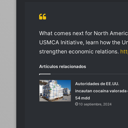
What comes next for North America
USMCA Initiative, learn how the U
strengthen economic relations.
ht
Artículos relacionados
Autoridades de EE.UU.
incautan cocaína valorada
54 mdd
10 septiembre, 2024