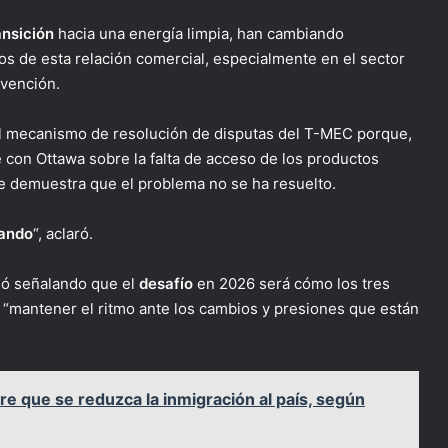
ansición
hacia una energía limpia, han cambiando
s de esta relación comercial, especialmente en el sector
rvención.
el mecanismo de resolución de disputas del T-MEC porque,
 con Ottawa sobre la falta de acceso de los productos
 demuestra que el problema no se ha resuelto.
jando
“, aclaró.
nó señalando que el
desafío
en 2026 será cómo los tres
a “mantener el ritmo ante los cambios y presiones que están
re que se reduzca la inmigración al país, según