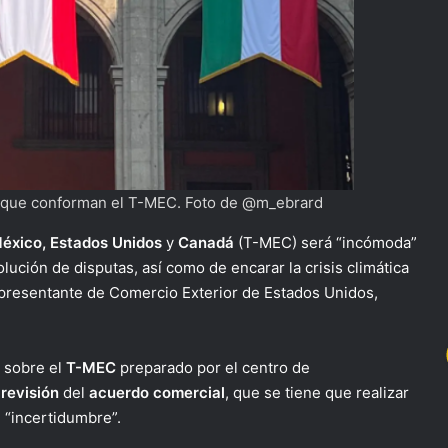
es que conforman el T-MEC. Foto de @m_ebrard
éxico,
Estados Unidos
y
Canadá
(T-MEC) será “incómoda”
ución de disputas, así como de encarar la crisis climática
representante de Comercio Exterior de Estados Unidos,
e sobre el
T-MEC
preparado por el centro de
a
revisión
del
acuerdo
comercial
, que se tiene que realizar
e “incertidumbre”.