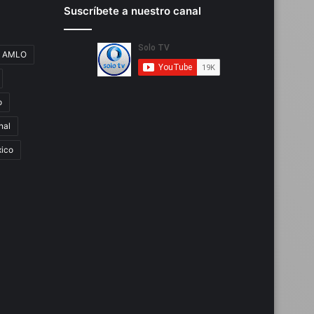
Suscríbete a nuestro canal
AMLO
o
nal
ico