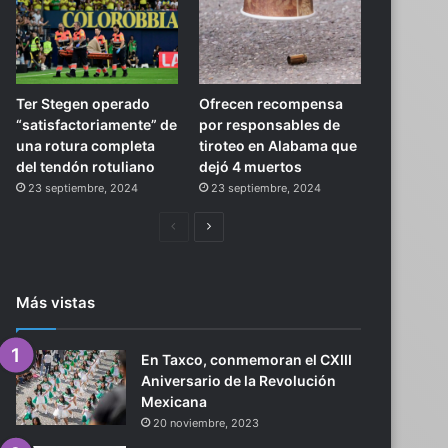
Ter Stegen operado
Ofrecen recompensa
“satisfactoriamente” de
por responsables de
una rotura completa
tiroteo en Alabama que
del tendón rotuliano
dejó 4 muertos
23 septiembre, 2024
23 septiembre, 2024
Página
Siguiente
anterior
página
Más vistas
En Taxco, conmemoran el CXIII
Aniversario de la Revolución
Mexicana
20 noviembre, 2023