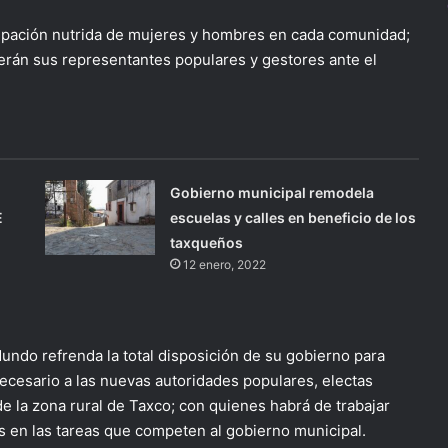
cipación nutrida de mujeres y hombres en cada comunidad;
rán sus representantes populares y gestores ante el
Gobierno municipal remodela
E
escuelas y calles en beneficio de los
taxqueños
12 enero, 2022
undo refrenda la total disposición de su gobierno para
ecesario a las nuevas autoridades populares, electas
e la zona rural de Taxco; con quienes habrá de trabajar
 en las tareas que competen al gobierno municipal.