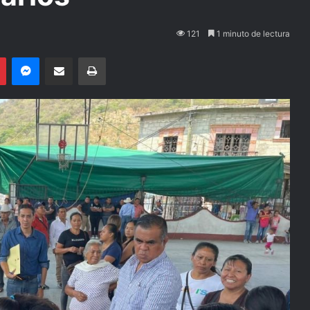
121
1 minuto de lectura
Pinterest
Messenger
Compartir por email
Imprimir