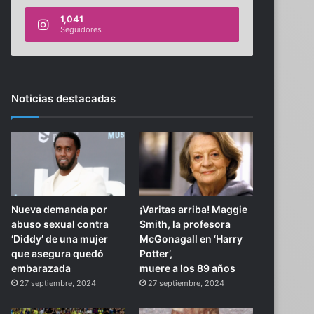
1,041
Seguidores
Noticias destacadas
Nueva demanda por
¡Varitas arriba! Maggie
abuso sexual contra
Smith, la profesora
‘Diddy’ de una mujer
McGonagall en ‘Harry
que asegura quedó
Potter’,
embarazada
muere a los 89 años
27 septiembre, 2024
27 septiembre, 2024