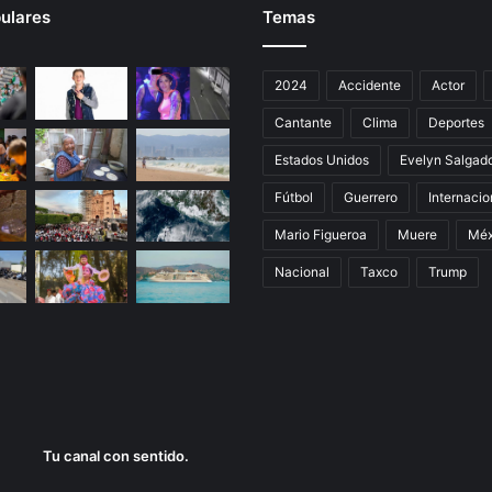
ulares
Temas
2024
Accidente
Actor
Cantante
Clima
Deportes
Estados Unidos
Evelyn Salgad
Fútbol
Guerrero
Internacio
Mario Figueroa
Muere
Méx
Nacional
Taxco
Trump
Tu canal con sentido.