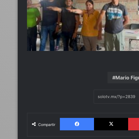
Mario Fig
Facebook
X
Compartir