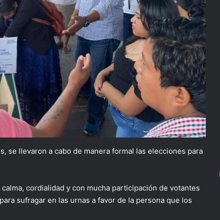
s, se llevaron a cabo de manera formal las elecciones para
 calma, cordialidad y con mucha participación de votantes
ara sufragar en las urnas a favor de la persona que los