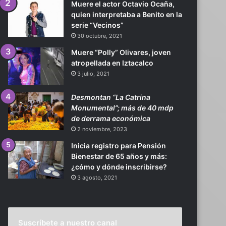
Muere el actor Octavio Ocaña,
quien interpretaba a Benito en la
serie “Vecinos”
30 octubre, 2021
Muere “Polly” Olivares, joven
atropellada en Iztacalco
3 julio, 2021
Desmontan “La Catrina
Monumental”; más de 40 mdp
de derrama económica
2 noviembre, 2023
Inicia registro para Pensión
Bienestar de 65 años y más:
¿cómo y dónde inscribirse?
3 agosto, 2021
Suscríbete a nuestro canal