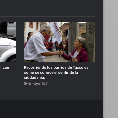
alizan
Recorriendo los barrios de Taxco es
como se conoce el sentir de la
ciudadanía.
16 mayo, 2021