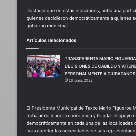
Destacar que en estas elecciones, hubo una parti
quienes decidieron democráticamente a quienes se
gobierno municipal.
Artículos relacionados
TRANSPARENTA MARIO FIGUEROA
DECISIONES DE CABILDO Y ATIEN
PERSONALMENTE A CIUDADANOS
26 junio, 2022
El Presidente Municipal de Taxco Mario Figueroa M
trabajar de manera coordinada y brindar el apoyo n
democráticamente en cada una de las localidades d
para atender las necesidades de sus representados