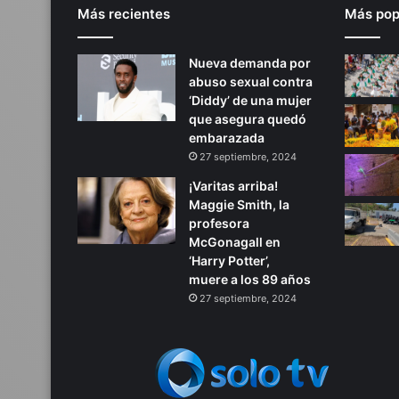
Más recientes
Más pop
Nueva demanda por
abuso sexual contra
‘Diddy’ de una mujer
que asegura quedó
embarazada
27 septiembre, 2024
¡Varitas arriba!
Maggie Smith, la
profesora
McGonagall en
‘Harry Potter’,
muere a los 89 años
27 septiembre, 2024